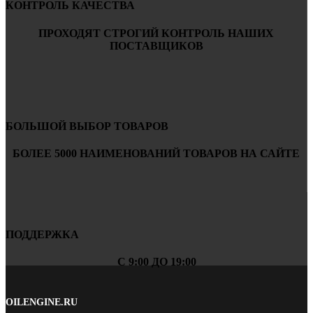
КОНТРОЛЬ КАЧЕСТВА
ПРОХОДЯТ СТРОГИЙ КОНТРОЛЬ НАШИХ
ПОСТАВЩИКОВ
БОЛЬШОЙ ВЫБОР ТОВАРОВ
БОЛЕЕ 5000 НАИМЕНОВАНИЙ ТОВАРОВ НА САЙТЕ
ПОДДЕРЖКА
С 9:00 ДО 19:00
OILENGINE.RU