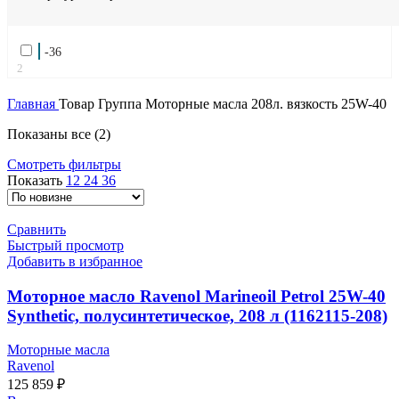
-36
2
Главная
Товар Группа
Моторные масла 208л. вязкость 25W-40
Сортировка:
Показаны все (2)
самые
Смотреть фильтры
недавние
Показать
12
24
36
Сравнить
Быстрый просмотр
Добавить в избранное
Моторное масло Ravenol Marineoil Petrol 25W-40
Synthetic, полусинтетическое, 208 л (1162115-208)
Моторные масла
Ravenol
125 859
₽