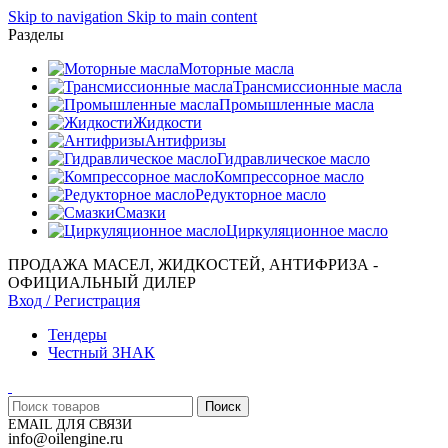
Skip to navigation
Skip to main content
Разделы
Моторные масла
Трансмиссионные масла
Промышленные масла
Жидкости
Антифризы
Гидравлическое масло
Компрессорное масло
Редукторное масло
Смазки
Циркуляционное масло
ПРОДАЖА МАСЕЛ, ЖИДКОСТЕЙ, АНТИФРИЗА -
ОФИЦИАЛЬНЫЙ ДИЛЕР
Вход / Регистрация
Тендеры
Честный ЗНАК
Поиск
EMAIL ДЛЯ СВЯЗИ
info@oilengine.ru