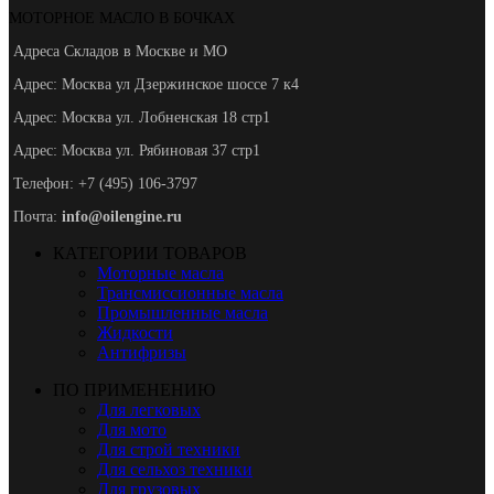
МОТОРНОЕ МАСЛО В БОЧКАХ
Адреса Складов в Москве и МО
Адрес: Москва ул Дзержинское шоссе 7 к4
Адрес: Москва ул. Лобненская 18 стр1
Адрес: Москва ул. Рябиновая 37 стр1
Телефон: +7 (495) 106-3797
Почта:
info@oilengine.ru
КАТЕГОРИИ ТОВАРОВ
Моторные масла
Трансмиссионные масла
Промышленные масла
Жидкости
Антифризы
ПО ПРИМЕНЕНИЮ
Для легковых
Для мото
Для строй техники
Для сельхоз техники
Для грузовых