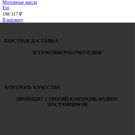
Моторные масла
Eni
198 317
₽
В корзину
БЫСТРАЯ ДОСТАВКА
В ТЕЧЕНИИ РАБОЧЕГО ДНЯ
КОНТРОЛЬ КАЧЕСТВА
ПРОХОДЯТ СТРОГИЙ КОНТРОЛЬ НАШИХ
ПОСТАВЩИКОВ