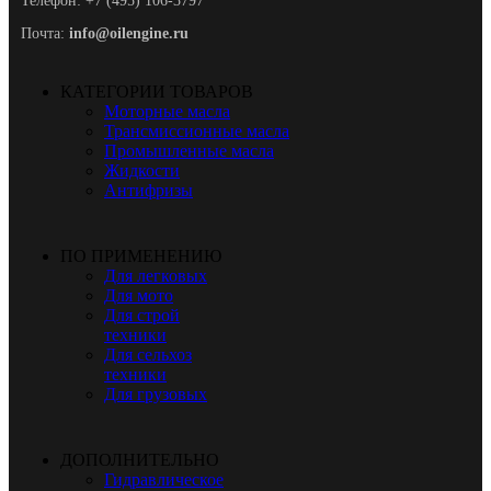
Телефон: +7 (495) 106-3797
Почта:
info@oilengine.ru
КАТЕГОРИИ ТОВАРОВ
Моторные масла
Трансмиссионные масла
Промышленные масла
Жидкости
Антифризы
ПО ПРИМЕНЕНИЮ
Для легковых
Для мото
Для строй
техники
Для сельхоз
техники
Для грузовых
ДОПОЛНИТЕЛЬНО
Гидравлическое