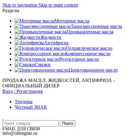
Skip to navigation
Skip to main content
Разделы
Моторные масла
Трансмиссионные масла
Промышленные масла
Жидкости
Антифризы
Гидравлическое масло
Компрессорное масло
Редукторное масло
Смазки
Циркуляционное масло
ПРОДАЖА МАСЕЛ, ЖИДКОСТЕЙ, АНТИФРИЗА -
ОФИЦИАЛЬНЫЙ ДИЛЕР
Вход / Регистрация
Тендеры
Честный ЗНАК
Поиск
EMAIL ДЛЯ СВЯЗИ
info@oilengine.ru