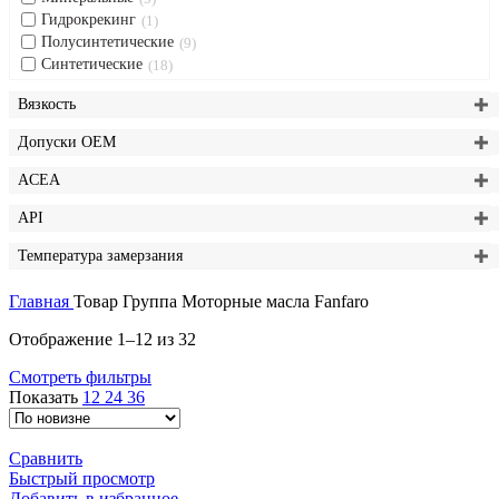
Гидрокрекинг
1
Полусинтетические
9
Синтетические
18
Вязкость
Допуски OEM
ACEA
API
Температура замерзания
Главная
Товар Группа
Моторные масла Fanfaro
Сортировка:
Отображение 1–12 из 32
самые
Смотреть фильтры
недавние
Показать
12
24
36
Сравнить
Быстрый просмотр
Добавить в избранное