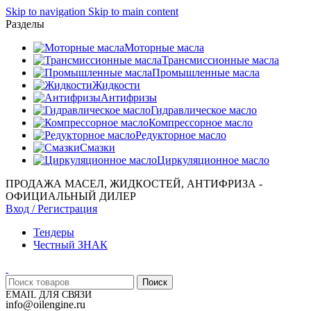
Skip to navigation
Skip to main content
Разделы
Моторные масла
Трансмиссионные масла
Промышленные масла
Жидкости
Антифризы
Гидравлическое масло
Компрессорное масло
Редукторное масло
Смазки
Циркуляционное масло
ПРОДАЖА МАСЕЛ, ЖИДКОСТЕЙ, АНТИФРИЗА -
ОФИЦИАЛЬНЫЙ ДИЛЕР
Вход / Регистрация
Тендеры
Честный ЗНАК
Поиск
EMAIL ДЛЯ СВЯЗИ
info@oilengine.ru