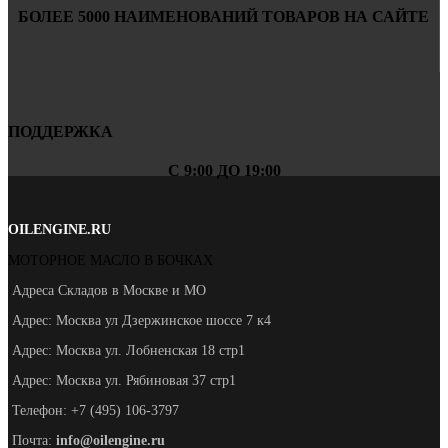
БОЛЕЕ 5000 НАИМЕНОВАНИЙ ТОВАРОВ НА САЙТЕ
ПОДДЕРЖКА
С 9:00 ДО 19:00
OILENGINE.RU
МОТОРНОЕ МАСЛО В БОЧКАХ
Адреса Складов в Москве и МО
Адрес: Москва ул Дзержинское шоссе 7 к4
Адрес: Москва ул. Лобненская 18 стр1
Адрес: Москва ул. Рябиновая 37 стр1
Телефон: +7 (495) 106-3797
Почта:
info@oilengine.ru