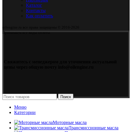
Каталог
Контакты
Как оплатить
oilengine.ru все права защищены © 2016-2026
Принимаем все виды оплаты.
Свяжитесь с менеджером для уточнения актуальной
цены через общую почту info@oilengine.ru
Поиск
Меню
Категории
Моторные масла
Трансмиссионные масла