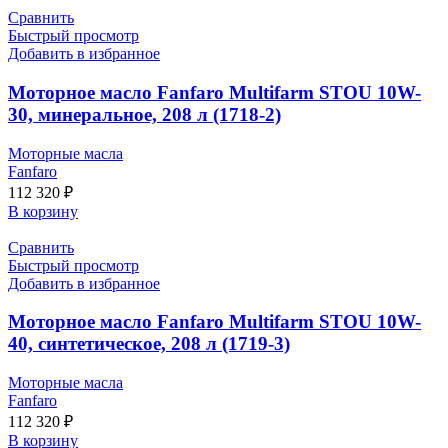
Сравнить
Быстрый просмотр
Добавить в избранное
Моторное масло Fanfaro Multifarm STOU 10W-
30, минеральное, 208 л (1718-2)
Моторные масла
Fanfaro
112 320
₽
В корзину
Сравнить
Быстрый просмотр
Добавить в избранное
Моторное масло Fanfaro Multifarm STOU 10W-
40, синтетическое, 208 л (1719-3)
Моторные масла
Fanfaro
112 320
₽
В корзину