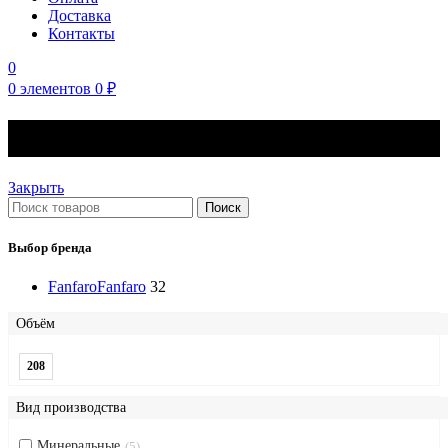
Доставка
Контакты
0
0
элементов
0
₽
Моторные масла Fanfaro
Закрыть
Поиск
Выбор бренда
Fanfaro
Fanfaro
32
Объём
208
Вид производства
Минеральные
5