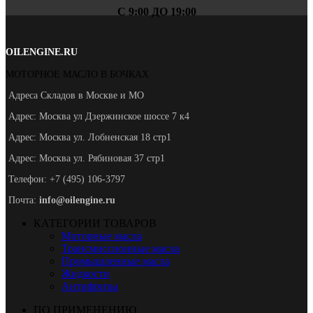
С 9:00 ДО 19:00
OILENGINE.RU
МОТОРНОЕ МАСЛО В БОЧКАХ
Адреса Складов в Москве и МО
Адрес: Москва ул Дзержинское шоссе 7 к4
Адрес: Москва ул. Лобненская 18 стр1
Адрес: Москва ул. Рябиновая 37 стр1
Телефон: +7 (495) 106-3797
Почта:
info@oilengine.ru
КАТЕГОРИИ ТОВАРОВ
Моторные масла
Трансмиссионные масла
Промышленные масла
Жидкости
Антифризы
ПО ПРИМЕНЕНИЮ