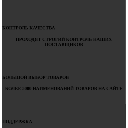
КОНТРОЛЬ КАЧЕСТВА
ПРОХОДЯТ СТРОГИЙ КОНТРОЛЬ НАШИХ
ПОСТАВЩИКОВ
БОЛЬШОЙ ВЫБОР ТОВАРОВ
БОЛЕЕ 5000 НАИМЕНОВАНИЙ ТОВАРОВ НА САЙТЕ
ПОДДЕРЖКА