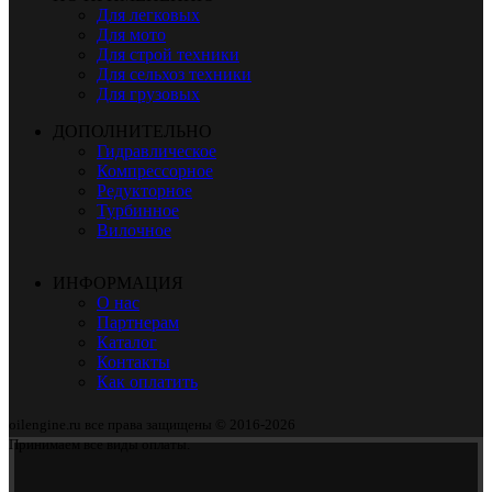
Для легковых
Для мото
Для строй техники
Для сельхоз техники
Для грузовых
ДОПОЛНИТЕЛЬНО
Гидравлическое
Компрессорное
Редукторное
Турбинное
Вилочное
ИНФОРМАЦИЯ
О нас
Партнерам
Каталог
Контакты
Как оплатить
oilengine.ru все права защищены © 2016-2026
Принимаем все виды оплаты.