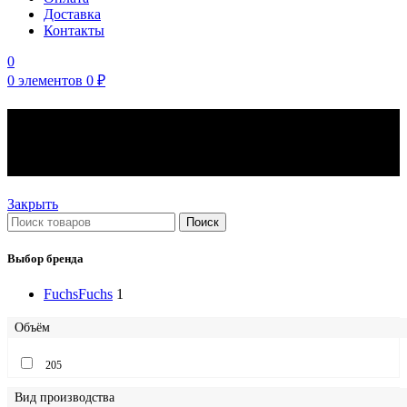
Доставка
Контакты
0
0
элементов
0
₽
Моторные масла Fuchs
вязкость 0W-20
Закрыть
Поиск
Выбор бренда
Fuchs
Fuchs
1
Объём
205
Вид производства