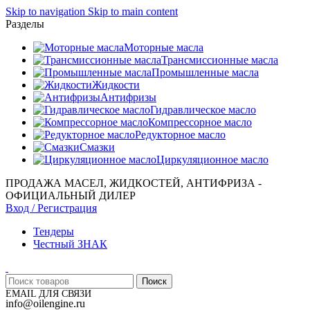
Skip to navigation
Skip to main content
Разделы
Моторные масла
Трансмиссионные масла
Промышленные масла
Жидкости
Антифризы
Гидравлическое масло
Компрессорное масло
Редукторное масло
Смазки
Циркуляционное масло
ПРОДАЖА МАСЕЛ, ЖИДКОСТЕЙ, АНТИФРИЗА -
ОФИЦИАЛЬНЫЙ ДИЛЕР
Вход / Регистрация
Тендеры
Честный ЗНАК
Поиск
EMAIL ДЛЯ СВЯЗИ
info@oilengine.ru