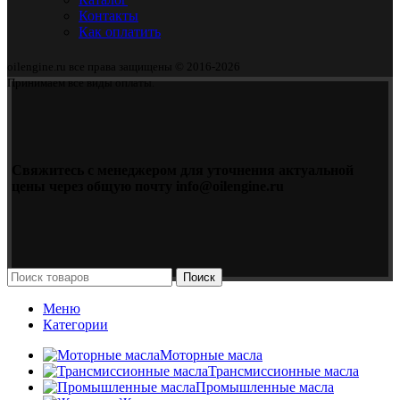
Контакты
Как оплатить
oilengine.ru все права защищены © 2016-2026
Принимаем все виды оплаты.
Свяжитесь с менеджером для уточнения актуальной
цены через общую почту info@oilengine.ru
Поиск
Меню
Категории
Моторные масла
Трансмиссионные масла
Промышленные масла