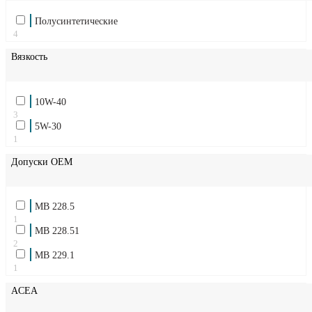
Полусинтетические
4
Вязкость
10W-40
3
5W-30
1
Допуски OEM
MB 228.5
1
MB 228.51
2
MB 229.1
1
ACEA