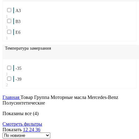
A3
1
B3
1
E6
1
Температура замерзания
-35
1
-39
2
Главная
Товар Группа
Моторные масла Mercedes-Benz
Полусинтетические
Сортировка:
Показаны все (4)
самые
Смотреть фильтры
недавние
Показать
12
24
36