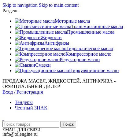
Skip to navigation
Skip to main content
Разделы
Моторные масла
Трансмиссионные масла
Промышленные масла
Жидкости
Антифризы
Гидравлическое масло
Компрессорное масло
Редукторное масло
Смазки
Циркуляционное масло
ПРОДАЖА МАСЕЛ, ЖИДКОСТЕЙ, АНТИФРИЗА -
ОФИЦИАЛЬНЫЙ ДИЛЕР
Вход / Регистрация
Тендеры
Честный ЗНАК
Поиск
EMAIL ДЛЯ СВЯЗИ
info@oilengine.ru