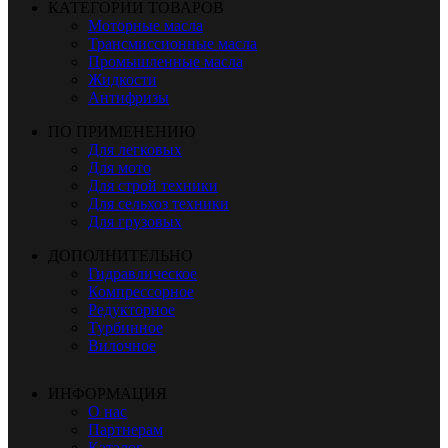
КАТЕГОРИИ ТОВАРОВ
Моторные масла
Трансмиссионные масла
Промышленные масла
Жидкости
Антифризы
ПО ПРИМЕНЕНИЮ
Для легковых
Для мото
Для строй техники
Для сельхоз техники
Для грузовых
ДОПОЛНИТЕЛЬНО
Гидравлическое
Компрессорное
Редукторное
Турбинное
Вилочное
ИНФОРМАЦИЯ
О нас
Партнерам
Каталог