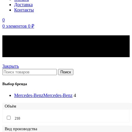
Доставка
Контакты
0
0
элементов
0
₽
Моторные масла Mercedes-
Benz Полусинтетические
Закрыть
Поиск
Выбор бренда
Mercedes-Benz
Mercedes-Benz
4
Объём
210
Вид производства