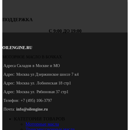
ПОДДЕРЖКА
С 9:00 ДО 19:00
OILENGINE.RU
МОТОРНОЕ МАСЛО В БОЧКАХ
Адреса Складов в Москве и МО
Адрес: Москва ул Дзержинское шоссе 7 к4
Адрес: Москва ул. Лобненская 18 стр1
Адрес: Москва ул. Рябиновая 37 стр1
Телефон: +7 (495) 106-3797
Почта:
info@oilengine.ru
КАТЕГОРИИ ТОВАРОВ
Моторные масла
Трансмиссионные масла