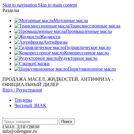
Skip to navigation
Skip to main content
Разделы
Моторные масла
Трансмиссионные масла
Промышленные масла
Жидкости
Антифризы
Гидравлическое масло
Компрессорное масло
Редукторное масло
Смазки
Циркуляционное масло
ПРОДАЖА МАСЕЛ, ЖИДКОСТЕЙ, АНТИФРИЗА -
ОФИЦИАЛЬНЫЙ ДИЛЕР
Вход / Регистрация
Тендеры
Честный ЗНАК
Поиск
EMAIL ДЛЯ СВЯЗИ
info@oilengine.ru