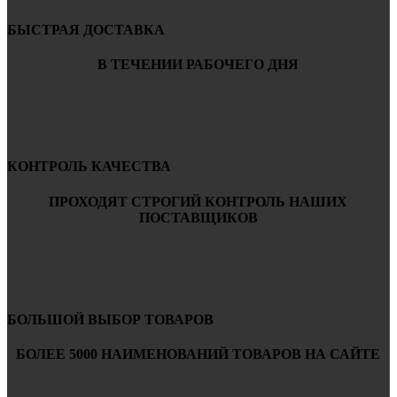
БЫСТРАЯ ДОСТАВКА
В ТЕЧЕНИИ РАБОЧЕГО ДНЯ
КОНТРОЛЬ КАЧЕСТВА
ПРОХОДЯТ СТРОГИЙ КОНТРОЛЬ НАШИХ
ПОСТАВЩИКОВ
БОЛЬШОЙ ВЫБОР ТОВАРОВ
БОЛЕЕ 5000 НАИМЕНОВАНИЙ ТОВАРОВ НА САЙТЕ