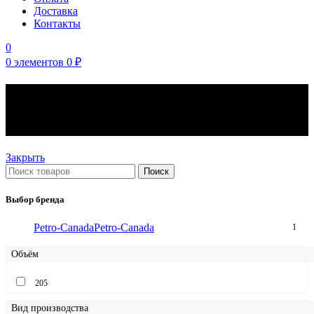
Доставка
Контакты
0
0
элементов
0
₽
Моторные масла Petro-
Canada вязкость 10W
Закрыть
Поиск
Выбор бренда
Petro-Canada
Petro-Canada
1
Объём
205
Вид производства