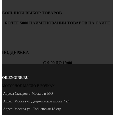
БОЛЬШОЙ ВЫБОР ТОВАРОВ
БОЛЕЕ 5000 НАИМЕНОВАНИЙ ТОВАРОВ НА САЙТЕ
ПОДДЕРЖКА
С 9:00 ДО 19:00
OILENGINE.RU
МОТОРНОЕ МАСЛО В БОЧКАХ
Адреса Складов в Москве и МО
Адрес: Москва ул Дзержинское шоссе 7 к4
Адрес: Москва ул. Лобненская 18 стр1