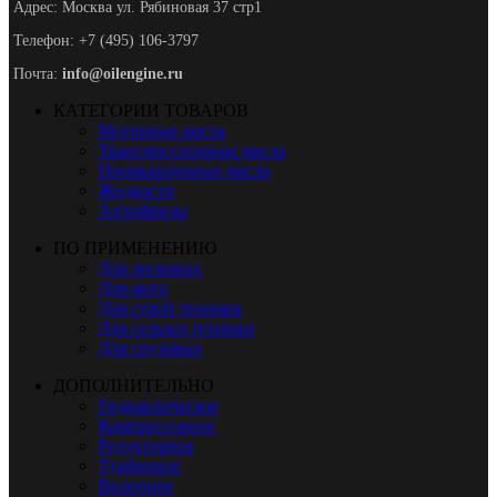
Адрес: Москва ул. Рябиновая 37 стр1
Телефон: +7 (495) 106-3797
Почта:
info@oilengine.ru
КАТЕГОРИИ ТОВАРОВ
Моторные масла
Трансмиссионные масла
Промышленные масла
Жидкости
Антифризы
ПО ПРИМЕНЕНИЮ
Для легковых
Для мото
Для строй техники
Для сельхоз техники
Для грузовых
ДОПОЛНИТЕЛЬНО
Гидравлическое
Компрессорное
Редукторное
Турбинное
Вилочное