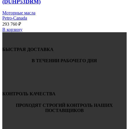
(DUHP53DRM)
Моторные масла
Petro-Canada
293 760
₽
В корзину
БЫСТРАЯ ДОСТАВКА
В ТЕЧЕНИИ РАБОЧЕГО ДНЯ
КОНТРОЛЬ КАЧЕСТВА
ПРОХОДЯТ СТРОГИЙ КОНТРОЛЬ НАШИХ
ПОСТАВЩИКОВ