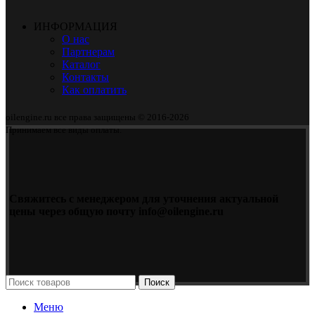
ИНФОРМАЦИЯ
О нас
Партнерам
Каталог
Контакты
Как оплатить
oilengine.ru все права защищены © 2016-2026
Принимаем все виды оплаты.
Свяжитесь с менеджером для уточнения актуальной
цены через общую почту info@oilengine.ru
Поиск
Меню