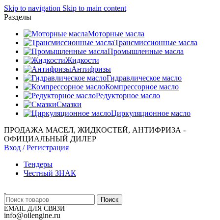
Skip to navigation
Skip to main content
Разделы
Моторные масла
Трансмиссионные масла
Промышленные масла
Жидкости
Антифризы
Гидравлическое масло
Компрессорное масло
Редукторное масло
Смазки
Циркуляционное масло
ПРОДАЖА МАСЕЛ, ЖИДКОСТЕЙ, АНТИФРИЗА -
ОФИЦИАЛЬНЫЙ ДИЛЕР
Вход / Регистрация
Тендеры
Честный ЗНАК
Поиск
EMAIL ДЛЯ СВЯЗИ
info@oilengine.ru