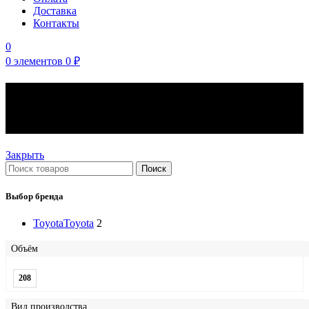
Доставка
Контакты
0
0
элементов
0
₽
Моторные масла Toyota
вязкость 5W-40
Закрыть
Поиск
Выбор бренда
Toyota
Toyota
2
Объём
208
Вид производства