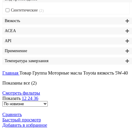
Синтетические
2
Вязкость
ACEA
API
Применение
Температура замерзания
Главная
Товар Группа
Моторные масла Toyota вязкость 5W-40
Сортировка:
Показаны все (2)
самые
Смотреть фильтры
недавние
Показать
12
24
36
Сравнить
Быстрый просмотр
Добавить в избранное