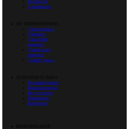
Жидкости
Антифризы
ПО ПРИМЕНЕНИЮ
Для легковых
Для мото
Для строй
техники
Для сельхоз
техники
Для грузовых
ДОПОЛНИТЕЛЬНО
Гидравлическое
Компрессорное
Редукторное
Турбинное
Вилочное
ИНФОРМАЦИЯ