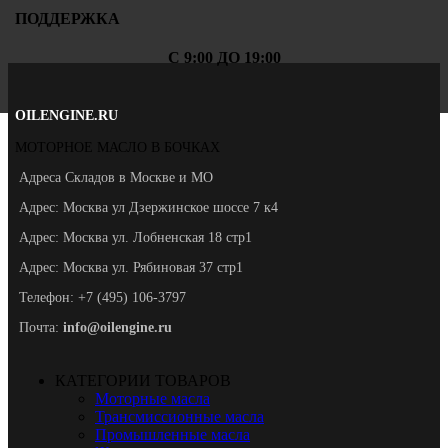
ПОДДЕРЖКА
С 9:00 ДО 19:00
OILENGINE.RU
МОТОРНОЕ МАСЛО В БОЧКАХ
Адреса Складов в Москве и МО
Адрес: Москва ул Дзержинское шоссе 7 к4
Адрес: Москва ул. Лобненская 18 стр1
Адрес: Москва ул. Рябиновая 37 стр1
Телефон: +7 (495) 106-3797
Почта:
info@oilengine.ru
КАТЕГОРИИ ТОВАРОВ
Моторные масла
Трансмиссионные масла
Промышленные масла