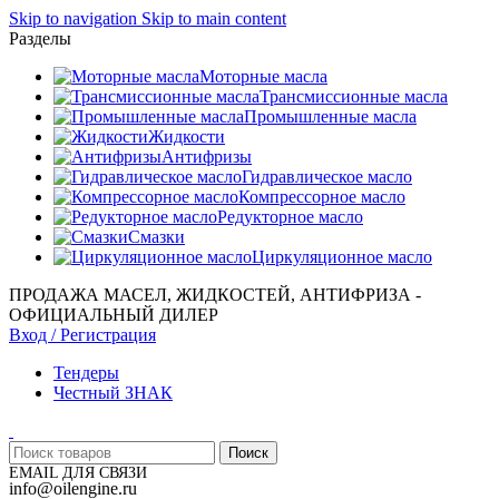
Skip to navigation
Skip to main content
Разделы
Моторные масла
Трансмиссионные масла
Промышленные масла
Жидкости
Антифризы
Гидравлическое масло
Компрессорное масло
Редукторное масло
Смазки
Циркуляционное масло
ПРОДАЖА МАСЕЛ, ЖИДКОСТЕЙ, АНТИФРИЗА -
ОФИЦИАЛЬНЫЙ ДИЛЕР
Вход / Регистрация
Тендеры
Честный ЗНАК
Поиск
EMAIL ДЛЯ СВЯЗИ
info@oilengine.ru