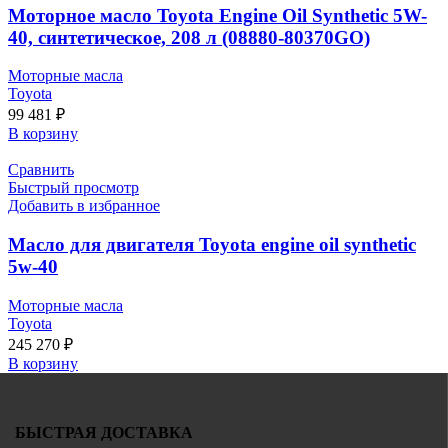
Моторное масло Toyota Engine Oil Synthetic 5W-
40, синтетическое, 208 л (08880-80370GO)
Моторные масла
Toyota
99 481
₽
В корзину
Сравнить
Быстрый просмотр
Добавить в избранное
Масло для двигателя Toyota engine oil synthetic
5w-40
Моторные масла
Toyota
245 270
₽
В корзину
БЫСТРАЯ ДОСТАВКА