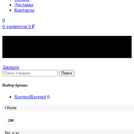
Доставка
Контакты
0
0
элементов
0
₽
Промышленные масла
Ravenol
Закрыть
Поиск
Выбор бренда
Ravenol
Ravenol
6
Объём
208
Вес в кг