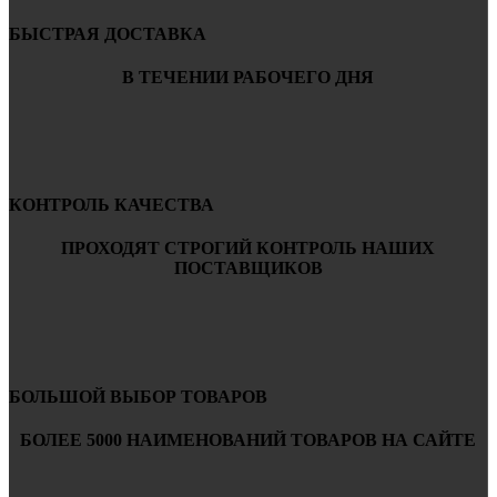
БЫСТРАЯ ДОСТАВКА
В ТЕЧЕНИИ РАБОЧЕГО ДНЯ
КОНТРОЛЬ КАЧЕСТВА
ПРОХОДЯТ СТРОГИЙ КОНТРОЛЬ НАШИХ
ПОСТАВЩИКОВ
БОЛЬШОЙ ВЫБОР ТОВАРОВ
БОЛЕЕ 5000 НАИМЕНОВАНИЙ ТОВАРОВ НА САЙТЕ