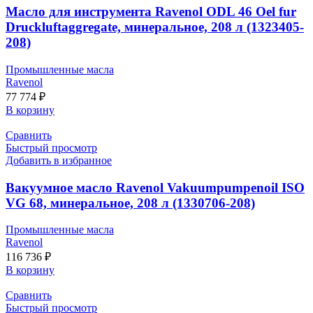
Масло для инструмента Ravenol ODL 46 Oel fur
Druckluftaggregate, минеральное, 208 л (1323405-
208)
Промышленные масла
Ravenol
77 774
₽
В корзину
Сравнить
Быстрый просмотр
Добавить в избранное
Вакуумное масло Ravenol Vakuumpumpenoil ISO
VG 68, минеральное, 208 л (1330706-208)
Промышленные масла
Ravenol
116 736
₽
В корзину
Сравнить
Быстрый просмотр