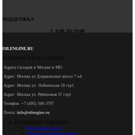
ПОДДЕРЖКА
С 9:00 ДО 19:00
OILENGINE.RU
МОТОРНОЕ МАСЛО В БОЧКАХ
Адреса Складов в Москве и МО
Адрес: Москва ул Дзержинское шоссе 7 к4
Адрес: Москва ул. Лобненская 18 стр1
Адрес: Москва ул. Рябиновая 37 стр1
Телефон: +7 (495) 106-3797
Почта:
info@oilengine.ru
КАТЕГОРИИ ТОВАРОВ
Моторные масла
Трансмиссионные масла