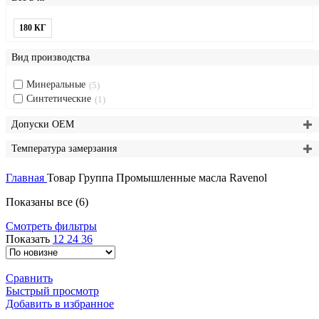
180 КГ
Вид производства
Минеральные
5
Синтетические
1
Допуски OEM
Температура замерзания
Главная
Товар Группа
Промышленные масла Ravenol
Сортировка:
Показаны все (6)
самые
Смотреть фильтры
недавние
Показать
12
24
36
Сравнить
Быстрый просмотр
Добавить в избранное