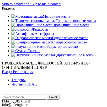
Skip to navigation
Skip to main content
Разделы
Моторные масла
Трансмиссионные масла
Промышленные масла
Жидкости
Антифризы
Гидравлическое масло
Компрессорное масло
Редукторное масло
Смазки
Циркуляционное масло
ПРОДАЖА МАСЕЛ, ЖИДКОСТЕЙ, АНТИФРИЗА -
ОФИЦИАЛЬНЫЙ ДИЛЕР
Вход / Регистрация
Тендеры
Честный ЗНАК
Поиск
EMAIL ДЛЯ СВЯЗИ
info@oilengine.ru