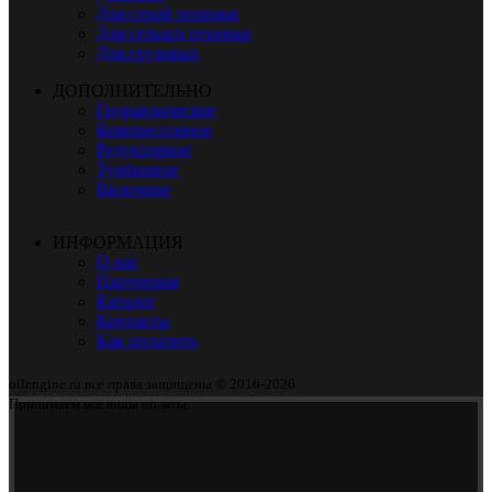
Для строй техники
Для сельхоз техники
Для грузовых
ДОПОЛНИТЕЛЬНО
Гидравлическое
Компрессорное
Редукторное
Турбинное
Вилочное
ИНФОРМАЦИЯ
О нас
Партнерам
Каталог
Контакты
Как оплатить
oilengine.ru все права защищены © 2016-2026
Принимаем все виды оплаты.