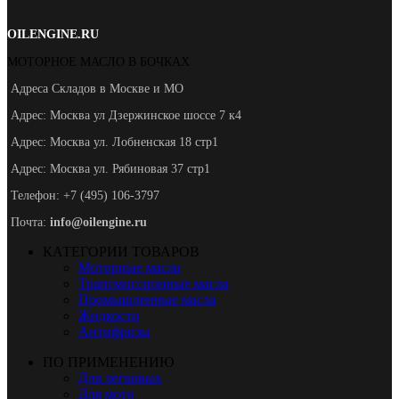
OILENGINE.RU
МОТОРНОЕ МАСЛО В БОЧКАХ
Адреса Складов в Москве и МО
Адрес: Москва ул Дзержинское шоссе 7 к4
Адрес: Москва ул. Лобненская 18 стр1
Адрес: Москва ул. Рябиновая 37 стр1
Телефон: +7 (495) 106-3797
Почта:
info@oilengine.ru
КАТЕГОРИИ ТОВАРОВ
Моторные масла
Трансмиссионные масла
Промышленные масла
Жидкости
Антифризы
ПО ПРИМЕНЕНИЮ
Для легковых
Для мото