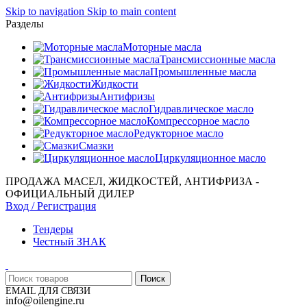
Skip to navigation
Skip to main content
Разделы
Моторные масла
Трансмиссионные масла
Промышленные масла
Жидкости
Антифризы
Гидравлическое масло
Компрессорное масло
Редукторное масло
Смазки
Циркуляционное масло
ПРОДАЖА МАСЕЛ, ЖИДКОСТЕЙ, АНТИФРИЗА -
ОФИЦИАЛЬНЫЙ ДИЛЕР
Вход / Регистрация
Тендеры
Честный ЗНАК
Поиск
EMAIL ДЛЯ СВЯЗИ
info@oilengine.ru