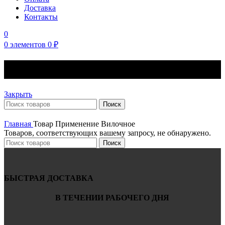
Доставка
Контакты
0
0
элементов
0
₽
Вилочное
Закрыть
Поиск
Главная
Товар Применение
Вилочное
Товаров, соответствующих вашему запросу, не обнаружено.
Поиск
БЫСТРАЯ ДОСТАВКА
В ТЕЧЕНИИ РАБОЧЕГО ДНЯ