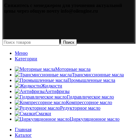
Свяжитесь с менеджером для уточнения актуальной
цены через общую почту info@oilengine.ru
Поиск
Меню
Категории
Моторные масла
Трансмиссионные масла
Промышленные масла
Жидкости
Антифризы
Гидравлическое масло
Компрессорное масло
Редукторное масло
Смазки
Циркуляционное масло
Главная
Каталог