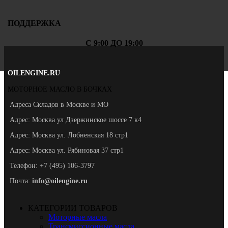
ПОДДЕРЖКА
С 9:00 ДО 19:00
OILENGINE.RU
МОТОРНОЕ МАСЛО В БОЧКАХ
Адреса Складов в Москве и МО
Адрес: Москва ул Дзержинское шоссе 7 к4
Адрес: Москва ул. Лобненская 18 стр1
Адрес: Москва ул. Рябиновая 37 стр1
Телефон: +7 (495) 106-3797
Почта:
info@oilengine.ru
КАТЕГОРИИ ТОВАРОВ
Моторные масла
Трансмиссионные масла