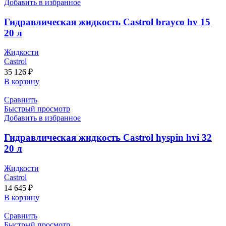
Добавить в избранное
Гидравлическая жидкость Castrol brayco hv 15
20 л
Жидкости
Castrol
35 126
₽
В корзину
Сравнить
Быстрый просмотр
Добавить в избранное
Гидравлическая жидкость Castrol hyspin hvi 32
20 л
Жидкости
Castrol
14 645
₽
В корзину
Сравнить
Быстрый просмотр