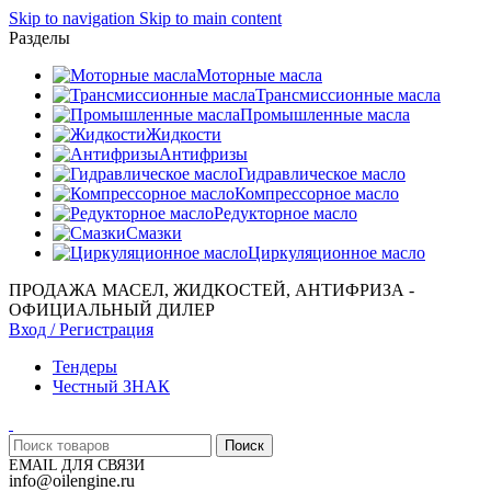
Skip to navigation
Skip to main content
Разделы
Моторные масла
Трансмиссионные масла
Промышленные масла
Жидкости
Антифризы
Гидравлическое масло
Компрессорное масло
Редукторное масло
Смазки
Циркуляционное масло
ПРОДАЖА МАСЕЛ, ЖИДКОСТЕЙ, АНТИФРИЗА -
ОФИЦИАЛЬНЫЙ ДИЛЕР
Вход / Регистрация
Тендеры
Честный ЗНАК
Поиск
EMAIL ДЛЯ СВЯЗИ
info@oilengine.ru