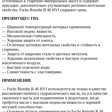
устойчивых к старению минеральных масел и содержит
присадки, дополнительно улучшающие антиокислительные
свойства. Fuchs Renolin B 46 HVI содержит цинк.
ПРЕИМУЩЕСТВА
— Широкий температурный интервал применения.
— Высокий индекс вязкости.
— Механическая стабильность.
— Хорошая защита от износа.
— Отличные антиокислительные свойства и стойкость к
старению.
— Защита от коррозии стали и цветных металлов.
— Хорошие антипенные свойства и быстрое отделение
вовлеченного воздуха.
— Быстрое отделение воды.
— Совместимость с эластомерами.
ПРИМЕНЕНИЕ
— Fuchs Renolin B 46 HVI используется не только в качестве
высококачественного гидравлического масла, но и в качестве
смазочного масла для подшипников и редукторов, когда
требуется масло с высоким индексом вязкости и хорошей
несущей способностью.
— Основная область применения масла Fuchs Renolin B 46