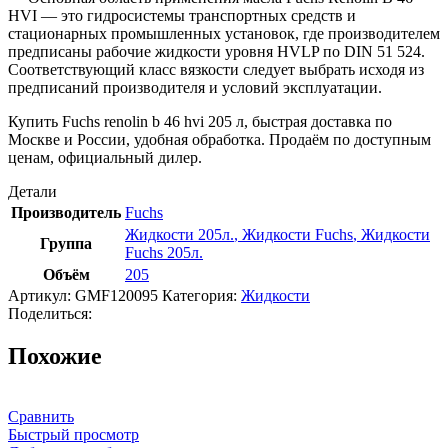
HVI — это гидросистемы транспортных средств и
стационарных промышленных установок, где производителем
предписаны рабочие жидкости уровня HVLP по DIN 51 524.
Соответствующий класс вязкости следует выбрать исходя из
предписаний производителя и условий эксплуатации.
Купить Fuchs renolin b 46 hvi 205 л, быстрая доставка по
Москве и России, удобная обработка. Продаём по доступным
ценам, официальный дилер.
Детали
Производитель
Fuchs
Жидкости 205л.
,
Жидкости Fuchs
,
Жидкости
Группа
Fuchs 205л.
Объём
205
Артикул:
GMF120095
Категория:
Жидкости
Поделиться:
Похожие
Сравнить
Быстрый просмотр