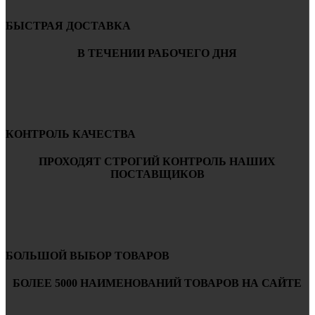
БЫСТРАЯ ДОСТАВКА
В ТЕЧЕНИИ РАБОЧЕГО ДНЯ
КОНТРОЛЬ КАЧЕСТВА
ПРОХОДЯТ СТРОГИЙ КОНТРОЛЬ НАШИХ
ПОСТАВЩИКОВ
БОЛЬШОЙ ВЫБОР ТОВАРОВ
БОЛЕЕ 5000 НАИМЕНОВАНИЙ ТОВАРОВ НА САЙТЕ