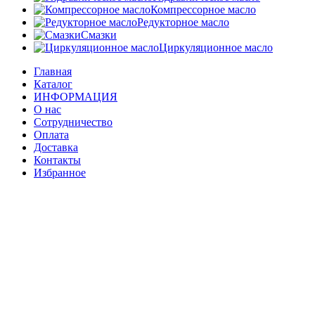
Компрессорное масло
Редукторное масло
Смазки
Циркуляционное масло
Главная
Каталог
ИНФОРМАЦИЯ
О нас
Сотрудничество
Оплата
Доставка
Контакты
Избранное
Сравнить
Вход / Регистрация
Корзина
Закрыть
Войти
Закрыть
Еще нет аккаунта?