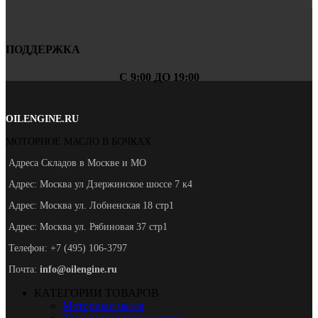
ПОДДЕРЖКА
С 9:00 ДО 19:00
OILENGINE.RU
МОТОРНОЕ МАСЛО В БОЧКАХ
Адреса Складов в Москве и МО
Адрес: Москва ул Дзержинское шоссе 7 к4
Адрес: Москва ул. Лобненская 18 стр1
Адрес: Москва ул. Рябиновая 37 стр1
Телефон: +7 (495) 106-3797
Почта:
info@oilengine.ru
КАТЕГОРИИ ТОВАРОВ
Моторные масла