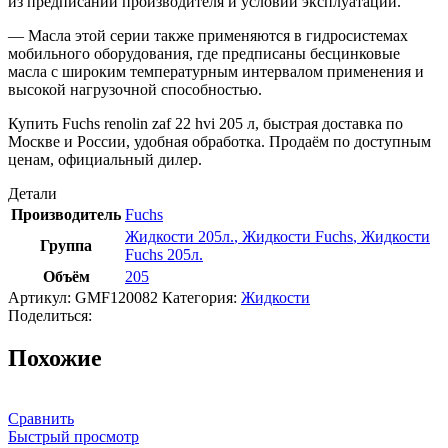
из предписаний производителя и условий эксплуатации.
— Масла этой серии также применяются в гидросистемах
мобильного оборудования, где предписаны бесцинковые
масла с широким температурным интервалом применения и
высокой нагрузочной способностью.
Купить Fuchs renolin zaf 22 hvi 205 л, быстрая доставка по
Москве и России, удобная обработка. Продаём по доступным
ценам, официальный дилер.
Детали
Производитель
Fuchs
Жидкости 205л.
,
Жидкости Fuchs
,
Жидкости
Группа
Fuchs 205л.
Объём
205
Артикул:
GMF120082
Категория:
Жидкости
Поделиться:
Похожие
Сравнить
Быстрый просмотр