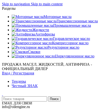
Skip to navigation
Skip to main content
Разделы
Моторные масла
Трансмиссионные масла
Промышленные масла
Жидкости
Антифризы
Гидравлическое масло
Компрессорное масло
Редукторное масло
Смазки
Циркуляционное масло
ПРОДАЖА МАСЕЛ, ЖИДКОСТЕЙ, АНТИФРИЗА -
ОФИЦИАЛЬНЫЙ ДИЛЕР
Вход / Регистрация
Тендеры
Честный ЗНАК
Поиск
EMAIL ДЛЯ СВЯЗИ
info@oilengine.ru