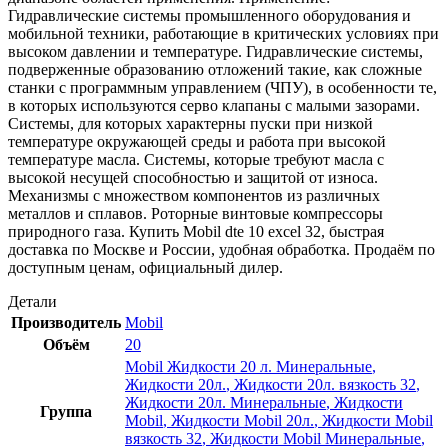
Гидравлические системы промышленного оборудования и
мобильной техники, работающие в критических условиях при
высоком давлении и температуре. Гидравлические системы,
подверженные образованию отложений такие, как сложные
станки с программным управлением (ЧПУ), в особенности те,
в которых используются серво клапаны с малыми зазорами.
Системы, для которых характерны пуски при низкой
температуре окружающей среды и работа при высокой
температуре масла. Системы, которые требуют масла с
высокой несущей способностью и защитой от износа.
Механизмы с множеством компонентов из различных
металлов и сплавов. Роторные винтовые компрессоры
природного газа. Купить Mobil dte 10 excel 32, быстрая
доставка по Москве и России, удобная обработка. Продаём по
доступным ценам, официальный дилер.
Детали
Производитель
Mobil
Объём
20
Mobil Жидкости 20 л. Минеральные
,
Жидкости 20л.
,
Жидкости 20л. вязкость 32
,
Жидкости 20л. Минеральные
,
Жидкости
Группа
Mobil
,
Жидкости Mobil 20л.
,
Жидкости Mobil
вязкость 32
,
Жидкости Mobil Минеральные
,