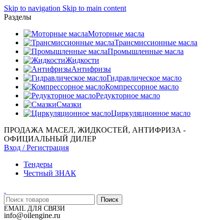
Skip to navigation
Skip to main content
Разделы
Моторные масла
Трансмиссионные масла
Промышленные масла
Жидкости
Антифризы
Гидравлическое масло
Компрессорное масло
Редукторное масло
Смазки
Циркуляционное масло
ПРОДАЖА МАСЕЛ, ЖИДКОСТЕЙ, АНТИФРИЗА -
ОФИЦИАЛЬНЫЙ ДИЛЕР
Вход / Регистрация
Тендеры
Честный ЗНАК
Поиск
EMAIL ДЛЯ СВЯЗИ
info@oilengine.ru