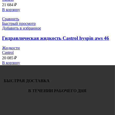
21 684
₽
В корзину
Сравнить
Быстрый просмотр
Добавить в избранное
Гидравлическая жидкость Castrol hyspin aws 46
Жидкости
Castrol
20 085
₽
В корзину
БЫСТРАЯ ДОСТАВКА
В ТЕЧЕНИИ РАБОЧЕГО ДНЯ