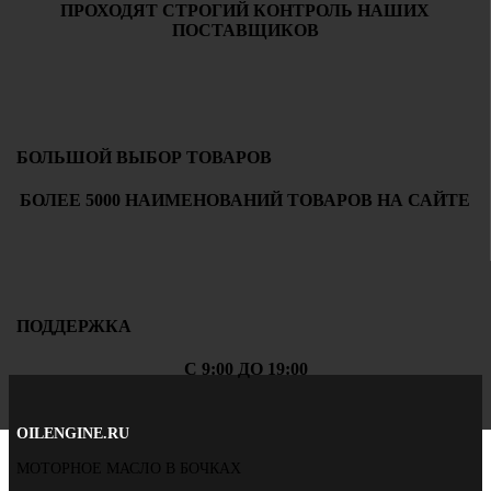
ПРОХОДЯТ СТРОГИЙ КОНТРОЛЬ НАШИХ
ПОСТАВЩИКОВ
БОЛЬШОЙ ВЫБОР ТОВАРОВ
БОЛЕЕ 5000 НАИМЕНОВАНИЙ ТОВАРОВ НА САЙТЕ
ПОДДЕРЖКА
С 9:00 ДО 19:00
OILENGINE.RU
МОТОРНОЕ МАСЛО В БОЧКАХ