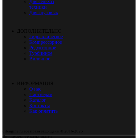
Для сельхоз
техники
Для грузовых
ДОПОЛНИТЕЛЬНО
Гидравлическое
Компрессорное
Редукторное
Турбинное
Вилочное
ИНФОРМАЦИЯ
О нас
Партнерам
Каталог
Контакты
Как оплатить
oilengine.ru все права защищены © 2016-2026
Принимаем все виды оплаты.