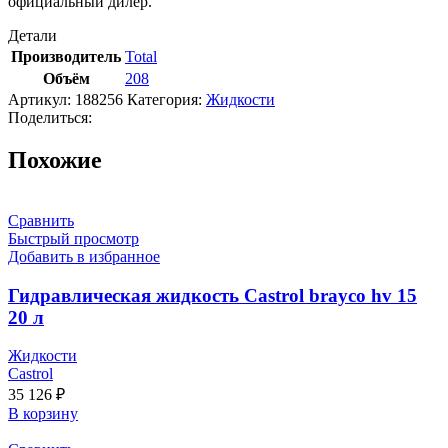
официальный дилер.
Детали
Производитель
Total
Объём
208
Артикул:
188256
Категория:
Жидкости
Поделиться:
Похожие
Сравнить
Быстрый просмотр
Добавить в избранное
Гидравлическая жидкость Castrol brayco hv 15
20 л
Жидкости
Castrol
35 126
₽
В корзину