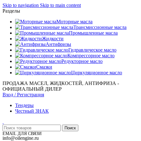
Skip to navigation
Skip to main content
Разделы
Моторные масла
Трансмиссионные масла
Промышленные масла
Жидкости
Антифризы
Гидравлическое масло
Компрессорное масло
Редукторное масло
Смазки
Циркуляционное масло
ПРОДАЖА МАСЕЛ, ЖИДКОСТЕЙ, АНТИФРИЗА -
ОФИЦИАЛЬНЫЙ ДИЛЕР
Вход / Регистрация
Тендеры
Честный ЗНАК
Поиск
EMAIL ДЛЯ СВЯЗИ
info@oilengine.ru