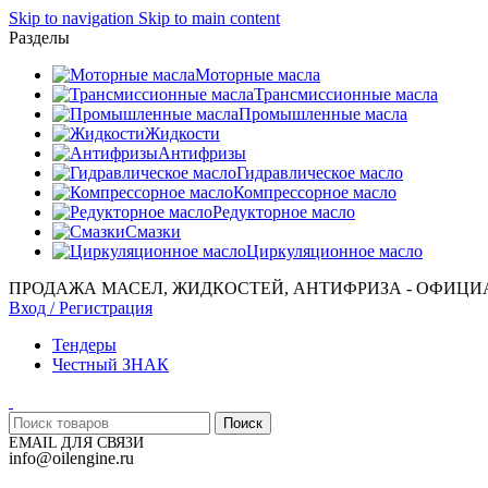
Skip to navigation
Skip to main content
Разделы
Моторные масла
Трансмиссионные масла
Промышленные масла
Жидкости
Антифризы
Гидравлическое масло
Компрессорное масло
Редукторное масло
Смазки
Циркуляционное масло
ПРОДАЖА МАСЕЛ, ЖИДКОСТЕЙ, АНТИФРИЗА - ОФИЦИ
Вход / Регистрация
Тендеры
Честный ЗНАК
Поиск
EMAIL ДЛЯ СВЯЗИ
info@oilengine.ru