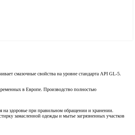
чивает смазочные свойства на уровне стандарта API GL-5.
овременных в Европе. Производство полностью
я на здоровье при правильном обращении и хранении.
стирку замасленной одежды и мытье загрязненных участков