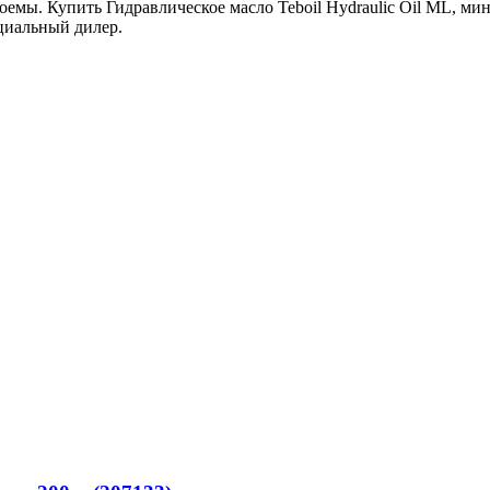
емы. Купить Гидравлическое масло Teboil Hydraulic Oil ML, мине
циальный дилер.