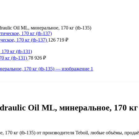
aulic Oil ML, минеральное, 170 кг (tb-135)
ческое, 170 кг (tb-137)
126 719
₽
70 кг (tb-131)
78 926
₽
raulic Oil ML, минеральное, 170 кг 
е, 170 кг (tb-135) от производителя Teboil, любые объёмы, прода