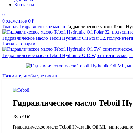
Контакты
0
0
элементов
0
₽
Главная
Гидравлическое масло
Гидравлическое масло Teboil Hydr
Гидравлическое масло Teboil Hydraulic Oil Polar 32, полусинтети
Назад к товарам
Гидравлическое масло Teboil Hydraulic Oil 5W, синтетическое, 1
Нажмите, чтобы увеличить
Гидравлическое масло Teboil Hyd
78 579
₽
Гидравлическое масло Teboil Hydraulic Oil ML, минерально