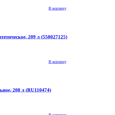
В корзину
нтетическое, 209 л (550027125)
В корзину
ьное, 208 л (RU110474)
В корзину