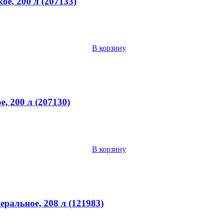
ое, 200 л (207133)
В корзину
е, 200 л (207130)
В корзину
еральное, 208 л (121983)