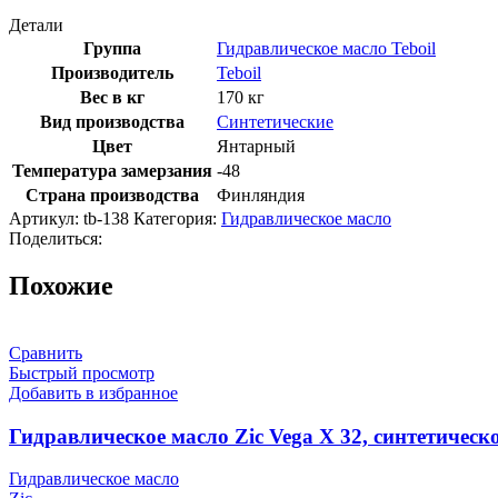
Детали
Группа
Гидравлическое масло Teboil
Производитель
Teboil
Вес в кг
170 кг
Вид производства
Синтетические
Цвет
Янтарный
Температура замерзания
-48
Страна производства
Финляндия
Артикул:
tb-138
Категория:
Гидравлическое масло
Поделиться:
Похожие
Сравнить
Быстрый просмотр
Добавить в избранное
Гидравлическое масло Zic Vega X 32, синтетическо
Гидравлическое масло