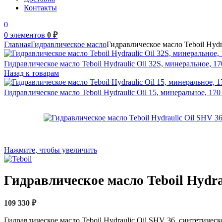
Контакты
0
0
элементов
0
₽
Главная
Гидравлическое масло
Гидравлическое масло Teboil Hydra
Гидравлическое масло Teboil Hydraulic Oil 32S, минеральное, 17
Назад к товарам
Гидравлическое масло Teboil Hydraulic Oil 15, минеральное, 170 
Нажмите, чтобы увеличить
Гидравлическое масло Teboil Hydrau
109 330
₽
Гидравлическое масло Teboil Hydraulic Oil SHV 36, синтетическ