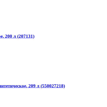
е, 200 л (207131)
нтетическое, 209 л (550027218)