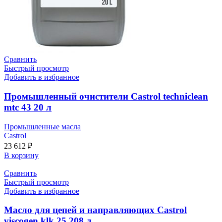
Сравнить
Быстрый просмотр
Добавить в избранное
Промышленный очистители Castrol techniclean
mtc 43 20 л
Промышленные масла
Castrol
23 612
₽
В корзину
Сравнить
Быстрый просмотр
Добавить в избранное
Масло для цепей и направляющих Castrol
viscogen klk 25 208 л