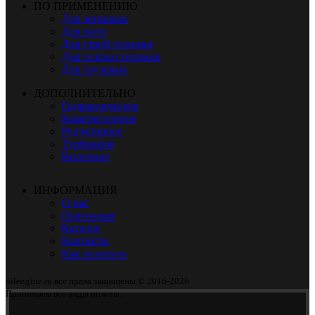
ПО ПРИМЕНЕНИЮ
Для легковых
Для мото
Для строй техники
Для сельхоз техники
Для грузовых
ДОПОЛНИТЕЛЬНО
Гидравлическое
Компрессорное
Редукторное
Турбинное
Вилочное
ИНФОРМАЦИЯ
О нас
Партнерам
Каталог
Контакты
Как оплатить
oilengine.ru все права защищены © 2016-2026
Принимаем все виды оплаты.