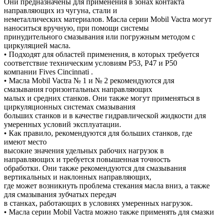
Они предназначены для применения в зонах контакта
направляющих из чугуна, стали и
неметаллических материалов. Масла серии Mobil Vactra могут
наноситься вручную, при помощи системы
принудительного смазывания или погружным методом с
циркуляцией масла.
• Подходят для областей применения, в которых требуется
соответствие техническим условиям Р53, P47 и P50
компании Fives Cincinnati .
• Масла Mobil Vactra № 1 и № 2 рекомендуются для
смазывания горизонтальных направляющих
малых и средних станков. Они также могут применяться в
циркуляционных системах смазывания
больших станков и в качестве гидравлической жидкости для
умеренных условий эксплуатации.
• Как правило, рекомендуются для больших станков, где
имеют место
высокие значения удельных рабочих нагрузок в
направляющих и требуется повышенная точность
обработки. Они также рекомендуются для смазывания
вертикальных и наклонных направляющих,
где может возникнуть проблема стекания масла вниз, а также
для смазывания зубчатых передач
в станках, работающих в условиях умеренных нагрузок.
• Масла серии Mobil Vactra можно также применять для смазки