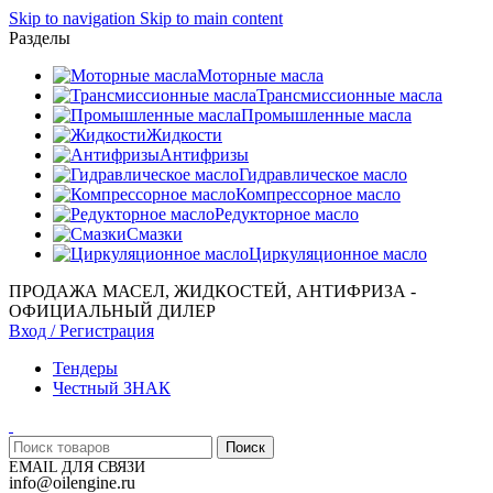
Skip to navigation
Skip to main content
Разделы
Моторные масла
Трансмиссионные масла
Промышленные масла
Жидкости
Антифризы
Гидравлическое масло
Компрессорное масло
Редукторное масло
Смазки
Циркуляционное масло
ПРОДАЖА МАСЕЛ, ЖИДКОСТЕЙ, АНТИФРИЗА -
ОФИЦИАЛЬНЫЙ ДИЛЕР
Вход / Регистрация
Тендеры
Честный ЗНАК
Поиск
EMAIL ДЛЯ СВЯЗИ
info@oilengine.ru