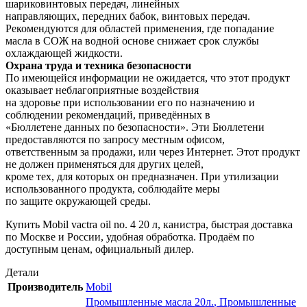
шариковинтовых передач, линейных
направляющих, передних бабок, винтовых передач.
Рекомендуются для областей применения, где попадание
масла в СОЖ на водной основе снижает срок службы
охлаждающей жидкости.
Охрана труда и техника безопасности
По имеющейся информации не ожидается, что этот продукт
оказывает неблагоприятные воздействия
на здоровье при использовании его по назначению и
соблюдении рекомендаций, приведённых в
«Бюллетене данных по безопасности». Эти Бюллетени
предоставляются по запросу местным офисом,
ответственным за продажи, или через Интернет. Этот продукт
не должен применяться для других целей,
кроме тех, для которых он предназначен. При утилизации
использованного продукта, соблюдайте меры
по защите окружающей среды.
Купить Mobil vactra oil no. 4 20 л, канистра, быстрая доставка
по Москве и России, удобная обработка. Продаём по
доступным ценам, официальный дилер.
Детали
Производитель
Mobil
Промышленные масла 20л.
,
Промышленные