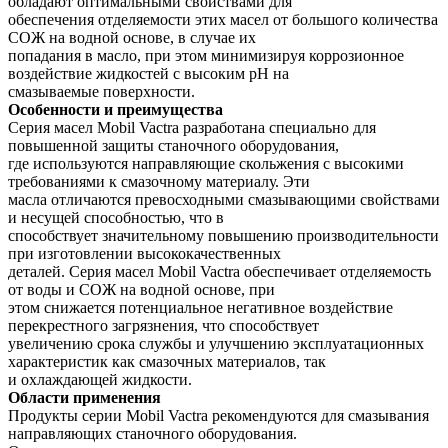
обладают оптимальными свойствами для
обеспечения отделяемости этих масел от большого количества
СОЖ на водной основе, в случае их
попадания в масло, при этом минимизируя коррозионное
воздействие жидкостей с высоким pH на
смазываемые поверхности.
Особенности и преимущества
Серия масел Mobil Vactra разработана специально для
повышенной защиты станочного оборудования,
где используются направляющие скольжения с высокими
требованиями к смазочному материалу. Эти
масла отличаются превосходными смазывающими свойствами
и несущей способностью, что в
способствует значительному повышению производительности
при изготовлении высококачественных
деталей. Серия масел Mobil Vactrа обеспечивает отделяемость
от воды и СОЖ на водной основе, при
этом снижается потенциальное негативное воздействие
перекрестного загрязнения, что способствует
увеличению срока службы и улучшению эксплуатационных
характеристик как смазочных материалов, так
и охлаждающей жидкости.
Области применения
Продукты серии Mobil Vactra рекомендуются для смазывания
направляющих станочного оборудования.