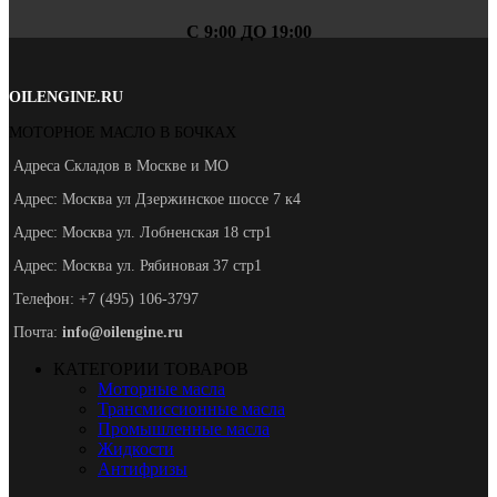
С 9:00 ДО 19:00
OILENGINE.RU
МОТОРНОЕ МАСЛО В БОЧКАХ
Адреса Складов в Москве и МО
Адрес: Москва ул Дзержинское шоссе 7 к4
Адрес: Москва ул. Лобненская 18 стр1
Адрес: Москва ул. Рябиновая 37 стр1
Телефон: +7 (495) 106-3797
Почта:
info@oilengine.ru
КАТЕГОРИИ ТОВАРОВ
Моторные масла
Трансмиссионные масла
Промышленные масла
Жидкости
Антифризы