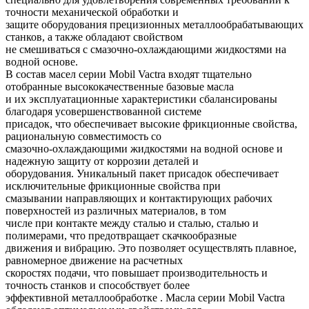
точности механической обработки и
защите оборудования прецизионных металлообрабатывающих
станков, а также обладают свойством
не смешиваться с смазочно-охлаждающими жидкостями на
водной основе.
В состав масел серии Mobil Vactra входят тщательно
отобранные высококачественные базовые масла
и их эксплуатационные характеристики сбалансированы
благодаря усовершенствованной системе
присадок, что обеспечивает высокие фрикционные свойства,
рациональную совместимость со
смазочно-охлаждающими жидкостями на водной основе и
надежную защиту от коррозии деталей и
оборудования. Уникальный пакет присадок обеспечивает
исключительные фрикционные свойства при
смазывании направляющих и контактирующих рабочих
поверхностей из различных материалов, в том
числе при контакте между сталью и сталью, сталью и
полимерами, что предотвращает скачкообразные
движения и вибрацию. Это позволяет осуществлять плавное,
равномерное движение на расчетных
скоростях подачи, что повышает производительность и
точность станков и способствует более
эффективной металлообработке . Масла серии Mobil Vactra