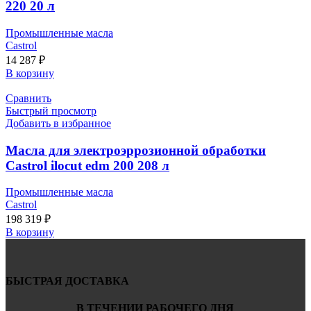
220 20 л
Промышленные масла
Castrol
14 287
₽
В корзину
Сравнить
Быстрый просмотр
Добавить в избранное
Масла для электроэррозионной обработки
Castrol ilocut edm 200 208 л
Промышленные масла
Castrol
198 319
₽
В корзину
БЫСТРАЯ ДОСТАВКА
В ТЕЧЕНИИ РАБОЧЕГО ДНЯ