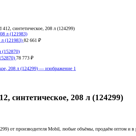
 412, синтетическое, 208 л (124299)
 л (121983)
82 661
₽
(152870)
78 773
₽
2, синтетическое, 208 л (124299)
4299) от производителя Mobil, любые объёмы, продаём оптом и в