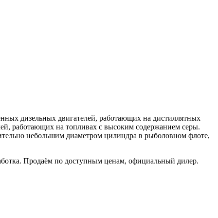
енных дизельных двигателей, работающих на дистиллятных
лей, работающих на топливах с высоким содержанием серы.
сительно небольшим диаметром цилиндра в рыболовном флоте,
бработка. Продаём по доступным ценам, официальный дилер.