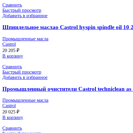
Сравнить
Быстрый просмотр
Добавить в избранное
Шпиндельное маслао Castrol hyspin spindle oil 10 
Промышленные масла
Castrol
20 205
₽
В корзину
Сравнить
Быстрый просмотр
Добавить в избранное
Промышленный очистители Castrol techniclean as 
Промышленные масла
Castrol
20 025
₽
В корзину
Сравнить