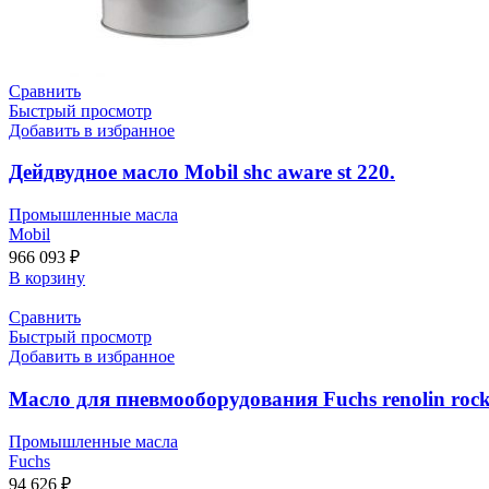
Сравнить
Быстрый просмотр
Добавить в избранное
Дейдвудное масло Mobil shc aware st 220.
Промышленные масла
Mobil
966 093
₽
В корзину
Сравнить
Быстрый просмотр
Добавить в избранное
Масло для пневмооборудования Fuchs renolin rockd
Промышленные масла
Fuchs
94 626
₽