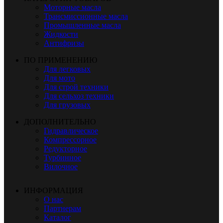
Моторные масла
Трансмиссионные масла
Промышленные масла
Жидкости
Антифризы
ПО ПРИМЕНЕНИЮ
Для легковых
Для мото
Для строй техники
Для сельхоз техники
Для грузовых
ДОПОЛНИТЕЛЬНО
Гидравлическое
Компрессорное
Редукторное
Турбинное
Вилочное
ИНФОРМАЦИЯ
О нас
Партнерам
Каталог