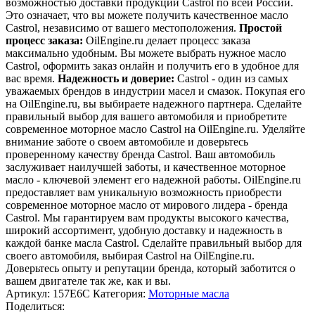
возможностью доставки продукции Castrol по всей России.
Это означает, что вы можете получить качественное масло
Castrol, независимо от вашего местоположения.
Простой
процесс заказа:
OilEngine.ru делает процесс заказа
максимально удобным. Вы можете выбрать нужное масло
Castrol, оформить заказ онлайн и получить его в удобное для
вас время.
Надежность и доверие:
Castrol - один из самых
уважаемых брендов в индустрии масел и смазок. Покупая его
на OilEngine.ru, вы выбираете надежного партнера. Сделайте
правильный выбор для вашего автомобиля и приобретите
современное моторное масло Castrol на OilEngine.ru. Уделяйте
внимание заботе о своем автомобиле и доверьтесь
проверенному качеству бренда Castrol. Ваш автомобиль
заслуживает наилучшей заботы, и качественное моторное
масло - ключевой элемент его надежной работы. OilEngine.ru
предоставляет вам уникальную возможность приобрести
современное моторное масло от мирового лидера - бренда
Castrol. Мы гарантируем вам продукты высокого качества,
широкий ассортимент, удобную доставку и надежность в
каждой банке масла Castrol. Сделайте правильный выбор для
своего автомобиля, выбирая Castrol на OilEngine.ru.
Доверьтесь опыту и репутации бренда, который заботится о
вашем двигателе так же, как и вы.
Артикул:
157E6C
Категория:
Моторные масла
Поделиться: