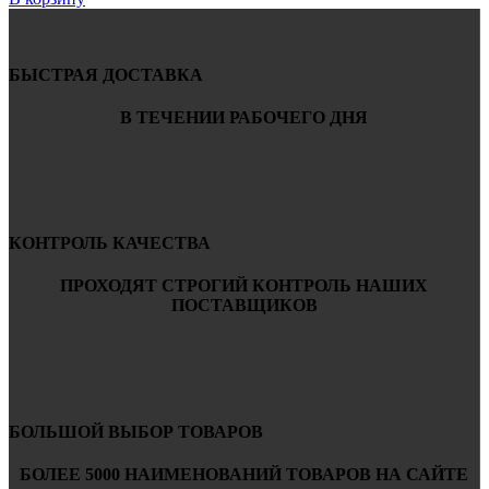
БЫСТРАЯ ДОСТАВКА
В ТЕЧЕНИИ РАБОЧЕГО ДНЯ
КОНТРОЛЬ КАЧЕСТВА
ПРОХОДЯТ СТРОГИЙ КОНТРОЛЬ НАШИХ
ПОСТАВЩИКОВ
БОЛЬШОЙ ВЫБОР ТОВАРОВ
БОЛЕЕ 5000 НАИМЕНОВАНИЙ ТОВАРОВ НА САЙТЕ