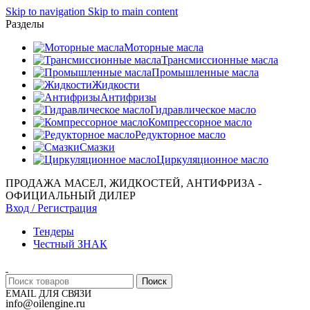
Skip to navigation
Skip to main content
Разделы
Моторные масла
Трансмиссионные масла
Промышленные масла
Жидкости
Антифризы
Гидравлическое масло
Компрессорное масло
Редукторное масло
Смазки
Циркуляционное масло
ПРОДАЖА МАСЕЛ, ЖИДКОСТЕЙ, АНТИФРИЗА -
ОФИЦИАЛЬНЫЙ ДИЛЕР
Вход / Регистрация
Тендеры
Честный ЗНАК
Поиск
EMAIL ДЛЯ СВЯЗИ
info@oilengine.ru