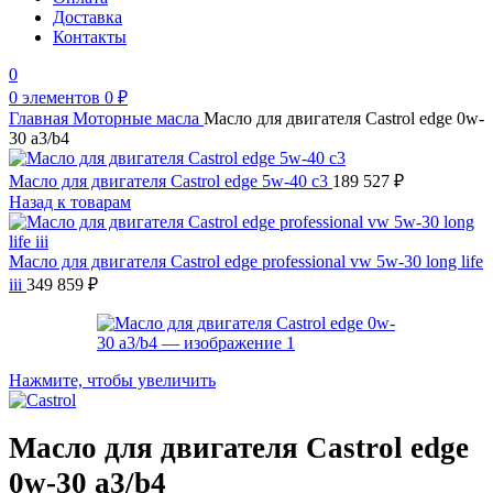
Доставка
Контакты
0
0
элементов
0
₽
Главная
Моторные масла
Масло для двигателя Castrol edge 0w-
30 a3/b4
Масло для двигателя Castrol edge 5w-40 c3
189 527
₽
Назад к товарам
Масло для двигателя Castrol edge professional vw 5w-30 long life
iii
349 859
₽
Нажмите, чтобы увеличить
Масло для двигателя Castrol edge
0w-30 a3/b4