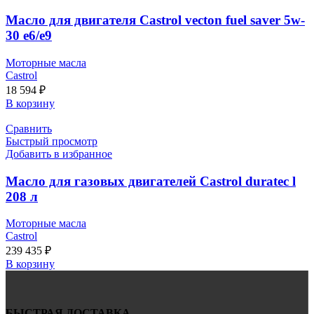
Масло для двигателя Castrol vecton fuel saver 5w-
30 e6/e9
Моторные масла
Castrol
18 594
₽
В корзину
Сравнить
Быстрый просмотр
Добавить в избранное
Масло для газовых двигателей Castrol duratec l
208 л
Моторные масла
Castrol
239 435
₽
В корзину
БЫСТРАЯ ДОСТАВКА