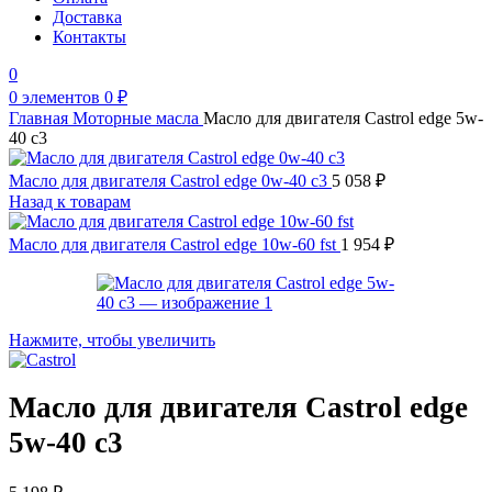
Доставка
Контакты
0
0
элементов
0
₽
Главная
Моторные масла
Масло для двигателя Castrol edge 5w-
40 c3
Масло для двигателя Castrol edge 0w-40 c3
5 058
₽
Назад к товарам
Масло для двигателя Castrol edge 10w-60 fst
1 954
₽
Нажмите, чтобы увеличить
Масло для двигателя Castrol edge
5w-40 c3