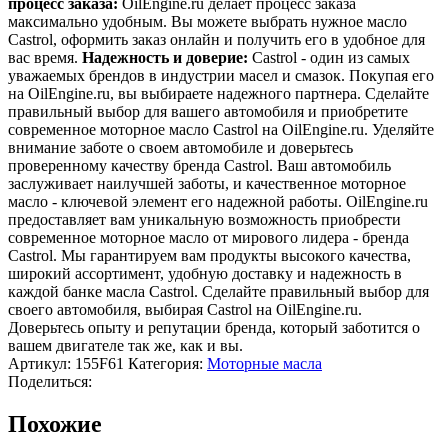
процесс заказа:
OilEngine.ru делает процесс заказа
максимально удобным. Вы можете выбрать нужное масло
Castrol, оформить заказ онлайн и получить его в удобное для
вас время.
Надежность и доверие:
Castrol - один из самых
уважаемых брендов в индустрии масел и смазок. Покупая его
на OilEngine.ru, вы выбираете надежного партнера. Сделайте
правильный выбор для вашего автомобиля и приобретите
современное моторное масло Castrol на OilEngine.ru. Уделяйте
внимание заботе о своем автомобиле и доверьтесь
проверенному качеству бренда Castrol. Ваш автомобиль
заслуживает наилучшей заботы, и качественное моторное
масло - ключевой элемент его надежной работы. OilEngine.ru
предоставляет вам уникальную возможность приобрести
современное моторное масло от мирового лидера - бренда
Castrol. Мы гарантируем вам продукты высокого качества,
широкий ассортимент, удобную доставку и надежность в
каждой банке масла Castrol. Сделайте правильный выбор для
своего автомобиля, выбирая Castrol на OilEngine.ru.
Доверьтесь опыту и репутации бренда, который заботится о
вашем двигателе так же, как и вы.
Артикул:
155F61
Категория:
Моторные масла
Поделиться:
Похожие