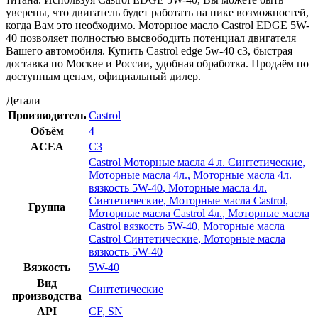
уверены, что двигатель будет работать на пике возможностей,
когда Вам это необходимо. Моторное масло Castrol EDGE 5W-
40 позволяет полностью высвободить потенциал двигателя
Вашего автомобиля. Купить Castrol edge 5w-40 c3, быстрая
доставка по Москве и России, удобная обработка. Продаём по
доступным ценам, официальный дилер.
Детали
Производитель
Castrol
Объём
4
ACEA
C3
Castrol Моторные масла 4 л. Синтетические
,
Моторные масла 4л.
,
Моторные масла 4л.
вязкость 5W-40
,
Моторные масла 4л.
Синтетические
,
Моторные масла Castrol
,
Группа
Моторные масла Castrol 4л.
,
Моторные масла
Castrol вязкость 5W-40
,
Моторные масла
Castrol Синтетические
,
Моторные масла
вязкость 5W-40
Вязкость
5W-40
Вид
Синтетические
производства
API
CF
,
SN