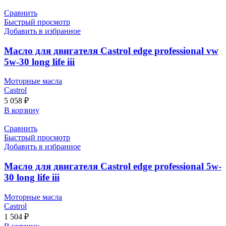
Сравнить
Быстрый просмотр
Добавить в избранное
Масло для двигателя Castrol edge professional vw
5w-30 long life iii
Моторные масла
Castrol
5 058
₽
В корзину
Сравнить
Быстрый просмотр
Добавить в избранное
Масло для двигателя Castrol edge professional 5w-
30 long life iii
Моторные масла
Castrol
1 504
₽