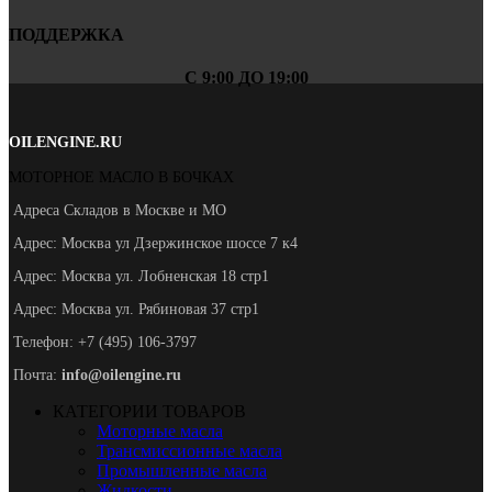
ПОДДЕРЖКА
С 9:00 ДО 19:00
OILENGINE.RU
МОТОРНОЕ МАСЛО В БОЧКАХ
Адреса Складов в Москве и МО
Адрес: Москва ул Дзержинское шоссе 7 к4
Адрес: Москва ул. Лобненская 18 стр1
Адрес: Москва ул. Рябиновая 37 стр1
Телефон: +7 (495) 106-3797
Почта:
info@oilengine.ru
КАТЕГОРИИ ТОВАРОВ
Моторные масла
Трансмиссионные масла
Промышленные масла
Жидкости