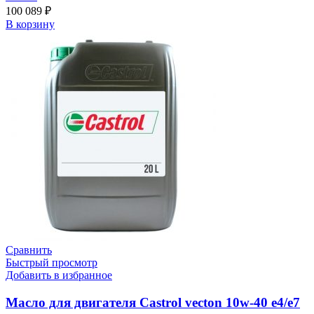
100 089
₽
В корзину
Сравнить
Быстрый просмотр
Добавить в избранное
Масло для двигателя Castrol vecton 10w-40 e4/e7