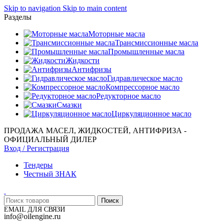
Skip to navigation
Skip to main content
Разделы
Моторные масла
Трансмиссионные масла
Промышленные масла
Жидкости
Антифризы
Гидравлическое масло
Компрессорное масло
Редукторное масло
Смазки
Циркуляционное масло
ПРОДАЖА МАСЕЛ, ЖИДКОСТЕЙ, АНТИФРИЗА -
ОФИЦИАЛЬНЫЙ ДИЛЕР
Вход / Регистрация
Тендеры
Честный ЗНАК
Поиск
EMAIL ДЛЯ СВЯЗИ
info@oilengine.ru