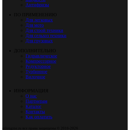
Антифризы
ПО ПРИМЕНЕНИЮ
Для легковых
Для мото
Для строй техники
Для сельхоз техники
Для грузовых
ДОПОЛНИТЕЛЬНО
Гидравлическое
Компрессорное
Редукторное
Турбинное
Вилочное
ИНФОРМАЦИЯ
О нас
Партнерам
Каталог
Контакты
Как оплатить
oilengine.ru все права защищены © 2016-2026