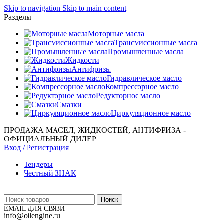
Skip to navigation
Skip to main content
Разделы
Моторные масла
Трансмиссионные масла
Промышленные масла
Жидкости
Антифризы
Гидравлическое масло
Компрессорное масло
Редукторное масло
Смазки
Циркуляционное масло
ПРОДАЖА МАСЕЛ, ЖИДКОСТЕЙ, АНТИФРИЗА -
ОФИЦИАЛЬНЫЙ ДИЛЕР
Вход / Регистрация
Тендеры
Честный ЗНАК
Поиск
EMAIL ДЛЯ СВЯЗИ
info@oilengine.ru