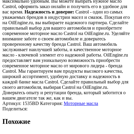
максимально удобным. Вы можете выбрать нужное масло
Castrol, оформить заказ онлайн и получить его в удобное для
вас время.
Надежность и доверие:
Castrol - один из самых
уважаемых брендов в индустрии масел и смазок. Покупая его
на OilEngine.ru, вы выбираете надежного партнера. Сделайте
правильный выбор для вашего автомобиля и приобретите
современное моторное масло Castrol на OilEngine.ru. Уделяйте
внимание заботе о своем автомобиле и доверьтесь
проверенному качеству бренда Castrol. Ваш автомобиль
заслуживает наилучшей заботы, и качественное моторное
масло - ключевой элемент его надежной работы. OilEngine.ru
предоставляет вам уникальную возможность приобрести
современное моторное масло от мирового лидера - бренда
Castrol. Мы гарантируем вам продукты высокого качества,
широкий ассортимент, удобную доставку и надежность в
каждой банке масла Castrol. Сделайте правильный выбор для
своего автомобиля, выбирая Castrol на OilEngine.ru.
Доверьтесь опыту и репутации бренда, который заботится о
вашем двигателе так же, как и вы.
Артикул:
1535BD
Категория:
Моторные масла
Поделиться:
Похожие