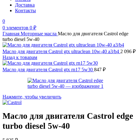
Доставка
Контакты
0
0
элементов
0
₽
Главная
Моторные масла
Масло для двигателя Castrol edge
turbo diesel 5w-40
Масло для двигателя Castrol gtx ultraclean 10w-40 a3/b4
2 096
₽
Назад к товарам
Масло для двигателя Castrol gtx rn17 5w30
847
₽
Нажмите, чтобы увеличить
Масло для двигателя Castrol edge
turbo diesel 5w-40