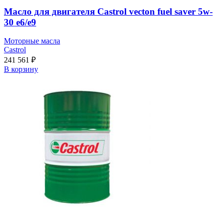
Масло для двигателя Castrol vecton fuel saver 5w-
30 e6/e9
Моторные масла
Castrol
241 561
₽
В корзину