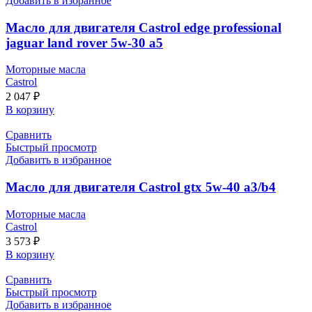
Добавить в избранное
Масло для двигателя Castrol edge professional
jaguar land rover 5w-30 a5
Моторные масла
Castrol
2 047
₽
В корзину
Сравнить
Быстрый просмотр
Добавить в избранное
Масло для двигателя Castrol gtx 5w-40 a3/b4
Моторные масла
Castrol
3 573
₽
В корзину
Сравнить
Быстрый просмотр
Добавить в избранное