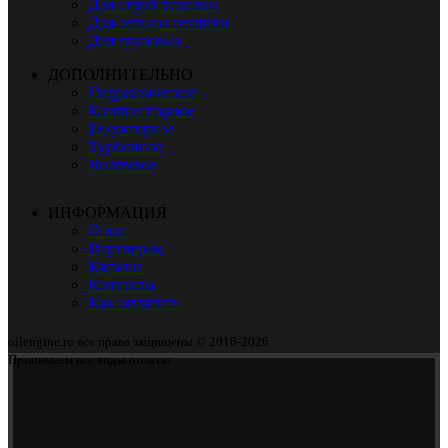
Для строй техники
Для сельхоз техники
Для грузовых
ДОПОЛНИТЕЛЬНО
Гидравлическое
Компрессорное
Редукторное
Турбинное
Вилочное
ИНФОРМАЦИЯ
О нас
Партнерам
Каталог
Контакты
Как оплатить
oilengine.ru все права защищены © 2016-2026
Принимаем все виды оплаты.