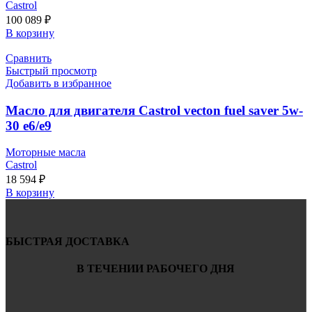
Castrol
100 089
₽
В корзину
Сравнить
Быстрый просмотр
Добавить в избранное
Масло для двигателя Castrol vecton fuel saver 5w-
30 e6/e9
Моторные масла
Castrol
18 594
₽
В корзину
БЫСТРАЯ ДОСТАВКА
В ТЕЧЕНИИ РАБОЧЕГО ДНЯ