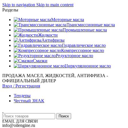
Skip to navigation
Skip to main content
Разделы
Моторные масла
Трансмиссионные масла
Промышленные масла
Жидкости
Антифризы
Гидравлическое масло
Компрессорное масло
Редукторное масло
Смазки
Циркуляционное масло
ПРОДАЖА МАСЕЛ, ЖИДКОСТЕЙ, АНТИФРИЗА -
ОФИЦИАЛЬНЫЙ ДИЛЕР
Вход / Регистрация
Тендеры
Честный ЗНАК
Поиск
EMAIL ДЛЯ СВЯЗИ
info@oilengine.ru