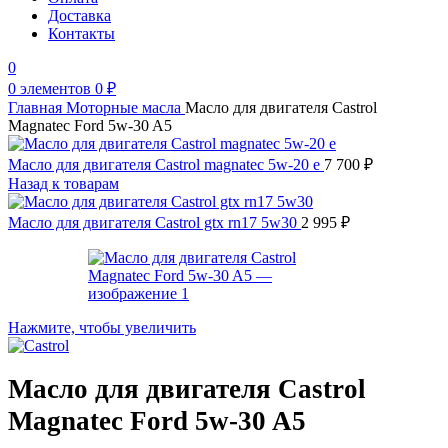
Доставка
Контакты
0
0
элементов
0
₽
Главная
Моторные масла
Масло для двигателя Castrol
Magnatec Ford 5w-30 A5
Масло для двигателя Castrol magnatec 5w-20 e
7 700
₽
Назад к товарам
Масло для двигателя Castrol gtx rn17 5w30
2 995
₽
Нажмите, чтобы увеличить
Масло для двигателя Castrol
Magnatec Ford 5w-30 A5