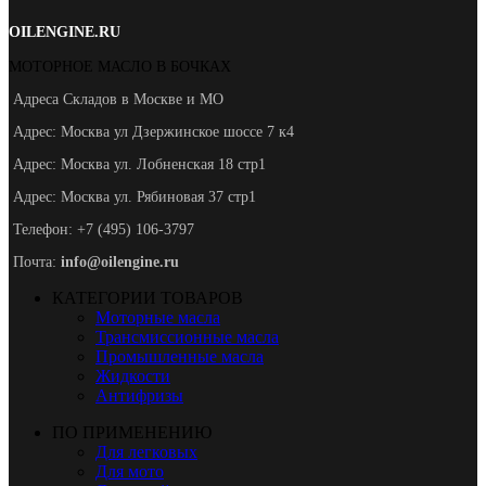
OILENGINE.RU
МОТОРНОЕ МАСЛО В БОЧКАХ
Адреса Складов в Москве и МО
Адрес: Москва ул Дзержинское шоссе 7 к4
Адрес: Москва ул. Лобненская 18 стр1
Адрес: Москва ул. Рябиновая 37 стр1
Телефон: +7 (495) 106-3797
Почта:
info@oilengine.ru
КАТЕГОРИИ ТОВАРОВ
Моторные масла
Трансмиссионные масла
Промышленные масла
Жидкости
Антифризы
ПО ПРИМЕНЕНИЮ
Для легковых
Для мото