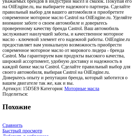
уважаемых брендов в индустрии масел и смазок. Покупая его
на OilEngine.ru, вы выбираете надежного партнера. Сделайте
правильный выбор для вашего автомобиля и приобретите
современное моторное масло Castrol на OilEngine.ru. Уделяйте
внимание заботе о своем автомобиле и доверьтесь
проверенному качеству бренда Castrol. Ваш автомобиль
заслуживает наилучшей заботы, и качественное моторное
масло - ключевой элемент его надежной работы. OilEngine.ru
предоставляет вам уникальную возможность приобрести
современное моторное масло от мирового лидера - бренда
Castrol. Мы гарантируем вам продукты высокого качества,
широкий ассортимент, удобную доставку и надежность в
каждой банке масла Castrol. Сделайте правильный выбор для
своего автомобиля, выбирая Castrol на OilEngine.ru.
Доверьтесь опыту и репутации бренда, который заботится о
вашем двигателе так же, как и вы.
Артикул:
15D5E9
Категория:
Моторные масла
Поделиться:
Похожие
Сравнить
Быстрый просмотр