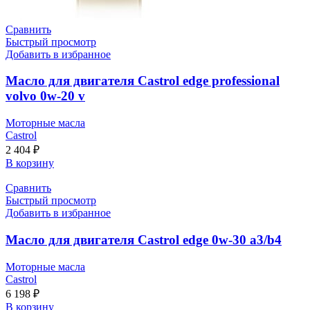
Сравнить
Быстрый просмотр
Добавить в избранное
Масло для двигателя Castrol edge professional
volvo 0w-20 v
Моторные масла
Castrol
2 404
₽
В корзину
Сравнить
Быстрый просмотр
Добавить в избранное
Масло для двигателя Castrol edge 0w-30 a3/b4
Моторные масла
Castrol
6 198
₽
В корзину