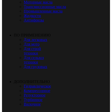
Моторные масла
Трансмиссионные масла
Промышленные масла
Жидкости
Антифризы
ПО ПРИМЕНЕНИЮ
Для легковых
Для мото
Для строй
техники
Для сельхоз
техники
Для грузовых
ДОПОЛНИТЕЛЬНО
Гидравлическое
Компрессорное
Редукторное
Турбинное
Вилочное