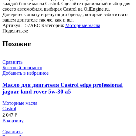
каждой банке масла Castrol. Сделайте правильный выбор для
своего автомобиля, выбирая Castrol на OilEngine.ru.
Доверьтесь опыту и репутации бренда, который заботится о
вашем двигателе так же, как и вы.
Артикул:
157AEC
Категория:
Моторные масла
Поделиться:
Похожие
Сравнить
Быстрый просмотр
Добавить в избранное
Масло для двигателя Castrol edge professional
jaguar land rover 5w-30 a5
Моторные масла
Castrol
2 047
₽
В корзину
Сравнить