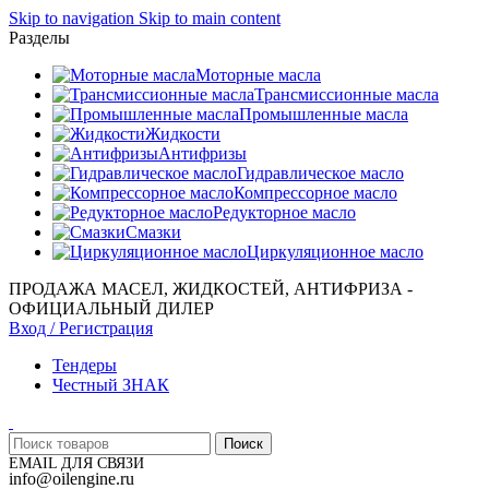
Skip to navigation
Skip to main content
Разделы
Моторные масла
Трансмиссионные масла
Промышленные масла
Жидкости
Антифризы
Гидравлическое масло
Компрессорное масло
Редукторное масло
Смазки
Циркуляционное масло
ПРОДАЖА МАСЕЛ, ЖИДКОСТЕЙ, АНТИФРИЗА -
ОФИЦИАЛЬНЫЙ ДИЛЕР
Вход / Регистрация
Тендеры
Честный ЗНАК
Поиск
EMAIL ДЛЯ СВЯЗИ
info@oilengine.ru