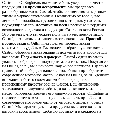
Castrol на OilEngine.ru, вы можете быть уверены в качестве
продукции.
Широкий ассортимент:
Мы предлагаем
разнообразные масла Castrol, чтобы соответствовать разным
типам и маркам автомобилей. Независимо от того, у вас
легковой автомобиль, грузовик или мотоцикл, у нас есть
подходящее масло.
Доставка по всей России:
Мы гордимся
возможностью доставки продукции Castrol по всей России.
Это означает, что вы можете получить качественное масло
Castrol, независимо от вашего местоположения.
Простой
процесс заказа:
OilEngine.ru делает процесс заказа
максимально удобным. Вы можете выбрать нужное масло
Castrol, оформить заказ онлайн и получить его в удобное для
вас время.
Надежность и доверие:
Castrol - один из самых
уважаемых брендов в индустрии масел и смазок. Покупая его
на OilEngine.ru, вы выбираете надежного партнера. Сделайте
правильный выбор для вашего автомобиля и приобретите
современное моторное масло Castrol на OilEngine.ru. Уделяйте
внимание заботе о своем автомобиле и доверьтесь
проверенному качеству бренда Castrol. Ваш автомобиль
заслуживает наилучшей заботы, и качественное моторное
масло - ключевой элемент его надежной работы. OilEngine.ru
предоставляет вам уникальную возможность приобрести
современное моторное масло от мирового лидера - бренда
Castrol. Мы гарантируем вам продукты высокого качества,
широкий ассортимент, удобную доставку и надежность в