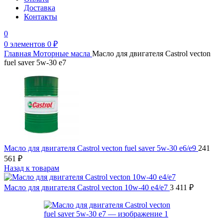
Доставка
Контакты
0
0
элементов
0
₽
Главная
Моторные масла
Масло для двигателя Castrol vecton
fuel saver 5w-30 e7
Масло для двигателя Castrol vecton fuel saver 5w-30 e6/e9
241
561
₽
Назад к товарам
Масло для двигателя Castrol vecton 10w-40 e4/e7
3 411
₽