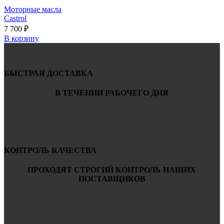
Моторные масла
Castrol
7 700
₽
В корзину
БЫСТРАЯ ДОСТАВКА
В ТЕЧЕНИИ РАБОЧЕГО ДНЯ
КОНТРОЛЬ КАЧЕСТВА
ПРОХОДЯТ СТРОГИЙ КОНТРОЛЬ НАШИХ
ПОСТАВЩИКОВ