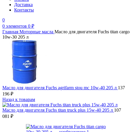
Доставка
Контакты
0
0
элементов
0
₽
Главная
Моторные масла
Масло для двигателя Fuchs titan cargo
10w-30 205 л
Масло для двигателя Fuchs agrifarm stou mc 10w-40 205 л
137
196
₽
Назад к товарам
Масло для двигателя Fuchs titan truck plus 15w-40 205 л
107
081
₽