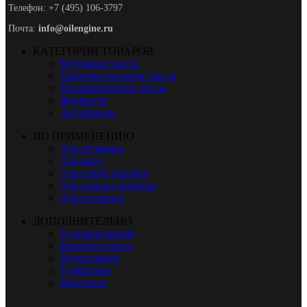
Телефон: +7 (495) 106-3797
Почта:
info@oilengine.ru
КАТЕГОРИИ ТОВАРОВ
Моторные масла
Трансмиссионные масла
Промышленные масла
Жидкости
Антифризы
ПО ПРИМЕНЕНИЮ
Для легковых
Для мото
Для строй техники
Для сельхоз техники
Для грузовых
ДОПОЛНИТЕЛЬНО
Гидравлическое
Компрессорное
Редукторное
Турбинное
Вилочное