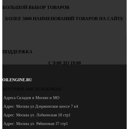
БОЛЬШОЙ ВЫБОР ТОВАРОВ
БОЛЕЕ 5000 НАИМЕНОВАНИЙ ТОВАРОВ НА САЙТЕ
ПОДДЕРЖКА
С 9:00 ДО 19:00
OILENGINE.RU
МОТОРНОЕ МАСЛО В БОЧКАХ
Адреса Складов в Москве и МО
Адрес: Москва ул Дзержинское шоссе 7 к4
Адрес: Москва ул. Лобненская 18 стр1
Адрес: Москва ул. Рябиновая 37 стр1