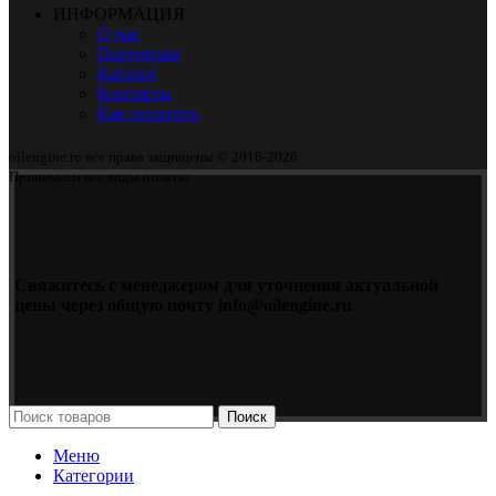
ИНФОРМАЦИЯ
О нас
Партнерам
Каталог
Контакты
Как оплатить
oilengine.ru все права защищены © 2016-2026
Принимаем все виды оплаты.
Свяжитесь с менеджером для уточнения актуальной
цены через общую почту info@oilengine.ru
Поиск
Меню
Категории