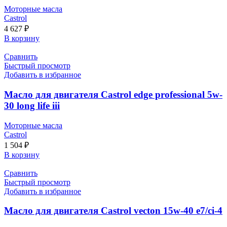
Моторные масла
Castrol
4 627
₽
В корзину
Сравнить
Быстрый просмотр
Добавить в избранное
Масло для двигателя Castrol edge professional 5w-
30 long life iii
Моторные масла
Castrol
1 504
₽
В корзину
Сравнить
Быстрый просмотр
Добавить в избранное
Масло для двигателя Castrol vecton 15w-40 e7/ci-4