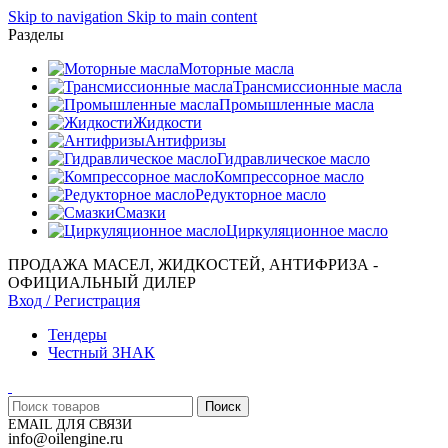
Skip to navigation
Skip to main content
Разделы
Моторные масла
Трансмиссионные масла
Промышленные масла
Жидкости
Антифризы
Гидравлическое масло
Компрессорное масло
Редукторное масло
Смазки
Циркуляционное масло
ПРОДАЖА МАСЕЛ, ЖИДКОСТЕЙ, АНТИФРИЗА -
ОФИЦИАЛЬНЫЙ ДИЛЕР
Вход / Регистрация
Тендеры
Честный ЗНАК
Поиск
EMAIL ДЛЯ СВЯЗИ
info@oilengine.ru