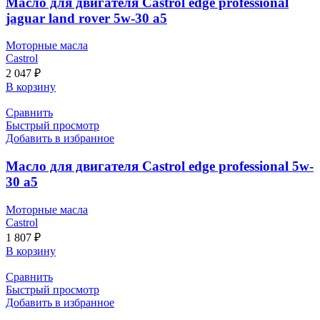
Масло для двигателя Castrol edge professional
jaguar land rover 5w-30 a5
Моторные масла
Castrol
2 047
₽
В корзину
Сравнить
Быстрый просмотр
Добавить в избранное
Масло для двигателя Castrol edge professional 5w-
30 a5
Моторные масла
Castrol
1 807
₽
В корзину
Сравнить
Быстрый просмотр
Добавить в избранное