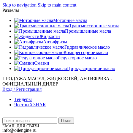
Skip to navigation
Skip to main content
Разделы
Моторные масла
Трансмиссионные масла
Промышленные масла
Жидкости
Антифризы
Гидравлическое масло
Компрессорное масло
Редукторное масло
Смазки
Циркуляционное масло
ПРОДАЖА МАСЕЛ, ЖИДКОСТЕЙ, АНТИФРИЗА -
ОФИЦИАЛЬНЫЙ ДИЛЕР
Вход / Регистрация
Тендеры
Честный ЗНАК
Поиск
EMAIL ДЛЯ СВЯЗИ
info@oilengine.ru