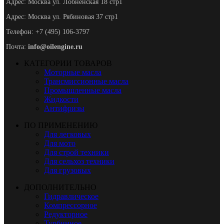
Адрес: Москва ул. Лобненская 18 стр1
Адрес: Москва ул. Рябиновая 37 стр1
Телефон: +7 (495) 106-3797
Почта:
info@oilengine.ru
КАТЕГОРИИ ТОВАРОВ
Моторные масла
Трансмиссионные масла
Промышленные масла
Жидкости
Антифризы
ПО ПРИМЕНЕНИЮ
Для легковых
Для мото
Для строй техники
Для сельхоз техники
Для грузовых
ДОПОЛНИТЕЛЬНО
Гидравлическое
Компрессорное
Редукторное
Турбинное