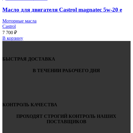
Масло для двигателя Castrol magnatec 5w-20 e
Моторные масла
Castrol
7 700
₽
В корзину
БЫСТРАЯ ДОСТАВКА
В ТЕЧЕНИИ РАБОЧЕГО ДНЯ
КОНТРОЛЬ КАЧЕСТВА
ПРОХОДЯТ СТРОГИЙ КОНТРОЛЬ НАШИХ
ПОСТАВЩИКОВ