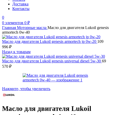
Доставка
Контакты
0
0
элементов
0
₽
Главная
Моторные масла
Масло для двигателя Lukoil genesis
armortech 0w-40
Масло для двигателя Lukoil genesis armortech jp 0w-20
109
996
₽
Назад к товарам
Масло для двигателя Lukoil genesis universal diesel 5w-30
69
570
₽
Нажмите, чтобы увеличить
Масло для двигателя Lukoil