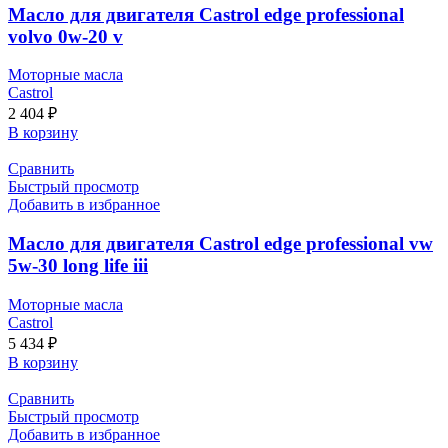
Масло для двигателя Castrol edge professional
volvo 0w-20 v
Моторные масла
Castrol
2 404
₽
В корзину
Сравнить
Быстрый просмотр
Добавить в избранное
Масло для двигателя Castrol edge professional vw
5w-30 long life iii
Моторные масла
Castrol
5 434
₽
В корзину
Сравнить
Быстрый просмотр
Добавить в избранное