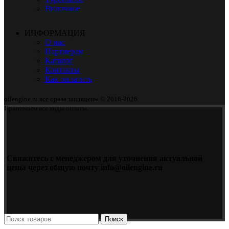
Вилочное
ИНФОРМАЦИЯ
О нас
Партнерам
Каталог
Контакты
Как оплатить
oilengine.ru все права защищены © 2016-2026
Принимаем все виды оплаты.
Свяжитесь с менеджером для уточнения актуальной
цены через общую почту info@oilengine.ru
Поиск