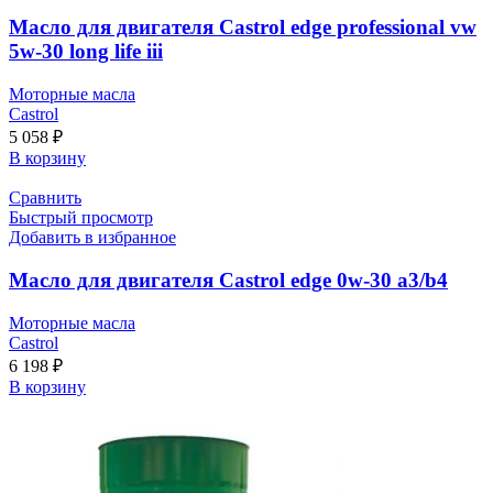
Масло для двигателя Castrol edge professional vw
5w-30 long life iii
Моторные масла
Castrol
5 058
₽
В корзину
Сравнить
Быстрый просмотр
Добавить в избранное
Масло для двигателя Castrol edge 0w-30 a3/b4
Моторные масла
Castrol
6 198
₽
В корзину