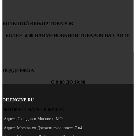
БОЛЬШОЙ ВЫБОР ТОВАРОВ
БОЛЕЕ 5000 НАИМЕНОВАНИЙ ТОВАРОВ НА САЙТЕ
ПОДДЕРЖКА
С 9:00 ДО 19:00
OILENGINE.RU
МОТОРНОЕ МАСЛО В БОЧКАХ
Адреса Складов в Москве и МО
Адрес: Москва ул Дзержинское шоссе 7 к4