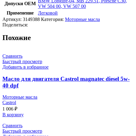
BMW Longlife-04
,
MB 229.51
,
Porsche C30
,
Допуски OEM
VW 504 00
,
VW 507 00
Применение
Легковой
Артикул:
3149388
Категория:
Моторные масла
Поделиться:
Похожие
Сравнить
Быстрый просмотр
Добавить в избранное
Масло для двигателя Castrol magnatec diesel 5w-
40 dpf
Моторные масла
Castrol
1 006
₽
В корзину
Сравнить
Быстрый просмотр