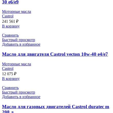
30 e6/e9
Моторные масла
Castrol
241 561
₽
В корзину
Сравнить
Быстрый просмотр
Добавить в избранное
Масло для двигателя Castrol vecton 10w-40 e4/e7
Моторные масла
Castrol
12 075
₽
В корзину
Сравнить
Быстрый просмотр
Добавить в избранное
Масло для газовых двигателей Castrol duratec m
208 л