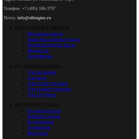
Телефон: +7 (495) 106-3797
Почта:
info@oilengine.ru
КАТЕГОРИИ ТОВАРОВ
Моторные масла
Трансмиссионные масла
Промышленные масла
Жидкости
Антифризы
ПО ПРИМЕНЕНИЮ
Для легковых
Для мото
Для строй техники
Для сельхоз техники
Для грузовых
ДОПОЛНИТЕЛЬНО
Гидравлическое
Компрессорное
Редукторное
Турбинное
Вилочное