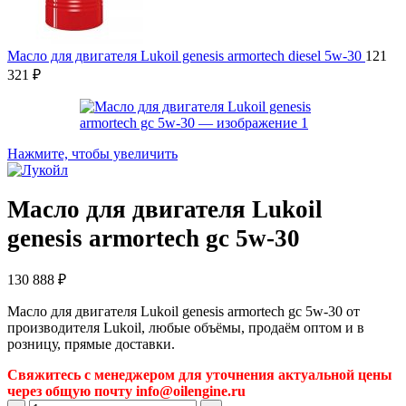
Масло для двигателя Lukoil genesis armortech diesel 5w-30
121
321
₽
Нажмите, чтобы увеличить
Масло для двигателя Lukoil
genesis armortech gc 5w-30
130 888
₽
Масло для двигателя Lukoil genesis armortech gc 5w-30 от
производителя Lukoil, любые объёмы, продаём оптом и в
розницу, прямые доставки.
Свяжитесь с менеджером для уточнения актуальной цены
через общую почту info@oilengine.ru