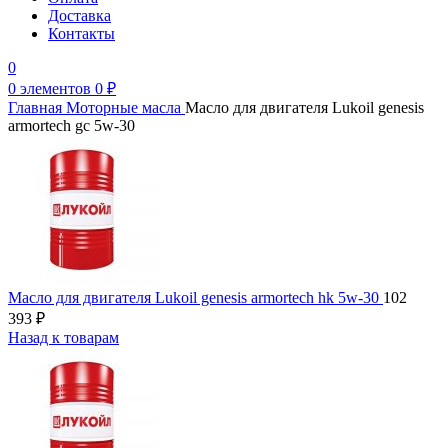
Доставка
Контакты
0
0
элементов
0
₽
Главная
Моторные масла
Масло для двигателя Lukoil genesis
armortech gc 5w-30
Масло для двигателя Lukoil genesis armortech hk 5w-30
102
393
₽
Назад к товарам