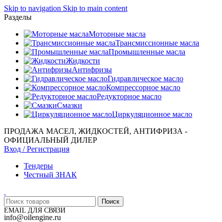
Skip to navigation
Skip to main content
Разделы
Моторные масла
Трансмиссионные масла
Промышленные масла
Жидкости
Антифризы
Гидравлическое масло
Компрессорное масло
Редукторное масло
Смазки
Циркуляционное масло
ПРОДАЖА МАСЕЛ, ЖИДКОСТЕЙ, АНТИФРИЗА -
ОФИЦИАЛЬНЫЙ ДИЛЕР
Вход / Регистрация
Тендеры
Честный ЗНАК
Поиск
EMAIL ДЛЯ СВЯЗИ
info@oilengine.ru