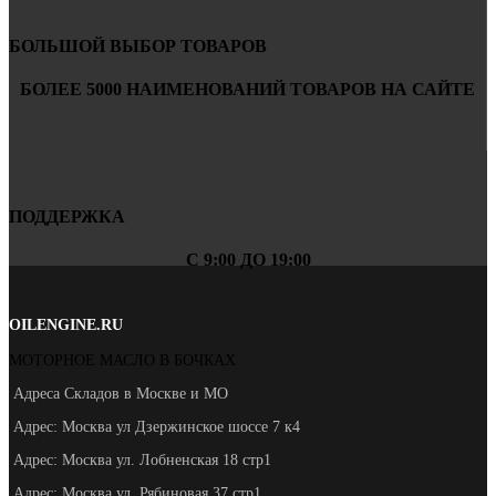
БОЛЬШОЙ ВЫБОР ТОВАРОВ
БОЛЕЕ 5000 НАИМЕНОВАНИЙ ТОВАРОВ НА САЙТЕ
ПОДДЕРЖКА
С 9:00 ДО 19:00
OILENGINE.RU
МОТОРНОЕ МАСЛО В БОЧКАХ
Адреса Складов в Москве и МО
Адрес: Москва ул Дзержинское шоссе 7 к4
Адрес: Москва ул. Лобненская 18 стр1
Адрес: Москва ул. Рябиновая 37 стр1