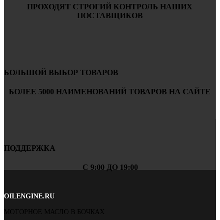
ПРОХОДЯТ СТРОГИЙ КОНТРОЛЬ НАШИХ
ПОСТАВЩИКОВ
БОЛЬШОЙ ВЫБОР ТОВАРОВ
БОЛЕЕ 5000 НАИМЕНОВАНИЙ ТОВАРОВ НА САЙТЕ
ПОДДЕРЖКА
С 9:00 ДО 19:00
OILENGINE.RU
МОТОРНОЕ МАСЛО В БОЧКАХ