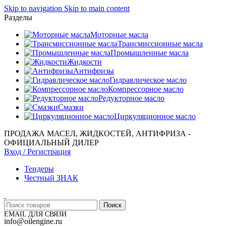
Skip to navigation
Skip to main content
Разделы
Моторные масла
Трансмиссионные масла
Промышленные масла
Жидкости
Антифризы
Гидравлическое масло
Компрессорное масло
Редукторное масло
Смазки
Циркуляционное масло
ПРОДАЖА МАСЕЛ, ЖИДКОСТЕЙ, АНТИФРИЗА -
ОФИЦИАЛЬНЫЙ ДИЛЕР
Вход / Регистрация
Тендеры
Честный ЗНАК
Поиск
EMAIL ДЛЯ СВЯЗИ
info@oilengine.ru