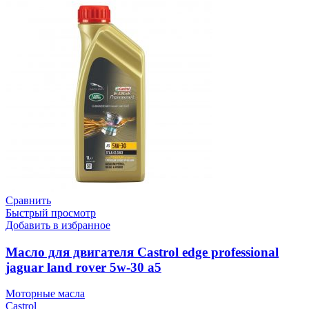
Сравнить
Быстрый просмотр
Добавить в избранное
Масло для двигателя Castrol edge professional
jaguar land rover 5w-30 a5
Моторные масла
Castrol