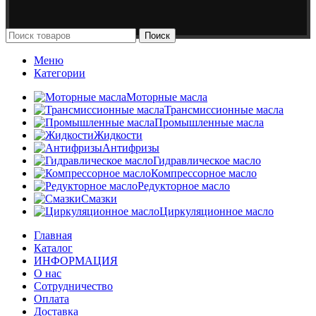
Поиск
Меню
Категории
Моторные масла
Трансмиссионные масла
Промышленные масла
Жидкости
Антифризы
Гидравлическое масло
Компрессорное масло
Редукторное масло
Смазки
Циркуляционное масло
Главная
Каталог
ИНФОРМАЦИЯ
О нас
Сотрудничество
Оплата
Доставка