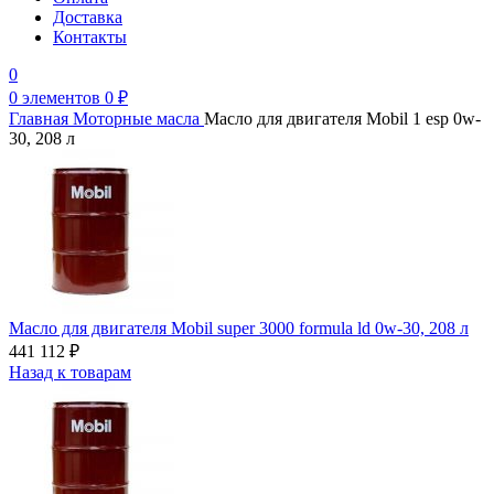
Доставка
Контакты
0
0
элементов
0
₽
Главная
Моторные масла
Масло для двигателя Mobil 1 esp 0w-
30, 208 л
Масло для двигателя Mobil super 3000 formula ld 0w-30, 208 л
441 112
₽
Назад к товарам