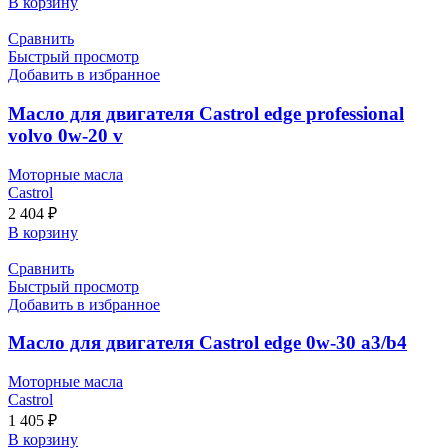
В корзину
Сравнить
Быстрый просмотр
Добавить в избранное
Масло для двигателя Castrol edge professional
volvo 0w-20 v
Моторные масла
Castrol
2 404
₽
В корзину
Сравнить
Быстрый просмотр
Добавить в избранное
Масло для двигателя Castrol edge 0w-30 a3/b4
Моторные масла
Castrol
1 405
₽
В корзину