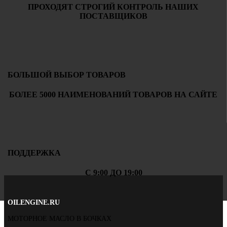
ПРОХОДЯТ СТРОГИЙ КОНТРОЛЬ НАШИХ
ПОСТАВЩИКОВ
БОЛЬШОЙ ВЫБОР ТОВАРОВ
БОЛЕЕ 5000 НАИМЕНОВАНИЙ ТОВАРОВ НА САЙТЕ
ПОДДЕРЖКА
С 9:00 ДО 19:00
OILENGINE.RU
МОТОРНОЕ МАСЛО В БОЧКАХ