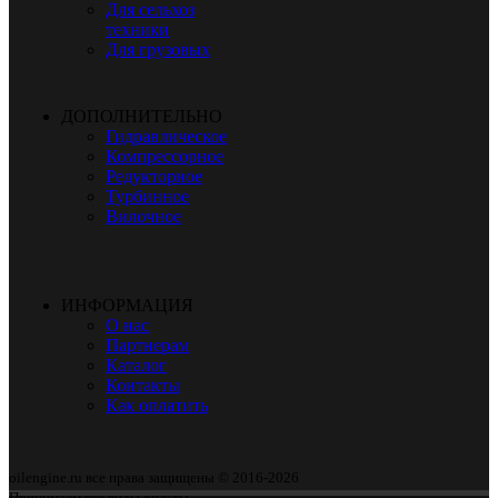
Для сельхоз
техники
Для грузовых
ДОПОЛНИТЕЛЬНО
Гидравлическое
Компрессорное
Редукторное
Турбинное
Вилочное
ИНФОРМАЦИЯ
О нас
Партнерам
Каталог
Контакты
Как оплатить
oilengine.ru все права защищены © 2016-2026
Принимаем все виды оплаты.