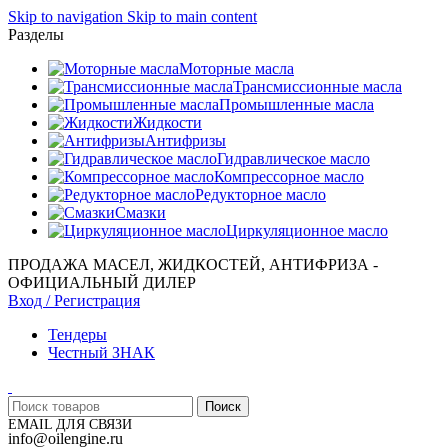
Skip to navigation
Skip to main content
Разделы
Моторные масла
Трансмиссионные масла
Промышленные масла
Жидкости
Антифризы
Гидравлическое масло
Компрессорное масло
Редукторное масло
Смазки
Циркуляционное масло
ПРОДАЖА МАСЕЛ, ЖИДКОСТЕЙ, АНТИФРИЗА -
ОФИЦИАЛЬНЫЙ ДИЛЕР
Вход / Регистрация
Тендеры
Честный ЗНАК
Поиск
EMAIL ДЛЯ СВЯЗИ
info@oilengine.ru