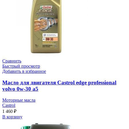
Сравнить
Быстрый просмотр
Добавить в избранное
Масло для двигателя Castrol edge professional
volvo 0w-30 a5
Моторные масла
Castrol
1 460
₽
В корзину