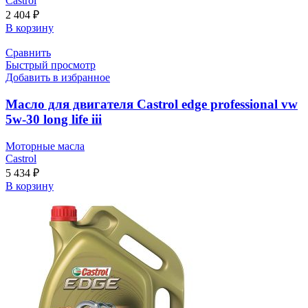
Castrol
2 404
₽
В корзину
Сравнить
Быстрый просмотр
Добавить в избранное
Масло для двигателя Castrol edge professional vw
5w-30 long life iii
Моторные масла
Castrol
5 434
₽
В корзину