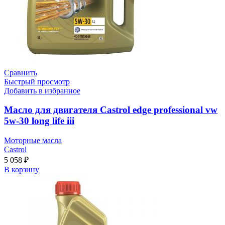
Сравнить
Быстрый просмотр
Добавить в избранное
Масло для двигателя Castrol edge professional vw
5w-30 long life iii
Моторные масла
Castrol
5 058
₽
В корзину