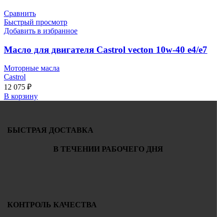
Сравнить
Быстрый просмотр
Добавить в избранное
Масло для двигателя Castrol vecton 10w-40 e4/e7
Моторные масла
Castrol
12 075
₽
В корзину
БЫСТРАЯ ДОСТАВКА
В ТЕЧЕНИИ РАБОЧЕГО ДНЯ
КОНТРОЛЬ КАЧЕСТВА