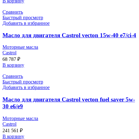
В корзину
Сравнить
Быстрый просмотр
Добавить в избранное
Масло для двигателя Castrol vecton 15w-40 e7/ci-4
Моторные масла
Castrol
68 787
₽
В корзину
Сравнить
Быстрый просмотр
Добавить в избранное
Масло для двигателя Castrol vecton fuel saver 5w-
30 e6/e9
Моторные масла
Castrol
241 561
₽
В корзину