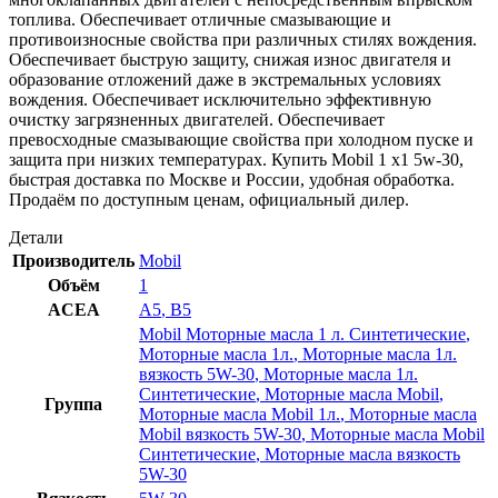
топлива. Обеспечивает отличные смазывающие и
противоизносные свойства при различных стилях вождения.
Обеспечивает быструю защиту, снижая износ двигателя и
образование отложений даже в экстремальных условиях
вождения. Обеспечивает исключительно эффективную
очистку загрязненных двигателей. Обеспечивает
превосходные смазывающие свойства при холодном пуске и
защита при низких температурах. Купить Mobil 1 x1 5w-30,
быстрая доставка по Москве и России, удобная обработка.
Продаём по доступным ценам, официальный дилер.
Детали
Производитель
Mobil
Объём
1
ACEA
A5
,
B5
Mobil Моторные масла 1 л. Синтетические
,
Моторные масла 1л.
,
Моторные масла 1л.
вязкость 5W-30
,
Моторные масла 1л.
Синтетические
,
Моторные масла Mobil
,
Группа
Моторные масла Mobil 1л.
,
Моторные масла
Mobil вязкость 5W-30
,
Моторные масла Mobil
Синтетические
,
Моторные масла вязкость
5W-30