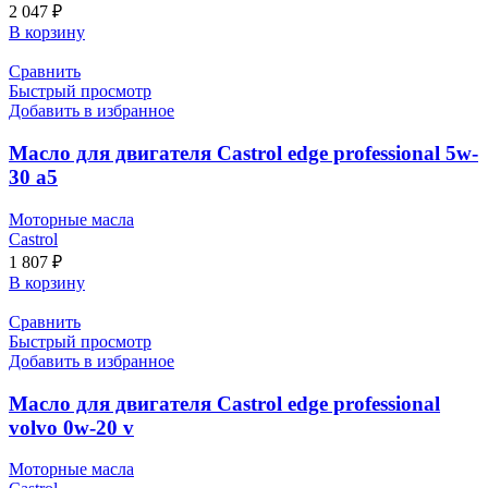
2 047
₽
В корзину
Сравнить
Быстрый просмотр
Добавить в избранное
Масло для двигателя Castrol edge professional 5w-
30 a5
Моторные масла
Castrol
1 807
₽
В корзину
Сравнить
Быстрый просмотр
Добавить в избранное
Масло для двигателя Castrol edge professional
volvo 0w-20 v
Моторные масла