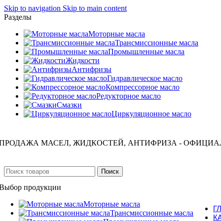
Skip to navigation
Skip to main content
Разделы
Моторные масла
Трансмиссионные масла
Промышленные масла
Жидкости
Антифризы
Гидравлическое масло
Компрессорное масло
Редукторное масло
Смазки
Циркуляционное масло
ПРОДАЖА МАСЕЛ, ЖИДКОСТЕЙ, АНТИФРИЗА - ОФИЦИА
Поиск
Выбор продукции
Моторные масла
Г
Трансмиссионные масла
К