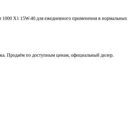
er 1000 X1 15W-40 для ежедневного применения в нормальных
отка. Продаём по доступным ценам, официальный дилер.