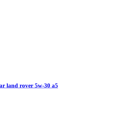
ar land rover 5w-30 a5