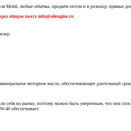
еля Mobil, любые объёмы, продаём оптом и в розницу, прямые до
рез общую почту info@oilengine.ru
илер.
 минеральное моторное масло, обеспечивающее длительный срок
али себя на рынке, поэтому можно быть уверенным, что они сп
5W-40 обеспечивает: