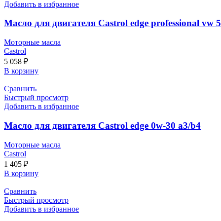
Добавить в избранное
Масло для двигателя Castrol edge professional vw 5w-
Моторные масла
Castrol
5 058
₽
В корзину
Сравнить
Быстрый просмотр
Добавить в избранное
Масло для двигателя Castrol edge 0w-30 a3/b4
Моторные масла
Castrol
1 405
₽
В корзину
Сравнить
Быстрый просмотр
Добавить в избранное