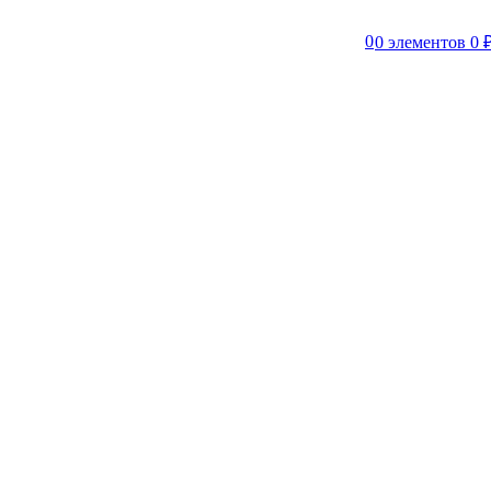
0
0
элементов
0