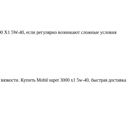
00 X1 5W-40, если регулярно возникают сложные условия
вязкости. Купить Mobil super 3000 x1 5w-40, быстрая доставка