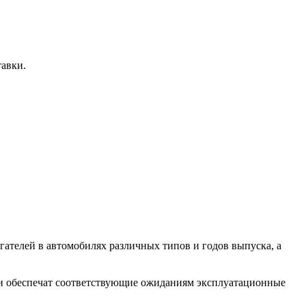
тавки.
ателей в автомобилях различных типов и годов выпуска, а
они обеспечат соответствующие ожиданиям эксплуатационные