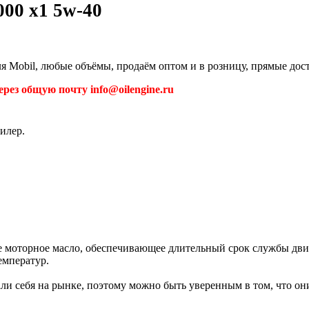
000 x1 5w-40
ля Mobil, любые объёмы, продаём оптом и в розницу, прямые дос
рез общую почту info@oilengine.ru
илер.
е моторное масло, обеспечивающее длительный срок службы двиг
емператур.
али себя на рынке, поэтому можно быть уверенным в том, что 