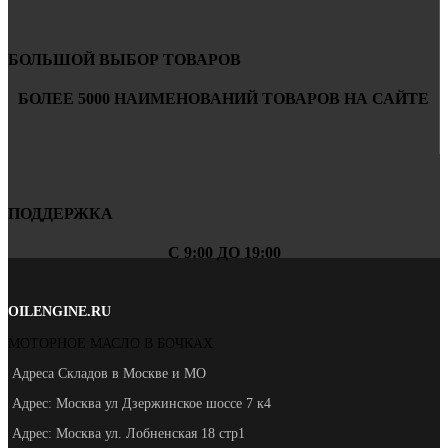
БОЛЬШОЙ ВЫБОР ТОВАРОВ
БОЛЕЕ 5000 НАИМЕНОВАНИЙ ТОВАРОВ НА САЙТЕ
ПОДДЕРЖКА
С 9:00 ДО 19:00
OILENGINE.RU
МОТОРНОЕ МАСЛО В БОЧКАХ
Адреса Складов в Москве и МО
Адрес: Москва ул Дзержинское шоссе 7 к4
Адрес: Москва ул. Лобненская 18 стр1