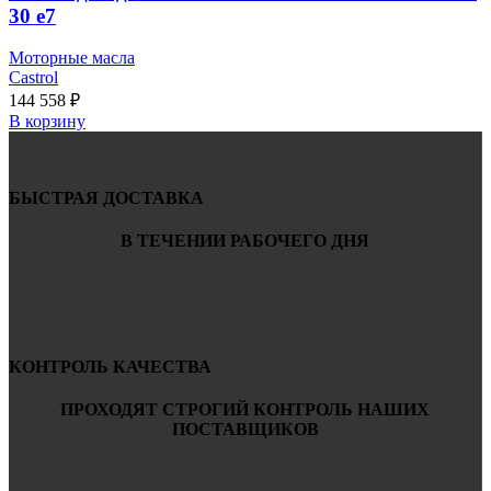
30 e7
Моторные масла
Castrol
144 558
₽
В корзину
БЫСТРАЯ ДОСТАВКА
В ТЕЧЕНИИ РАБОЧЕГО ДНЯ
КОНТРОЛЬ КАЧЕСТВА
ПРОХОДЯТ СТРОГИЙ КОНТРОЛЬ НАШИХ
ПОСТАВЩИКОВ