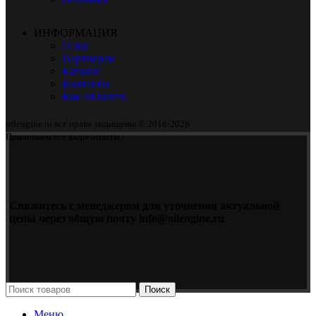
ИНФОРМАЦИЯ
О нас
Партнерам
Каталог
Контакты
Как оплатить
oilengine.ru все права защищены © 2016-2026
Принимаем все виды оплаты.
Свяжитесь с менеджером для уточнения актуальной
цены через общую почту info@oilengine.ru
Поиск
Меню