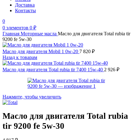
Доставка
Контакты
0
0
элементов
0
₽
Главная
Моторные масла
Масло для двигателя Total rubia tir
9200 fe 5w-30
Масло для двигателя Mobil 1 0w-20
7 820
₽
Назад к товарам
Масло для двигателя Total rubia tir 7400 15w-40
2 926
₽
Нажмите, чтобы увеличить
Масло для двигателя Total rubia
tir 9200 fe 5w-30