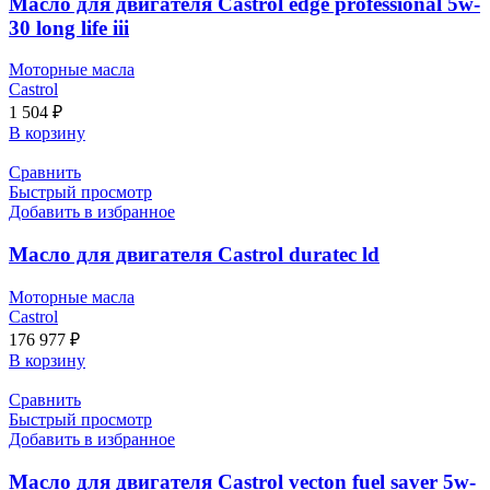
Масло для двигателя Castrol edge professional 5w-
30 long life iii
Моторные масла
Castrol
1 504
₽
В корзину
Сравнить
Быстрый просмотр
Добавить в избранное
Масло для двигателя Castrol duratec ld
Моторные масла
Castrol
176 977
₽
В корзину
Сравнить
Быстрый просмотр
Добавить в избранное
Масло для двигателя Castrol vecton fuel saver 5w-