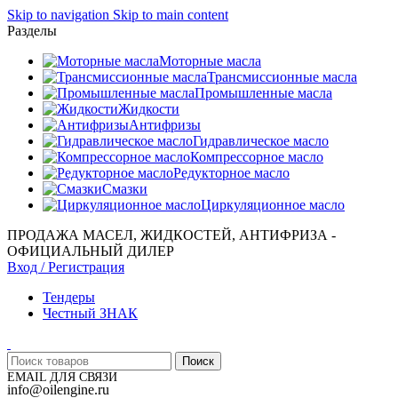
Skip to navigation
Skip to main content
Разделы
Моторные масла
Трансмиссионные масла
Промышленные масла
Жидкости
Антифризы
Гидравлическое масло
Компрессорное масло
Редукторное масло
Смазки
Циркуляционное масло
ПРОДАЖА МАСЕЛ, ЖИДКОСТЕЙ, АНТИФРИЗА -
ОФИЦИАЛЬНЫЙ ДИЛЕР
Вход / Регистрация
Тендеры
Честный ЗНАК
Поиск
EMAIL ДЛЯ СВЯЗИ
info@oilengine.ru