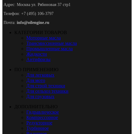
Адрес: Москва ул. Рябиновая 37 стр1
Телефон: +7 (495) 106-3797
Почта:
info@oilengine.ru
КАТЕГОРИИ ТОВАРОВ
Моторные масла
Трансмиссионные масла
Промышленные масла
Жидкости
Антифризы
ПО ПРИМЕНЕНИЮ
Для легковых
Для мото
Для строй техники
Для сельхоз техники
Для грузовых
ДОПОЛНИТЕЛЬНО
Гидравлическое
Компрессорное
Редукторное
Турбинное
Вилочное