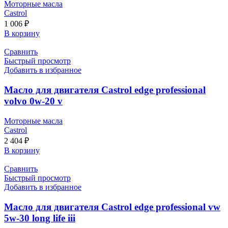
Моторные масла
Castrol
1 006
₽
В корзину
Сравнить
Быстрый просмотр
Добавить в избранное
Масло для двигателя Castrol edge professional
volvo 0w-20 v
Моторные масла
Castrol
2 404
₽
В корзину
Сравнить
Быстрый просмотр
Добавить в избранное
Масло для двигателя Castrol edge professional vw
5w-30 long life iii