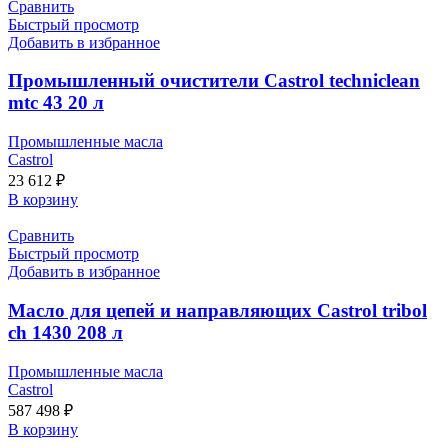
Сравнить
Быстрый просмотр
Добавить в избранное
Промышленный очистители Castrol techniclean
mtc 43 20 л
Промышленные масла
Castrol
23 612
₽
В корзину
Сравнить
Быстрый просмотр
Добавить в избранное
Масло для цепей и направляющих Castrol tribol
ch 1430 208 л
Промышленные масла
Castrol
587 498
₽
В корзину