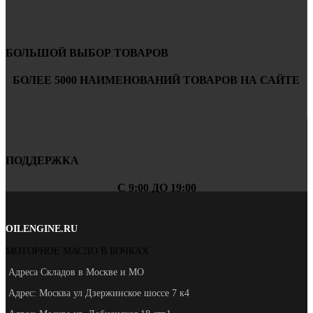
БОЛЬШОЙ ВЫБОР ТОВАРОВ
БОЛЕЕ 5000 НАИМЕНОВАНИЙ ТОВАРОВ НА САЙТЕ
ПОДДЕРЖКА
С 9:00 ДО 19:00
OILENGINE.RU
МОТОРНОЕ МАСЛО В БОЧКАХ
Адреса Складов в Москве и МО
Адрес: Москва ул Дзержинское шоссе 7 к4