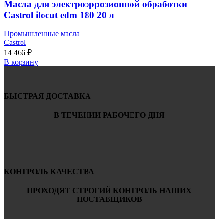
Масла для электроэррозионной обработки
Castrol ilocut edm 180 20 л
Промышленные масла
Castrol
14 466
₽
В корзину
БЫСТРАЯ ДОСТАВКА
В ТЕЧЕНИИ РАБОЧЕГО ДНЯ
КОНТРОЛЬ КАЧЕСТВА
ПРОХОДЯТ СТРОГИЙ КОНТРОЛЬ НАШИХ
ПОСТАВЩИКОВ