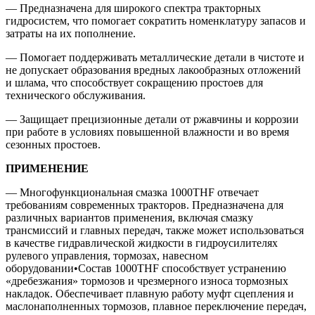
— Предназначена для широкого спектра тракторных
гидросистем, что помогает сократить номенклатуру запасов и
затраты на их пополнение.
— Помогает поддерживать металлические детали в чистоте и
не допускает образования вредных лакообразных отложений
и шлама, что способствует сокращению простоев для
технического обслуживания.
— Защищает прецизионные детали от ржавчины и коррозии
при работе в условиях повышенной влажности и во время
сезонных простоев.
ПРИМЕНЕНИЕ
— Многофункциональная смазка 1000THF отвечает
требованиям современных тракторов. Предназначена для
различных вариантов применения, включая смазку
трансмиссий и главных передач, также может использоваться
в качестве гидравлической жидкости в гидроусилителях
рулевого управления, тормозах, навесном
оборудовании•Состав 1000THF способствует устранению
«дребезжания» тормозов и чрезмерного износа тормозных
накладок. Обеспечивает плавную работу муфт сцепления и
маслонаполненных тормозов, плавное переключение передач,