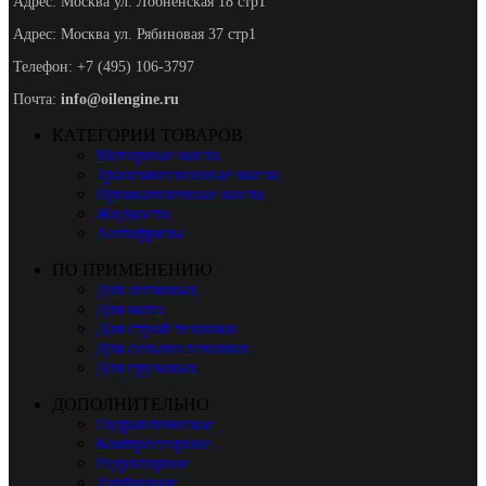
Адрес: Москва ул. Лобненская 18 стр1
Адрес: Москва ул. Рябиновая 37 стр1
Телефон: +7 (495) 106-3797
Почта:
info@oilengine.ru
КАТЕГОРИИ ТОВАРОВ
Моторные масла
Трансмиссионные масла
Промышленные масла
Жидкости
Антифризы
ПО ПРИМЕНЕНИЮ
Для легковых
Для мото
Для строй техники
Для сельхоз техники
Для грузовых
ДОПОЛНИТЕЛЬНО
Гидравлическое
Компрессорное
Редукторное
Турбинное