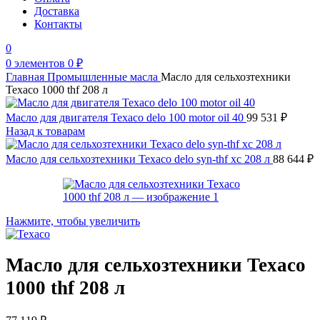
Доставка
Контакты
0
0
элементов
0
₽
Главная
Промышленные масла
Масло для сельхозтехники
Texaco 1000 thf 208 л
Масло для двигателя Texaco delo 100 motor oil 40
99 531
₽
Назад к товарам
Масло для сельхозтехники Texaco delo syn-thf xc 208 л
88 644
₽
Нажмите, чтобы увеличить
Масло для сельхозтехники Texaco
1000 thf 208 л