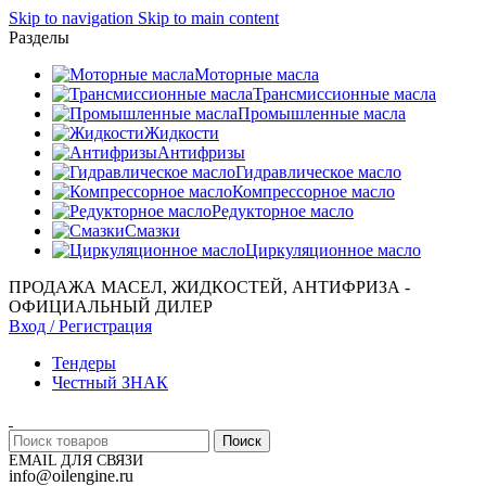
Skip to navigation
Skip to main content
Разделы
Моторные масла
Трансмиссионные масла
Промышленные масла
Жидкости
Антифризы
Гидравлическое масло
Компрессорное масло
Редукторное масло
Смазки
Циркуляционное масло
ПРОДАЖА МАСЕЛ, ЖИДКОСТЕЙ, АНТИФРИЗА -
ОФИЦИАЛЬНЫЙ ДИЛЕР
Вход / Регистрация
Тендеры
Честный ЗНАК
Поиск
EMAIL ДЛЯ СВЯЗИ
info@oilengine.ru