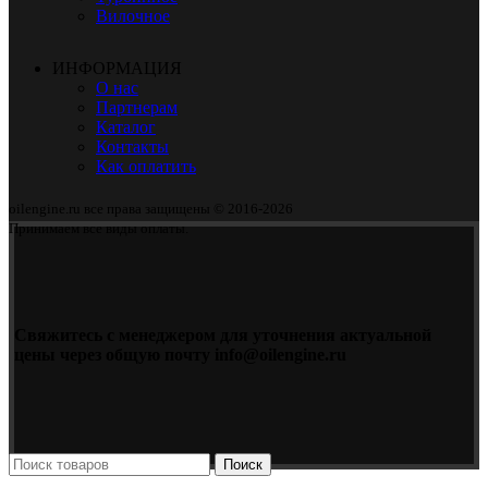
Вилочное
ИНФОРМАЦИЯ
О нас
Партнерам
Каталог
Контакты
Как оплатить
oilengine.ru все права защищены © 2016-2026
Принимаем все виды оплаты.
Свяжитесь с менеджером для уточнения актуальной
цены через общую почту info@oilengine.ru
Поиск