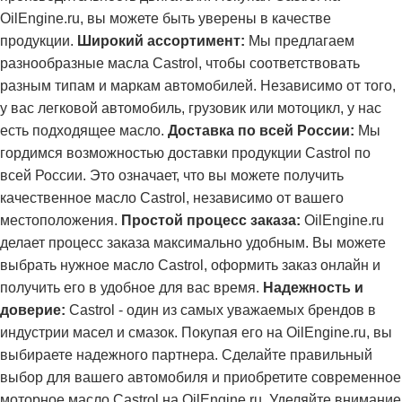
OilEngine.ru, вы можете быть уверены в качестве
продукции.
Широкий ассортимент:
Мы предлагаем
разнообразные масла Castrol, чтобы соответствовать
разным типам и маркам автомобилей. Независимо от того,
у вас легковой автомобиль, грузовик или мотоцикл, у нас
есть подходящее масло.
Доставка по всей России:
Мы
гордимся возможностью доставки продукции Castrol по
всей России. Это означает, что вы можете получить
качественное масло Castrol, независимо от вашего
местоположения.
Простой процесс заказа:
OilEngine.ru
делает процесс заказа максимально удобным. Вы можете
выбрать нужное масло Castrol, оформить заказ онлайн и
получить его в удобное для вас время.
Надежность и
доверие:
Castrol - один из самых уважаемых брендов в
индустрии масел и смазок. Покупая его на OilEngine.ru, вы
выбираете надежного партнера. Сделайте правильный
выбор для вашего автомобиля и приобретите современное
моторное масло Castrol на OilEngine.ru. Уделяйте внимание