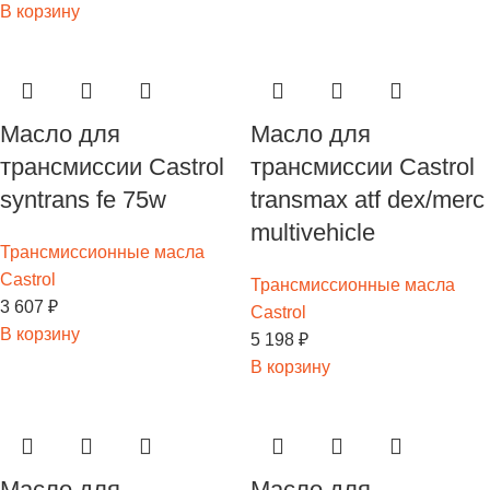
В корзину
Масло для
Масло для
трансмиссии Castrol
трансмиссии Castrol
syntrans fe 75w
transmax atf dex/merc
multivehicle
Трансмиссионные масла
Castrol
Трансмиссионные масла
3 607
₽
Castrol
В корзину
5 198
₽
В корзину
Масло для
Масло для