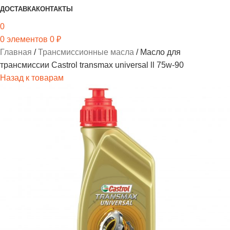
ДОСТАВКА
КОНТАКТЫ
0
0
элементов
0
₽
Главная
Трансмиссионные масла
Масло для
трансмиссии Castrol transmax universal ll 75w-90
Назад к товарам