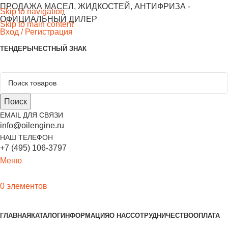
ПРОДАЖА МАСЕЛ, ЖИДКОСТЕЙ, АНТИФРИЗА -
Skip to navigation
ОФИЦИАЛЬНЫЙ ДИЛЕР
Skip to main content
Вход / Регистрация
ТЕНДЕРЫ
ЧЕСТНЫЙ ЗНАК
Поиск
EMAIL ДЛЯ СВЯЗИ
info@oilengine.ru
НАШ ТЕЛЕФОН
+7 (495) 106-3797
Меню
0
элементов
Выбор продукции
ГЛАВНАЯ
КАТАЛОГ
ИНФОРМАЦИЯ
О НАС
СОТРУДНИЧЕСТВО
ОПЛАТА