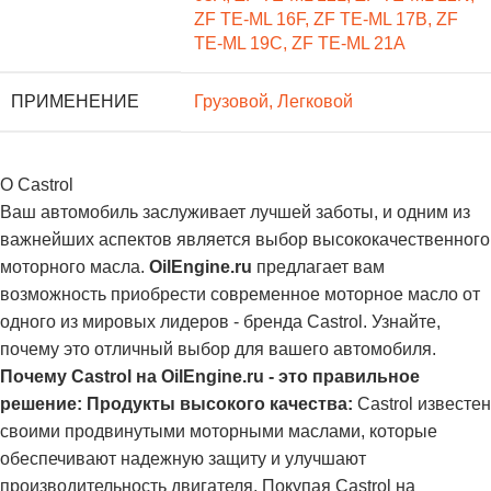
ZF TE-ML 16F
,
ZF TE-ML 17B
,
ZF
TE-ML 19C
,
ZF TE-ML 21A
ПРИМЕНЕНИЕ
Грузовой
,
Легковой
О Castrol
Ваш автомобиль заслуживает лучшей заботы, и одним из
важнейших аспектов является выбор высококачественного
моторного масла.
OilEngine.ru
предлагает вам
возможность приобрести современное моторное масло от
одного из мировых лидеров - бренда Castrol. Узнайте,
почему это отличный выбор для вашего автомобиля.
Почему Castrol на OilEngine.ru - это правильное
решение:
Продукты высокого качества:
Castrol известен
своими продвинутыми моторными маслами, которые
обеспечивают надежную защиту и улучшают
производительность двигателя. Покупая Castrol на