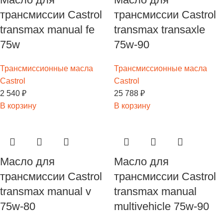
трансмиссии Castrol
трансмиссии Castrol
transmax manual fe
transmax transaxle
75w
75w-90
Трансмиссионные масла
Трансмиссионные масла
Castrol
Castrol
2 540
₽
25 788
₽
В корзину
В корзину
Масло для
Масло для
трансмиссии Castrol
трансмиссии Castrol
transmax manual v
transmax manual
75w-80
multivehicle 75w-90