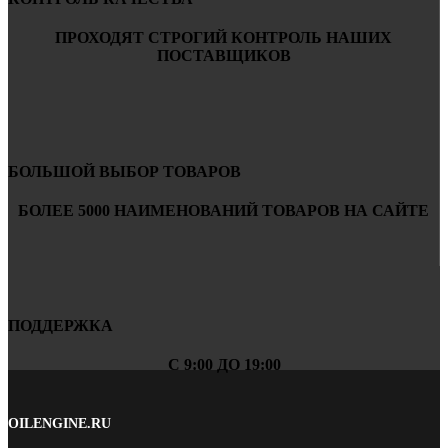
ПРОХОДЯТ СТРОГИЙ КОНТРОЛЬ НАШИХ
ПОСТАВЩИКОВ
БОЛЬШОЙ ВЫБОР ТОВАРОВ
БОЛЕЕ 5000 НАИМЕНОВАНИЙ ТОВАРОВ НА САЙТЕ
ПОДДЕРЖКА
С 9:00 ДО 19:00
OILENGINE.RU