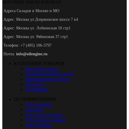
МОТОРНОЕ МАСЛО В БОЧКАХ
Адреса Складов в Москве и МО
Адрес: Москва ул Дзержинское шоссе 7 к4
Адрес: Москва ул. Лобненская 18 стр1
Адрес: Москва ул. Рябиновая 37 стр1
Телефон: +7 (495) 106-3797
Почта:
info@oilengine.ru
КАТЕГОРИИ ТОВАРОВ
Моторные масла
Трансмиссионные масла
Промышленные масла
Жидкости
Антифризы
ПО ПРИМЕНЕНИЮ
Для легковых
Для мото
Для строй техники
Для сельхоз техники
Для грузовых