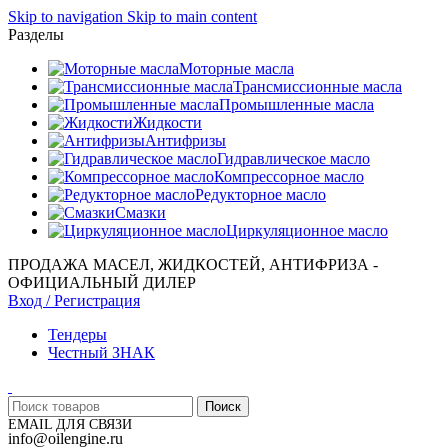
Skip to navigation
Skip to main content
Разделы
Моторные масла
Трансмиссионные масла
Промышленные масла
Жидкости
Антифризы
Гидравлическое масло
Компрессорное масло
Редукторное масло
Смазки
Циркуляционное масло
ПРОДАЖА МАСЕЛ, ЖИДКОСТЕЙ, АНТИФРИЗА -
ОФИЦИАЛЬНЫЙ ДИЛЕР
Вход / Регистрация
Тендеры
Честный ЗНАК
Поиск
EMAIL ДЛЯ СВЯЗИ
info@oilengine.ru