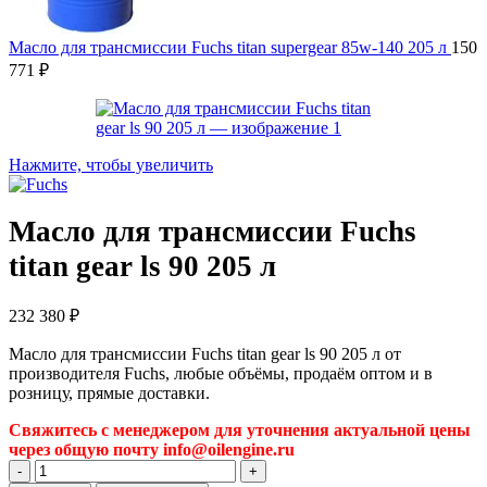
Масло для трансмиссии Fuchs titan supergear 85w-140 205 л
150
771
₽
Нажмите, чтобы увеличить
Масло для трансмиссии Fuchs
titan gear ls 90 205 л
232 380
₽
Масло для трансмиссии Fuchs titan gear ls 90 205 л от
производителя Fuchs, любые объёмы, продаём оптом и в
розницу, прямые доставки.
Свяжитесь с менеджером для уточнения актуальной цены
через общую почту info@oilengine.ru
Количество