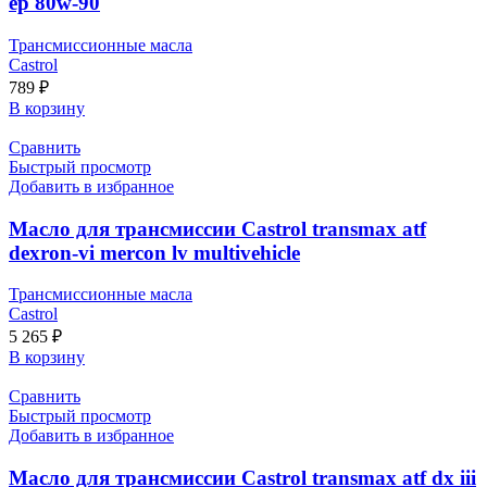
ep 80w-90
Трансмиссионные масла
Castrol
789
₽
В корзину
Сравнить
Быстрый просмотр
Добавить в избранное
Масло для трансмиссии Castrol transmax atf
dexron-vi mercon lv multivehicle
Трансмиссионные масла
Castrol
5 265
₽
В корзину
Сравнить
Быстрый просмотр
Добавить в избранное
Масло для трансмиссии Castrol transmax atf dx iii