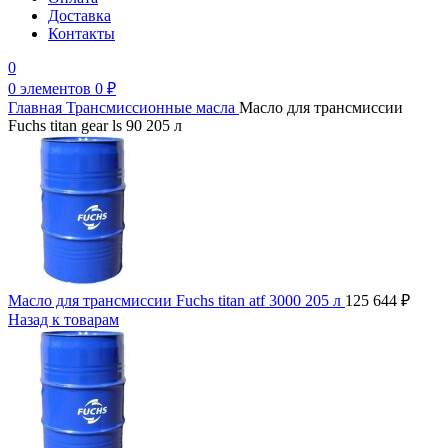
Доставка
Контакты
0
0
элементов
0
₽
Главная
Трансмиссионные масла
Масло для трансмиссии
Fuchs titan gear ls 90 205 л
Масло для трансмиссии Fuchs titan atf 3000 205 л
125 644
₽
Назад к товарам