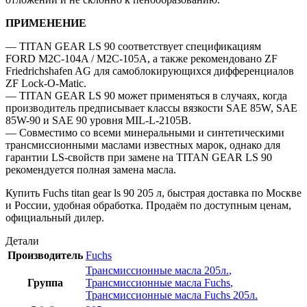
ПРИМЕНЕНИЕ
— TITAN GEAR LS 90 соответствует спецификациям
FORD M2C-104A / M2C-105A, а также рекомендовано ZF
Friedrichshafen AG для самоблокирующихся дифференциалов
ZF Lock-O-Matic.
— TITAN GEAR LS 90 может применяться в случаях, когда
производитель предписывает классы вязкости SAE 85W, SAE
85W-90 и SAE 90 уровня MIL-L-2105B.
— Совместимо со всеми минеральными и синтетическими
трансмиссионными маслами известных марок, однако для
гарантии LS-свойств при замене на TITAN GEAR LS 90
рекомендуется полная замена масла.
Купить Fuchs titan gear ls 90 205 л, быстрая доставка по Москве
и России, удобная обработка. Продаём по доступным ценам,
официальный дилер.
Детали
Производитель
Fuchs
Трансмиссионные масла 205л.
,
Группа
Трансмиссионные масла Fuchs
,
Трансмиссионные масла Fuchs 205л.