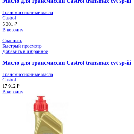
Масло для трансмиссии Castrol transmax cvt sp-iii
Трансмиссионные масла
Castrol
5 301
₽
В корзину
Сравнить
Быстрый просмотр
Добавить в избранное
Масло для трансмиссии Castrol transmax cvt sp-iii
Трансмиссионные масла
Castrol
17 912
₽
В корзину