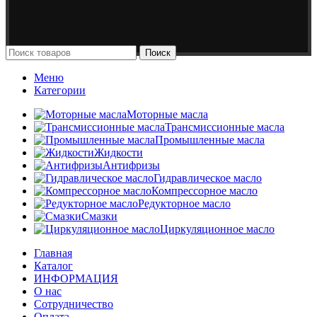
Поиск
Меню
Категории
Моторные масла
Трансмиссионные масла
Промышленные масла
Жидкости
Антифризы
Гидравлическое масло
Компрессорное масло
Редукторное масло
Смазки
Циркуляционное масло
Главная
Каталог
ИНФОРМАЦИЯ
О нас
Сотрудничество
Оплата