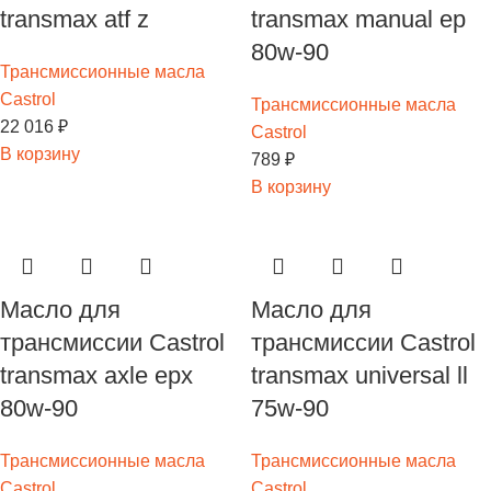
transmax atf z
transmax manual ep
80w-90
Трансмиссионные масла
Castrol
Трансмиссионные масла
22 016
₽
Castrol
В корзину
789
₽
В корзину
Масло для
Масло для
трансмиссии Castrol
трансмиссии Castrol
transmax axle epx
transmax universal ll
80w-90
75w-90
Трансмиссионные масла
Трансмиссионные масла
Castrol
Castrol