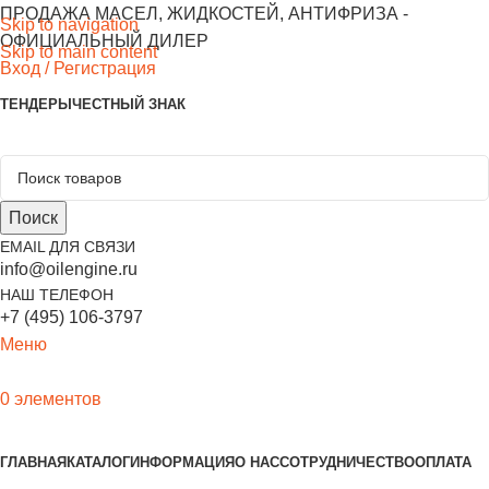
ПРОДАЖА МАСЕЛ, ЖИДКОСТЕЙ, АНТИФРИЗА -
Skip to navigation
ОФИЦИАЛЬНЫЙ ДИЛЕР
Skip to main content
Вход / Регистрация
ТЕНДЕРЫ
ЧЕСТНЫЙ ЗНАК
Поиск
EMAIL ДЛЯ СВЯЗИ
info@oilengine.ru
НАШ ТЕЛЕФОН
+7 (495) 106-3797
Меню
0
элементов
Выбор продукции
ГЛАВНАЯ
КАТАЛОГ
ИНФОРМАЦИЯ
О НАС
СОТРУДНИЧЕСТВО
ОПЛАТА