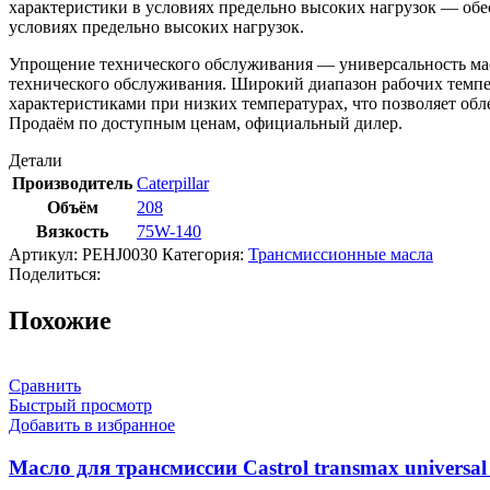
характеристики в условиях предельно высоких нагрузок — обе
условиях предельно высоких нагрузок.
Упрощение технического обслуживания — универсальность масл
технического обслуживания. Широкий диапазон рабочих темпе
характеристиками при низких температурах, что позволяет облег
Продаём по доступным ценам, официальный дилер.
Детали
Производитель
Caterpillar
Объём
208
Вязкость
75W-140
Артикул:
PEHJ0030
Категория:
Трансмиссионные масла
Поделиться:
Похожие
Сравнить
Быстрый просмотр
Добавить в избранное
Масло для трансмиссии Castrol transmax universal 