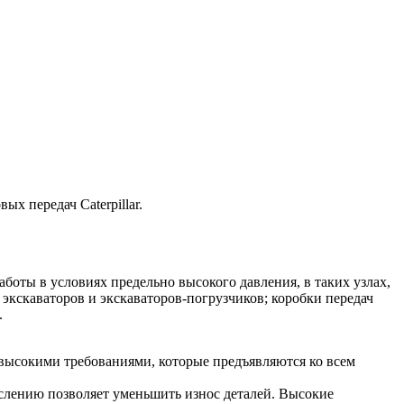
х передач Caterpillar.
аботы в условиях предельно высокого давления, в таких узлах,
 экскаваторов и экскаваторов-погрузчиков; коробки передач
.
с высокими требованиями, которые предъявляются ко всем
ислению позволяет уменьшить износ деталей. Высокие