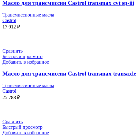
Масло для трансмиссии Castrol transmax cvt sp-iii
Трансмиссионные масла
Castrol
17 912
₽
В КОРЗИНУ
Сравнить
Быстрый просмотр
Добавить в избранное
Масло для трансмиссии Castrol transmax transaxle
Трансмиссионные масла
Castrol
25 788
₽
В КОРЗИНУ
Сравнить
Быстрый просмотр
Добавить в избранное