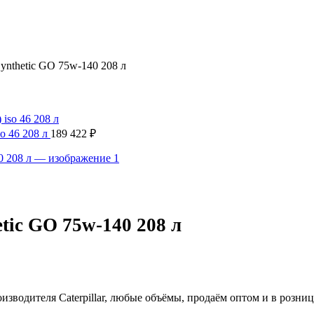
ynthetic GO 75w-140 208 л
so 46 208 л
189 422
₽
tic GO 75w-140 208 л
роизводителя Caterpillar, любые объёмы, продаём оптом и в розни