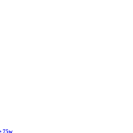
e 75w