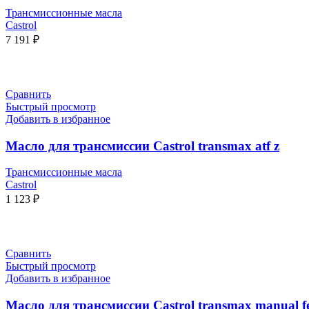
Трансмиссионные масла
Castrol
7 191
₽
В КОРЗИНУ
Сравнить
Быстрый просмотр
Добавить в избранное
Масло для трансмиссии Castrol transmax atf z
Трансмиссионные масла
Castrol
1 123
₽
В КОРЗИНУ
Сравнить
Быстрый просмотр
Добавить в избранное
Масло для трансмиссии Castrol transmax manual f