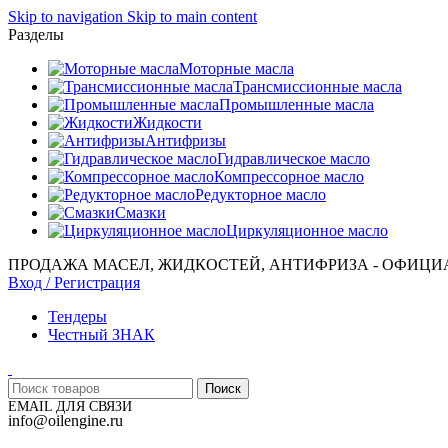
Skip to navigation
Skip to main content
Разделы
Моторные масла
Трансмиссионные масла
Промышленные масла
Жидкости
Антифризы
Гидравлическое масло
Компрессорное масло
Редукторное масло
Смазки
Циркуляционное масло
ПРОДАЖА МАСЕЛ, ЖИДКОСТЕЙ, АНТИФРИЗА - ОФИЦИ
Вход / Регистрация
Тендеры
Честный ЗНАК
Поиск
EMAIL ДЛЯ СВЯЗИ
info@oilengine.ru