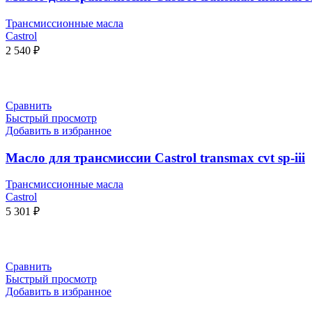
Трансмиссионные масла
Castrol
2 540
₽
В КОРЗИНУ
Сравнить
Быстрый просмотр
Добавить в избранное
Масло для трансмиссии Castrol transmax cvt sp-iii
Трансмиссионные масла
Castrol
5 301
₽
В КОРЗИНУ
Сравнить
Быстрый просмотр
Добавить в избранное