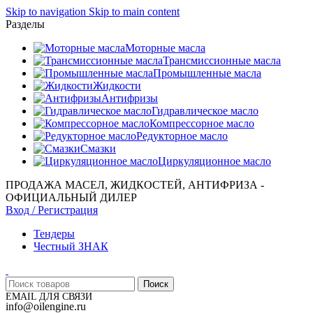
Skip to navigation
Skip to main content
Разделы
Моторные масла
Трансмиссионные масла
Промышленные масла
Жидкости
Антифризы
Гидравлическое масло
Компрессорное масло
Редукторное масло
Смазки
Циркуляционное масло
ПРОДАЖА МАСЕЛ, ЖИДКОСТЕЙ, АНТИФРИЗА -
ОФИЦИАЛЬНЫЙ ДИЛЕР
Вход / Регистрация
Тендеры
Честный ЗНАК
Поиск
EMAIL ДЛЯ СВЯЗИ
info@oilengine.ru