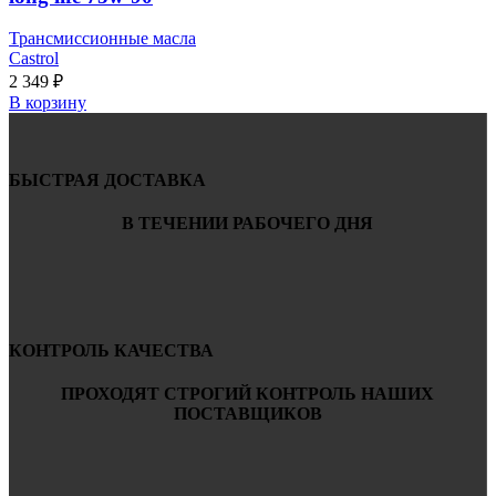
Трансмиссионные масла
Castrol
2 349
₽
В корзину
БЫСТРАЯ ДОСТАВКА
В ТЕЧЕНИИ РАБОЧЕГО ДНЯ
КОНТРОЛЬ КАЧЕСТВА
ПРОХОДЯТ СТРОГИЙ КОНТРОЛЬ НАШИХ
ПОСТАВЩИКОВ