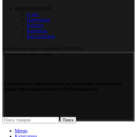
ИНФОРМАЦИЯ
О нас
Партнерам
Каталог
Контакты
Как оплатить
oilengine.ru все права защищены © 2016-2026
Принимаем все виды оплаты.
Свяжитесь с менеджером для уточнения актуальной
цены через общую почту info@oilengine.ru
Поиск
Меню
Категории