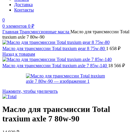
Доставка
Контакты
0
0
элементов
0
₽
Главная
Трансмиссионные масла
Масло для трансмиссии Total
traxium axle 7 80w-90
Масло для трансмиссии Total traxium gear 8 75w-80
1 658
₽
Назад к товарам
Масло для трансмиссии Total traxium axle 7 85w-140
18 566
₽
Нажмите, чтобы увеличить
Масло для трансмиссии Total
traxium axle 7 80w-90