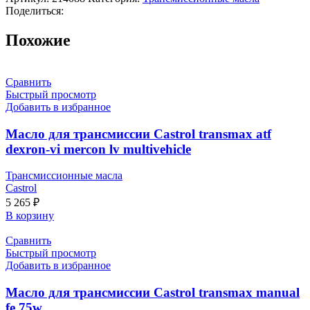
Поделиться:
Похожие
Сравнить
Быстрый просмотр
Добавить в избранное
Масло для трансмиссии Castrol transmax atf
dexron-vi mercon lv multivehicle
Трансмиссионные масла
Castrol
5 265
₽
В корзину
Сравнить
Быстрый просмотр
Добавить в избранное
Масло для трансмиссии Castrol transmax manual
fe 75w