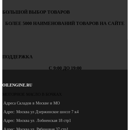
БОЛЬШОЙ ВЫБОР ТОВАРОВ
БОЛЕЕ 5000 НАИМЕНОВАНИЙ ТОВАРОВ НА САЙТЕ
ПОДДЕРЖКА
С 9:00 ДО 19:00
OILENGINE.RU
МОТОРНОЕ МАСЛО В БОЧКАХ
Адреса Складов в Москве и МО
Адрес: Москва ул Дзержинское шоссе 7 к4
Адрес: Москва ул. Лобненская 18 стр1
Адрес: Москва ул. Рябиновая 37 стр1