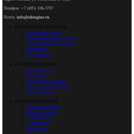
Телефон: +7 (495) 106-3797
Почта:
info@oilengine.ru
КАТЕГОРИИ ТОВАРОВ
Моторные масла
Трансмиссионные масла
Промышленные масла
Жидкости
Антифризы
ПО ПРИМЕНЕНИЮ
Для легковых
Для мото
Для строй техники
Для сельхоз техники
Для грузовых
ДОПОЛНИТЕЛЬНО
Гидравлическое
Компрессорное
Редукторное
Турбинное
Вилочное