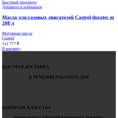
Быстрый просмотр
Добавить в избранное
Масло для газовых двигателей Castrol duratec m
208 л
Моторные масла
Castrol
112 777
₽
В корзину
БЫСТРАЯ ДОСТАВКА
В ТЕЧЕНИИ РАБОЧЕГО ДНЯ
КОНТРОЛЬ КАЧЕСТВА
ПРОХОДЯТ СТРОГИЙ КОНТРОЛЬ НАШИХ