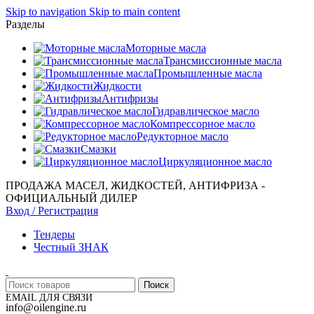
Skip to navigation
Skip to main content
Разделы
Моторные масла
Трансмиссионные масла
Промышленные масла
Жидкости
Антифризы
Гидравлическое масло
Компрессорное масло
Редукторное масло
Смазки
Циркуляционное масло
ПРОДАЖА МАСЕЛ, ЖИДКОСТЕЙ, АНТИФРИЗА -
ОФИЦИАЛЬНЫЙ ДИЛЕР
Вход / Регистрация
Тендеры
Честный ЗНАК
Поиск
EMAIL ДЛЯ СВЯЗИ
info@oilengine.ru