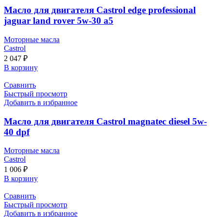
Масло для двигателя Castrol edge professional
jaguar land rover 5w-30 a5
Моторные масла
Castrol
2 047
₽
В корзину
Сравнить
Быстрый просмотр
Добавить в избранное
Масло для двигателя Castrol magnatec diesel 5w-
40 dpf
Моторные масла
Castrol
1 006
₽
В корзину
Сравнить
Быстрый просмотр
Добавить в избранное