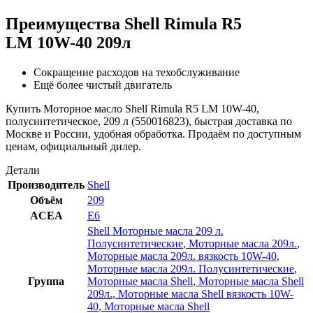
Преимущества Shell Rimula R5
LM 10W-40 209л
Сокращение расходов на техобслуживание
Ещё более чистый двигатель
Купить Моторное масло Shell Rimula R5 LM 10W-40,
полусинтетическое, 209 л (550016823), быстрая доставка по
Москве и России, удобная обработка. Продаём по доступным
ценам, официальный дилер.
Детали
Производитель
Shell
Объём
209
ACEA
E6
Shell Моторные масла 209 л.
Полусинтетические
,
Моторные масла 209л.
,
Моторные масла 209л. вязкость 10W-40
,
Моторные масла 209л. Полусинтетические
,
Группа
Моторные масла Shell
,
Моторные масла Shell
209л.
,
Моторные масла Shell вязкость 10W-
40
,
Моторные масла Shell