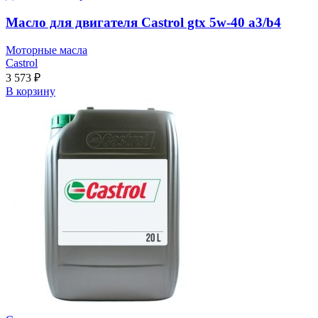
Масло для двигателя Castrol gtx 5w-40 a3/b4
Моторные масла
Castrol
3 573
₽
В корзину