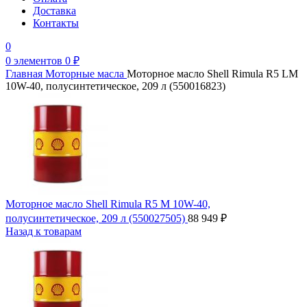
Доставка
Контакты
0
0
элементов
0
₽
Главная
Моторные масла
Моторное масло Shell Rimula R5 LM
10W-40, полусинтетическое, 209 л (550016823)
Моторное масло Shell Rimula R5 M 10W-40,
полусинтетическое, 209 л (550027505)
88 949
₽
Назад к товарам