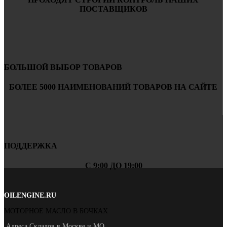
ПОСТАВЩИКОВ
БОЛЬШОЙ ВЫБОР ТОВАРОВ
БОЛЕЕ 5000 НАИМЕНОВАНИЙ ТОВАРОВ НА САЙТЕ
ПОДДЕРЖКА
С 9:00 ДО 19:00
OILENGINE.RU
МОТОРНОЕ МАСЛО В БОЧКАХ
Адреса Складов в Москве и МО