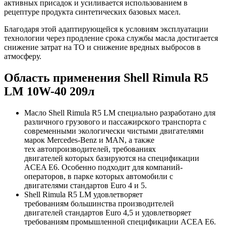
активных присадок и усиливается использованием в
рецептуре продукта синтетических базовых масел.
Благодаря этой адаптирующейся к условиям эксплуатации
технологии через продление срока службы масла достигается
снижение затрат на ТО и снижение вредных выбросов в
атмосферу.
Область применения Shell Rimula R5
LM 10W-40 209л
Масло Shell Rimula R5 LM специально разработано для
различного грузового и пассажирского транспорта с
современными экологически чистыми двигателями
марок Mercedes-Benz и MAN, а также
тех автопроизводителей, требованиях
двигателей которых базируются на спецификации
ACEA E6. Особенно подходит для компаний-
операторов, в парке которых автомобили с
двигателями стандартов Euro 4 и 5.
Shell Rimula R5 LM удовлетворяет
требованиям большинства производителей
двигателей стандартов Euro 4,5 и удовлетворяет
требованиям промышленной спецификации ACEA E6.