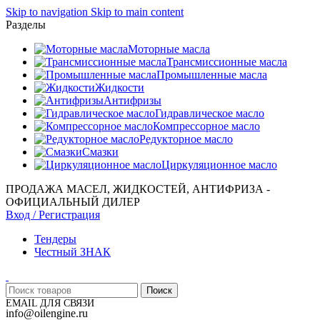
Skip to navigation
Skip to main content
Разделы
Моторные масла
Трансмиссионные масла
Промышленные масла
Жидкости
Антифризы
Гидравлическое масло
Компрессорное масло
Редукторное масло
Смазки
Циркуляционное масло
ПРОДАЖА МАСЕЛ, ЖИДКОСТЕЙ, АНТИФРИЗА -
ОФИЦИАЛЬНЫЙ ДИЛЕР
Вход / Регистрация
Тендеры
Честный ЗНАК
Поиск
EMAIL ДЛЯ СВЯЗИ
info@oilengine.ru