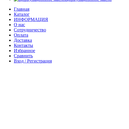
Главная
Каталог
ИНФОРМАЦИЯ
О нас
Сотрудничество
Оплата
Доставка
Контакты
Избранное
Сравнить
Вход / Регистрация
Корзина
Закрыть
Войти
Закрыть
Еще нет аккаунта?
Создать аккаунт
Магазин
0
элементов
Заказ
Мой аккаунт