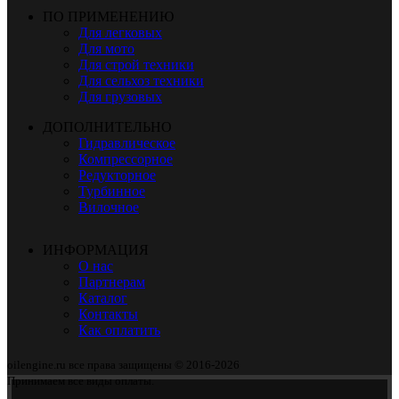
ПО ПРИМЕНЕНИЮ
Для легковых
Для мото
Для строй техники
Для сельхоз техники
Для грузовых
ДОПОЛНИТЕЛЬНО
Гидравлическое
Компрессорное
Редукторное
Турбинное
Вилочное
ИНФОРМАЦИЯ
О нас
Партнерам
Каталог
Контакты
Как оплатить
oilengine.ru все права защищены © 2016-2026
Принимаем все виды оплаты.