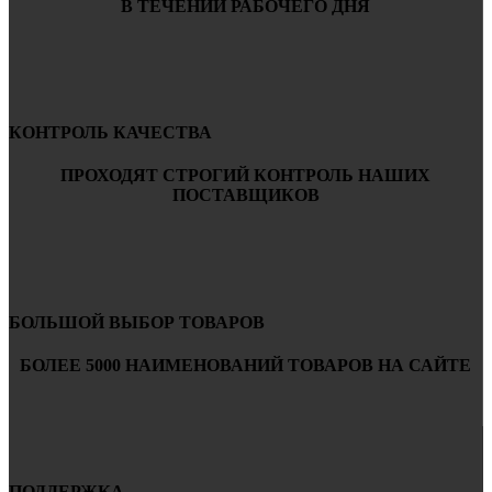
В ТЕЧЕНИИ РАБОЧЕГО ДНЯ
КОНТРОЛЬ КАЧЕСТВА
ПРОХОДЯТ СТРОГИЙ КОНТРОЛЬ НАШИХ
ПОСТАВЩИКОВ
БОЛЬШОЙ ВЫБОР ТОВАРОВ
БОЛЕЕ 5000 НАИМЕНОВАНИЙ ТОВАРОВ НА САЙТЕ
ПОДДЕРЖКА