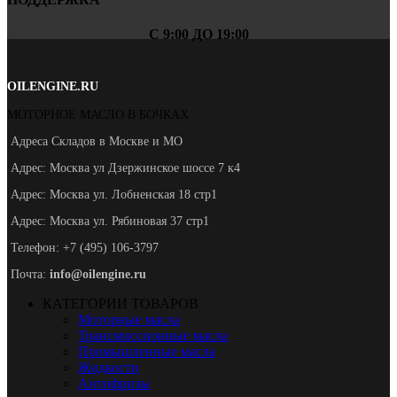
С 9:00 ДО 19:00
OILENGINE.RU
МОТОРНОЕ МАСЛО В БОЧКАХ
Адреса Складов в Москве и МО
Адрес: Москва ул Дзержинское шоссе 7 к4
Адрес: Москва ул. Лобненская 18 стр1
Адрес: Москва ул. Рябиновая 37 стр1
Телефон: +7 (495) 106-3797
Почта:
info@oilengine.ru
КАТЕГОРИИ ТОВАРОВ
Моторные масла
Трансмиссионные масла
Промышленные масла
Жидкости
Антифризы