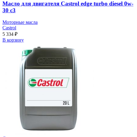
Масло для двигателя Castrol edge turbo diesel 0w-
30 c3
Моторные масла
Castrol
5 334
₽
В корзину