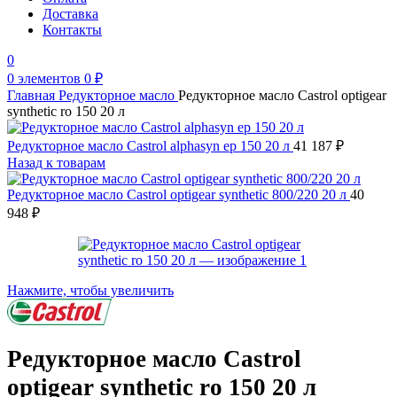
Доставка
Контакты
0
0
элементов
0
₽
Главная
Редукторное масло
Редукторное масло Castrol optigear
synthetic ro 150 20 л
Редукторное масло Castrol alphasyn ep 150 20 л
41 187
₽
Назад к товарам
Редукторное масло Castrol optigear synthetic 800/220 20 л
40
948
₽
Нажмите, чтобы увеличить
Редукторное масло Castrol
optigear synthetic ro 150 20 л