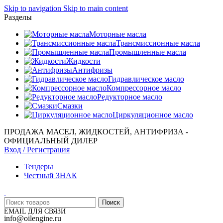
Skip to navigation
Skip to main content
Разделы
Моторные масла
Трансмиссионные масла
Промышленные масла
Жидкости
Антифризы
Гидравлическое масло
Компрессорное масло
Редукторное масло
Смазки
Циркуляционное масло
ПРОДАЖА МАСЕЛ, ЖИДКОСТЕЙ, АНТИФРИЗА -
ОФИЦИАЛЬНЫЙ ДИЛЕР
Вход / Регистрация
Тендеры
Честный ЗНАК
Поиск
EMAIL ДЛЯ СВЯЗИ
info@oilengine.ru