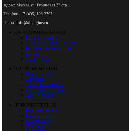
Адрес: Москва ул. Рябиновая 37 стр1
Телефон: +7 (495) 106-3797
Почта:
info@oilengine.ru
КАТЕГОРИИ ТОВАРОВ
Моторные масла
Трансмиссионные масла
Промышленные масла
Жидкости
Антифризы
ПО ПРИМЕНЕНИЮ
Для легковых
Для мото
Для строй техники
Для сельхоз техники
Для грузовых
ДОПОЛНИТЕЛЬНО
Гидравлическое
Компрессорное
Редукторное
Турбинное