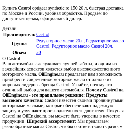
Купить Castrol optigear synthetic ro 150 20 л, быстрая доставка
по Москве и России, удобная обработка. Продаём по
доступным ценам, официальный дилер.
Детали
Производитель
Castrol
Редукторное масло 20л.
,
Редукторное масло
Группа
Castrol
,
Редукторное масло Castrol 20л.
Объём
20
О Castrol
Ваш автомобиль заслуживает лучшей заботы, и одним из
важнейших аспектов является выбор высококачественного
моторного масла.
OilEngine.ru
предлагает вам возможность
приобрести современное моторное масло от одного из
мировых лидеров - бренда Castrol. Узнайте, почему это
отличный выбор для вашего автомобиля.
Почему Castrol на
OilEngine.ru - это правильное решение:
Продукты
высокого качества:
Castrol известен своими продвинутыми
моторными маслами, которые обеспечивают надежную
защиту и улучшают производительность двигателя. Покупая
Castrol на OilEngine.ru, вы можете быть уверены в качестве
продукции.
Широкий ассортимент:
Мы предлагаем
разнообразные масла Castrol, чтобы соответствовать разным