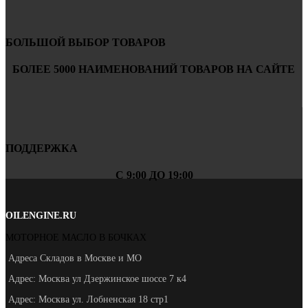
БОЛЬШОЙ ВЫБОР ТОВАРОВ
БОЛЕЕ 5000 НАИМЕНОВАНИЙ ТОВАРОВ НА САЙТЕ
ПОДДЕРЖКА
С 9:00 ДО 19:00
OILENGINE.RU
МОТОРНОЕ МАСЛО В БОЧКАХ
Адреса Складов в Москве и МО
Адрес: Москва ул Дзержинское шоссе 7 к4
Адрес: Москва ул. Лобненская 18 стр1