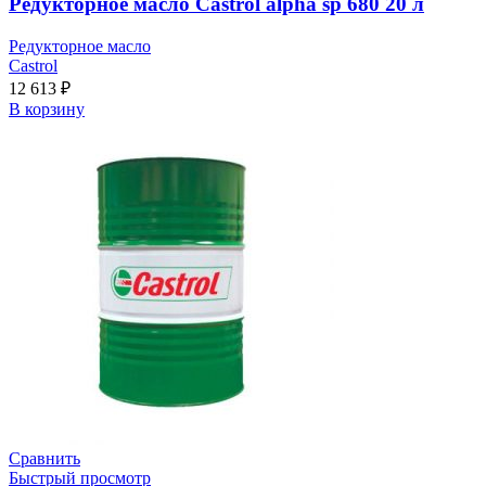
Редукторное масло Castrol alpha sp 680 20 л
Редукторное масло
Castrol
12 613
₽
В корзину
Сравнить
Быстрый просмотр