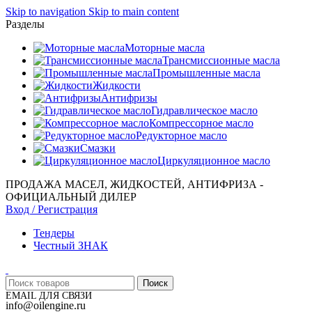
Skip to navigation
Skip to main content
Разделы
Моторные масла
Трансмиссионные масла
Промышленные масла
Жидкости
Антифризы
Гидравлическое масло
Компрессорное масло
Редукторное масло
Смазки
Циркуляционное масло
ПРОДАЖА МАСЕЛ, ЖИДКОСТЕЙ, АНТИФРИЗА -
ОФИЦИАЛЬНЫЙ ДИЛЕР
Вход / Регистрация
Тендеры
Честный ЗНАК
Поиск
EMAIL ДЛЯ СВЯЗИ
info@oilengine.ru