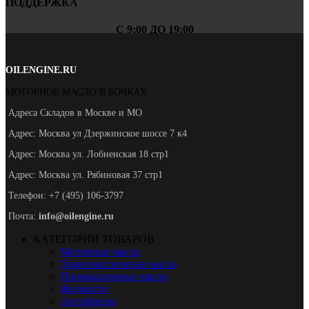
ПОДДЕРЖКА
С 9:00 ДО 19:00
OILENGINE.RU
МОТОРНОЕ МАСЛО В БОЧКАХ
Адреса Складов в Москве и МО
Адрес: Москва ул Дзержинское шоссе 7 к4
Адрес: Москва ул. Лобненская 18 стр1
Адрес: Москва ул. Рябиновая 37 стр1
Телефон: +7 (495) 106-3797
Почта:
info@oilengine.ru
КАТЕГОРИИ ТОВАРОВ
Моторные масла
Трансмиссионные масла
Промышленные масла
Жидкости
Антифризы