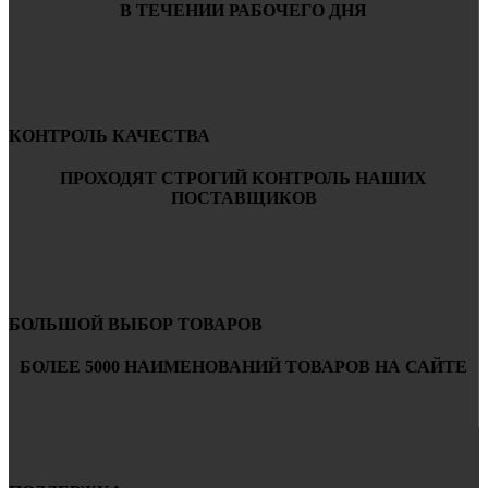
В ТЕЧЕНИИ РАБОЧЕГО ДНЯ
КОНТРОЛЬ КАЧЕСТВА
ПРОХОДЯТ СТРОГИЙ КОНТРОЛЬ НАШИХ
ПОСТАВЩИКОВ
БОЛЬШОЙ ВЫБОР ТОВАРОВ
БОЛЕЕ 5000 НАИМЕНОВАНИЙ ТОВАРОВ НА САЙТЕ