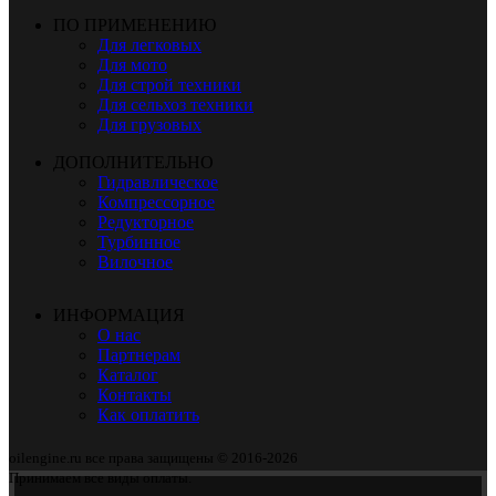
ПО ПРИМЕНЕНИЮ
Для легковых
Для мото
Для строй техники
Для сельхоз техники
Для грузовых
ДОПОЛНИТЕЛЬНО
Гидравлическое
Компрессорное
Редукторное
Турбинное
Вилочное
ИНФОРМАЦИЯ
О нас
Партнерам
Каталог
Контакты
Как оплатить
oilengine.ru все права защищены © 2016-2026
Принимаем все виды оплаты.