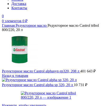
Доставка
Контакты
0
0
элементов
0
₽
Главная
Редукторное масло
Редукторное масло Castrol tribol
800/220, 20 л
Редукторное масло Castrol alphasyn ep320, 208 л
401 643
₽
Назад к товарам
Редукторное масло Castrol alpha sp 320, 20 л
10 731
₽
Нажмите, чтобы увеличить