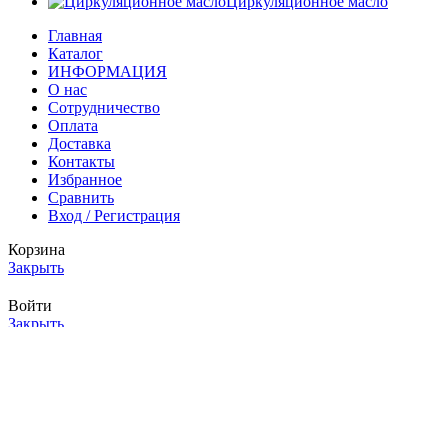
Циркуляционное масло
Главная
Каталог
ИНФОРМАЦИЯ
О нас
Сотрудничество
Оплата
Доставка
Контакты
Избранное
Сравнить
Вход / Регистрация
Корзина
Закрыть
Войти
Закрыть
Еще нет аккаунта?
Создать аккаунт
Магазин
0
элементов
Заказ
Мой аккаунт