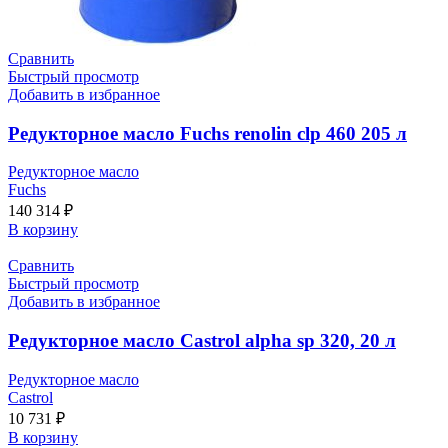
Сравнить
Быстрый просмотр
Добавить в избранное
Редукторное масло Fuchs renolin clp 460 205 л
Редукторное масло
Fuchs
140 314
₽
В корзину
Сравнить
Быстрый просмотр
Добавить в избранное
Редукторное масло Castrol alpha sp 320, 20 л
Редукторное масло
Castrol
10 731
₽
В корзину