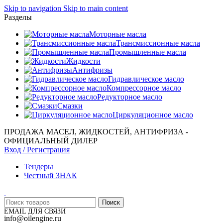
Skip to navigation
Skip to main content
Разделы
Моторные масла
Трансмиссионные масла
Промышленные масла
Жидкости
Антифризы
Гидравлическое масло
Компрессорное масло
Редукторное масло
Смазки
Циркуляционное масло
ПРОДАЖА МАСЕЛ, ЖИДКОСТЕЙ, АНТИФРИЗА -
ОФИЦИАЛЬНЫЙ ДИЛЕР
Вход / Регистрация
Тендеры
Честный ЗНАК
Поиск
EMAIL ДЛЯ СВЯЗИ
info@oilengine.ru