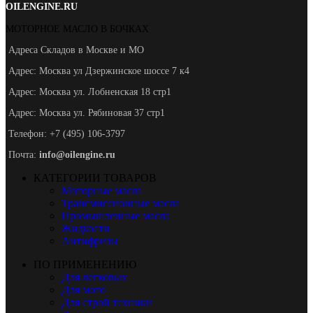
OILENGINE.RU
МОТОРНОЕ МАСЛО В БОЧКАХ
Адреса Складов в Москве и МО
Адрес: Москва ул Дзержинское шоссе 7 к4
Адрес: Москва ул. Лобненская 18 стр1
Адрес: Москва ул. Рябиновая 37 стр1
Телефон: +7 (495) 106-3797
Почта:
info@oilengine.ru
КАТЕГОРИИ ТОВАРОВ
Моторные масла
Трансмиссионные масла
Промышленные масла
Жидкости
Антифризы
ПО ПРИМЕНЕНИЮ
Для легковых
Для мото
Для строй техники