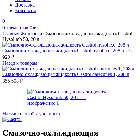
Доставка
Контакты
0
0
элементов
0
₽
Главная
Жидкости
Смазочно-охлаждающая жидкость Castrol
Hysol mb 50, 20 л
Смазочно-охлаждающая жидкость Castrol hysol lxe, 208 л
272
923
₽
Назад к товарам
Смазочно-охлаждающая жидкость Castrol carecut es 1, 208 л
355 608
₽
Нажмите, чтобы увеличить
Смазочно-охлаждающая