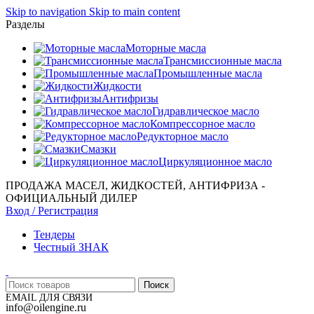
Skip to navigation
Skip to main content
Разделы
Моторные масла
Трансмиссионные масла
Промышленные масла
Жидкости
Антифризы
Гидравлическое масло
Компрессорное масло
Редукторное масло
Смазки
Циркуляционное масло
ПРОДАЖА МАСЕЛ, ЖИДКОСТЕЙ, АНТИФРИЗА -
ОФИЦИАЛЬНЫЙ ДИЛЕР
Вход / Регистрация
Тендеры
Честный ЗНАК
Поиск
EMAIL ДЛЯ СВЯЗИ
info@oilengine.ru