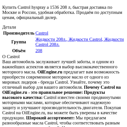
Купить Castrol hyspray a 1536 208 л, быстрая доставка по
Москве и России, удобная обработка. Продаём по доступным
ценам, официальный дилер.
Детали
Производитель
Castrol
Жидкости 208л.
,
Жидкости Castrol
,
Жидкости
Группа
Castrol 208л.
Объём
208
О Castrol
Ваш автомобиль заслуживает лучшей заботы, и одним из
важнейших аспектов является выбор высококачественного
моторного масла.
OilEngine.ru
предлагает вам возможность
приобрести современное моторное масло от одного из
мировых лидеров - бренда Castrol. Узнайте, почему это
отличный выбор для вашего автомобиля.
Почему Castrol на
OilEngine.ru - это правильное решение:
Продукты
высокого качества:
Castrol известен своими продвинутыми
моторными маслами, которые обеспечивают надежную
защиту и улучшают производительность двигателя. Покупая
Castrol на OilEngine.ru, вы можете быть уверены в качестве
продукции.
Широкий ассортимент:
Мы предлагаем
разнообразные масла Castrol, чтобы соответствовать разным