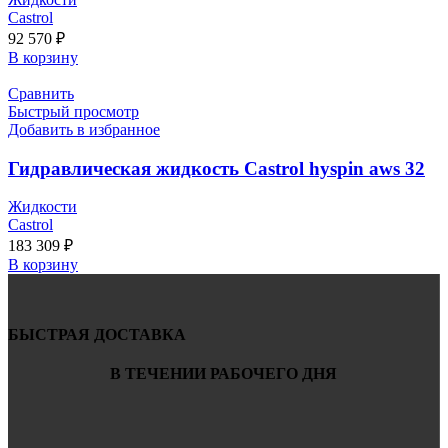
Castrol
92 570
₽
В корзину
Сравнить
Быстрый просмотр
Добавить в избранное
Гидравлическая жидкость Castrol hyspin aws 32
Жидкости
Castrol
183 309
₽
В корзину
БЫСТРАЯ ДОСТАВКА
В ТЕЧЕНИИ РАБОЧЕГО ДНЯ