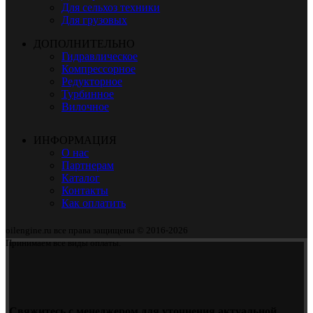
Для сельхоз техники
Для грузовых
ДОПОЛНИТЕЛЬНО
Гидравлическое
Компрессорное
Редукторное
Турбинное
Вилочное
ИНФОРМАЦИЯ
О нас
Партнерам
Каталог
Контакты
Как оплатить
oilengine.ru все права защищены © 2016-2026
Принимаем все виды оплаты.
Свяжитесь с менеджером для уточнения актуальной