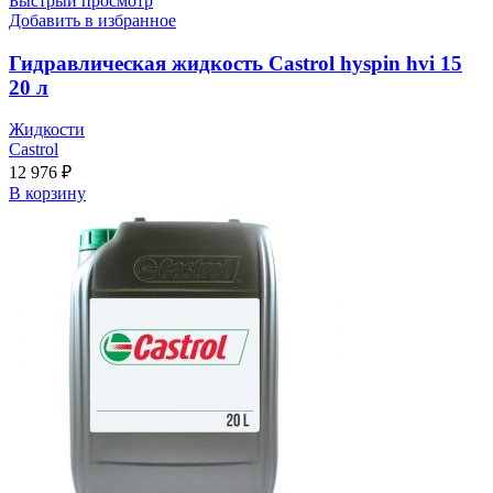
Быстрый просмотр
Добавить в избранное
Гидравлическая жидкость Castrol hyspin hvi 15
20 л
Жидкости
Castrol
12 976
₽
В корзину