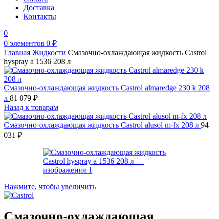
Доставка
Контакты
0
0
элементов
0
₽
Главная
Жидкости
Смазочно-охлаждающая жидкость Castrol
hyspray a 1536 208 л
Смазочно-охлаждающая жидкость Castrol almaredge 230 k 208
л
81 079
₽
Назад к товарам
Смазочно-охлаждающая жидкость Castrol alusol m-fx 208 л
94
031
₽
Нажмите, чтобы увеличить
Смазочно-охлаждающая