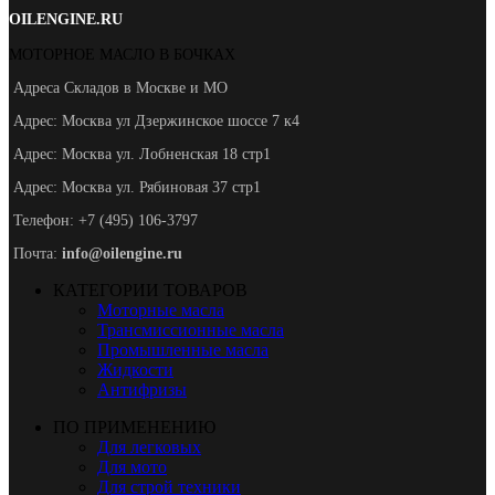
OILENGINE.RU
МОТОРНОЕ МАСЛО В БОЧКАХ
Адреса Складов в Москве и МО
Адрес: Москва ул Дзержинское шоссе 7 к4
Адрес: Москва ул. Лобненская 18 стр1
Адрес: Москва ул. Рябиновая 37 стр1
Телефон: +7 (495) 106-3797
Почта:
info@oilengine.ru
КАТЕГОРИИ ТОВАРОВ
Моторные масла
Трансмиссионные масла
Промышленные масла
Жидкости
Антифризы
ПО ПРИМЕНЕНИЮ
Для легковых
Для мото
Для строй техники