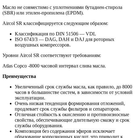
Масло не совместимо с уплотнениями бутадиен-стирола
(SBR) или этилен-пропилена (EPDM).
Aircol SR классифицируется следующим образом:
Классификация по DIN 51506 — VDL
ISO 6743/3 — DAG, DAH и DAJ для роторных
воздушных компрессоров.
Уровни Aircol SR соответствуют требованиям:
Atlas Copco -8000 часовой интервал слива масла.
Преимущества
Увеличенный срок службы масла, как правило, до 8000
часов в большинстве систем, в зависимости от условий
эксплуатации.
Очень низкая тенденция формирования отложений,
продлевает срок службы фильтров и сепараторов.
Отличная стойкость к окислению и противоизносные
свойства, обеспечивающие длительную смазку и срок
службы оборудования.
Композиция без содержания эфиров исключает
образование коррозионных кислот, что приводит к