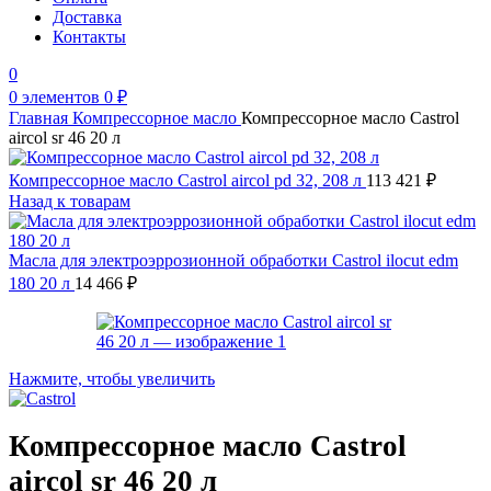
Доставка
Контакты
0
0
элементов
0
₽
Главная
Компрессорное масло
Компрессорное масло Castrol
aircol sr 46 20 л
Компрессорное масло Castrol aircol pd 32, 208 л
113 421
₽
Назад к товарам
Масла для электроэррозионной обработки Castrol ilocut edm
180 20 л
14 466
₽
Нажмите, чтобы увеличить
Компрессорное масло Castrol
aircol sr 46 20 л