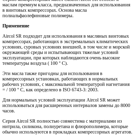
маслам премиум класса, предназначенных для использования
в винтовых компрессорах. Основа масла
полиальфаолефиновые полимеры.
Применение
Aircol SR подходит для использования в масляных винтовых
компрессорах, работающих в экстремальных климатических
условиях, суровых условиях внешней, в том числе и морской
окружающей среды и испытывающих тяжелые условий
эксплуатации, при которых наблюдаются очень высокие
температуры воздуха ( 100 ° C).
Эти масла также пригодны для использования в
компрессорных установках, работающих в нормальных
рабочих условиях, с максимальной температурой нагнетания
= / 100 ° C, как определено в ISO 6743-3: 2003.
Для нормальных условий эксплуатации Aircol SR может
использоваться для расширенных интервалов замены до 8000
часов.
Серия Aircol SR полностью совместима с материалами из
нитрила, силикона, полиуретана и флюрополимера, которые
обычно используются в прокладках компрессорных агрегатов.