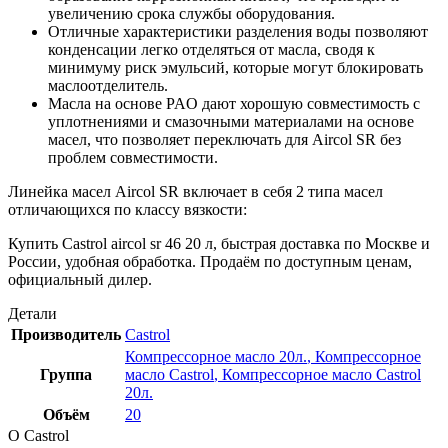
увеличению срока службы оборудования.
Отличные характеристики разделения воды позволяют
конденсации легко отделяться от масла, сводя к
минимуму риск эмульсий, которые могут блокировать
маслоотделитель.
Масла на основе PAO дают хорошую совместимость с
уплотнениями и смазочными материалами на основе
масел, что позволяет переключать для Aircol SR без
проблем совместимости.
Линейка масел Aircol SR включает в себя 2 типа масел
отличающихся по классу вязкости:
Купить Castrol aircol sr 46 20 л, быстрая доставка по Москве и
России, удобная обработка. Продаём по доступным ценам,
официальный дилер.
Детали
Производитель
Castrol
Компрессорное масло 20л.
,
Компрессорное
Группа
масло Castrol
,
Компрессорное масло Castrol
20л.
Объём
20
О Castrol