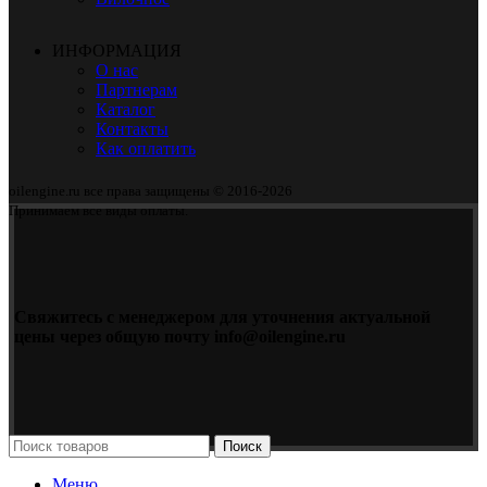
ИНФОРМАЦИЯ
О нас
Партнерам
Каталог
Контакты
Как оплатить
oilengine.ru все права защищены © 2016-2026
Принимаем все виды оплаты.
Свяжитесь с менеджером для уточнения актуальной
цены через общую почту info@oilengine.ru
Поиск
Меню