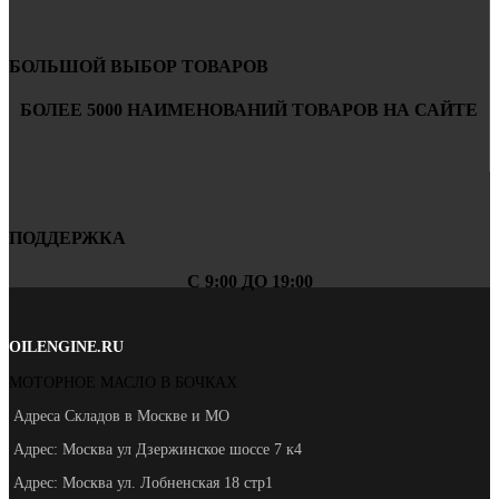
БОЛЬШОЙ ВЫБОР ТОВАРОВ
БОЛЕЕ 5000 НАИМЕНОВАНИЙ ТОВАРОВ НА САЙТЕ
ПОДДЕРЖКА
С 9:00 ДО 19:00
OILENGINE.RU
МОТОРНОЕ МАСЛО В БОЧКАХ
Адреса Складов в Москве и МО
Адрес: Москва ул Дзержинское шоссе 7 к4
Адрес: Москва ул. Лобненская 18 стр1