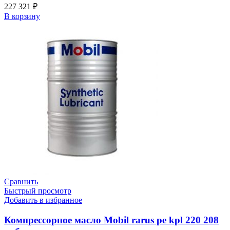
227 321
₽
В корзину
Сравнить
Быстрый просмотр
Добавить в избранное
Компрессорное масло Mobil rarus pe kpl 220 208