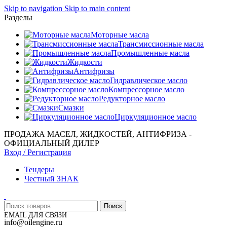
Skip to navigation
Skip to main content
Разделы
Моторные масла
Трансмиссионные масла
Промышленные масла
Жидкости
Антифризы
Гидравлическое масло
Компрессорное масло
Редукторное масло
Смазки
Циркуляционное масло
ПРОДАЖА МАСЕЛ, ЖИДКОСТЕЙ, АНТИФРИЗА -
ОФИЦИАЛЬНЫЙ ДИЛЕР
Вход / Регистрация
Тендеры
Честный ЗНАК
Поиск
EMAIL ДЛЯ СВЯЗИ
info@oilengine.ru