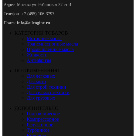
Адрес: Москва ул. Рябиновая 37 стр1
Телефон: +7 (495) 106-3797
Почта:
info@oilengine.ru
КАТЕГОРИИ ТОВАРОВ
Моторные масла
Трансмиссионные масла
Промышленные масла
Жидкости
Антифризы
ПО ПРИМЕНЕНИЮ
Для легковых
Для мото
Для строй техники
Для сельхоз техники
Для грузовых
ДОПОЛНИТЕЛЬНО
Гидравлическое
Компрессорное
Редукторное
Турбинное
Вилочное