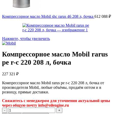
Компрессорное масло Mobil shc rarus 46 208 л, бочка
612 088
₽
Нажмите, чтобы увеличить
Компрессорное масло Mobil rarus
pe r-c 220 208 л, бочка
227 321
₽
Компрессорное масло Mobil rarus pe r-c 220 208 л, бочка от
производителя Mobil, любые объёмы, продаём оптом и в
розницу, прямые доставки.
Свяжитесь с менеджером для уточнения актуальной цены
через общую почту info@oilengine.ru
Количество