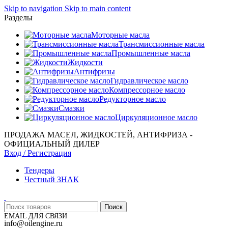
Skip to navigation
Skip to main content
Разделы
Моторные масла
Трансмиссионные масла
Промышленные масла
Жидкости
Антифризы
Гидравлическое масло
Компрессорное масло
Редукторное масло
Смазки
Циркуляционное масло
ПРОДАЖА МАСЕЛ, ЖИДКОСТЕЙ, АНТИФРИЗА -
ОФИЦИАЛЬНЫЙ ДИЛЕР
Вход / Регистрация
Тендеры
Честный ЗНАК
Поиск
EMAIL ДЛЯ СВЯЗИ
info@oilengine.ru