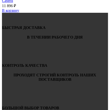
Castrol
11 896
₽
В корзину
БЫСТРАЯ ДОСТАВКА
В ТЕЧЕНИИ РАБОЧЕГО ДНЯ
КОНТРОЛЬ КАЧЕСТВА
ПРОХОДЯТ СТРОГИЙ КОНТРОЛЬ НАШИХ
ПОСТАВЩИКОВ
БОЛЬШОЙ ВЫБОР ТОВАРОВ