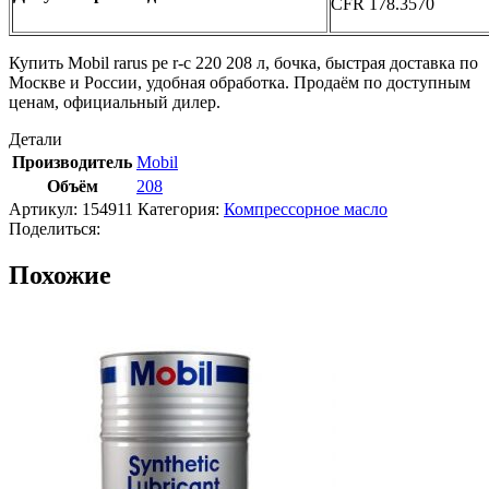
CFR 178.3570
Купить Mobil rarus pe r-c 220 208 л, бочка, быстрая доставка по
Москве и России, удобная обработка. Продаём по доступным
ценам, официальный дилер.
Детали
Производитель
Mobil
Объём
208
Артикул:
154911
Категория:
Компрессорное масло
Поделиться:
Похожие