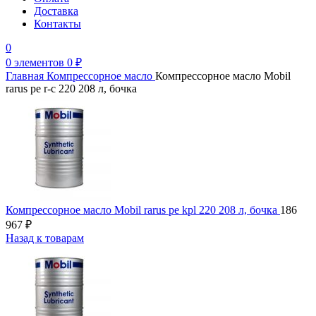
Доставка
Контакты
0
0
элементов
0
₽
Главная
Компрессорное масло
Компрессорное масло Mobil
rarus pe r-c 220 208 л, бочка
Компрессорное масло Mobil rarus pe kpl 220 208 л, бочка
186
967
₽
Назад к товарам