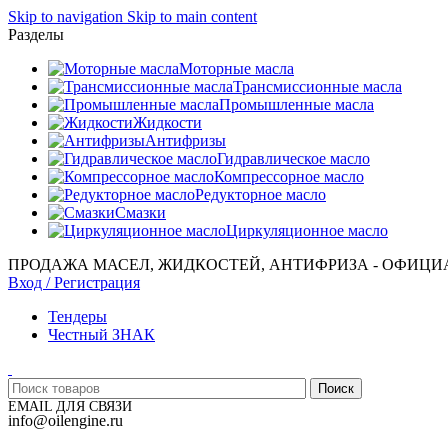
Skip to navigation
Skip to main content
Разделы
Моторные масла
Трансмиссионные масла
Промышленные масла
Жидкости
Антифризы
Гидравлическое масло
Компрессорное масло
Редукторное масло
Смазки
Циркуляционное масло
ПРОДАЖА МАСЕЛ, ЖИДКОСТЕЙ, АНТИФРИЗА - ОФИЦИ
Вход / Регистрация
Тендеры
Честный ЗНАК
Поиск
EMAIL ДЛЯ СВЯЗИ
info@oilengine.ru