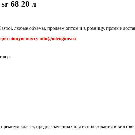
sr 68 20 л
 Castrol, любые объёмы, продаём оптом и в розницу, прямые доста
рез общую почту info@oilengine.ru
илер.
ам премиум класса, предназначенных для использования в винто