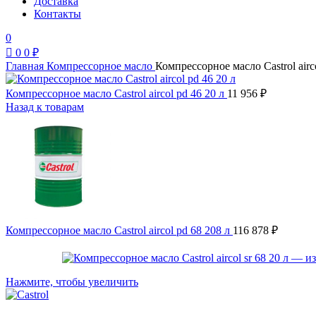
Доставка
Контакты
0
0
0
₽
Главная
Компрессорное масло
Компрессорное масло Castrol airco
Компрессорное масло Castrol aircol pd 46 20 л
11 956
₽
Назад к товарам
Компрессорное масло Castrol aircol pd 68 208 л
116 878
₽
Нажмите, чтобы увеличить