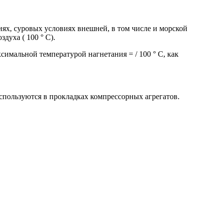
ях, суровых условиях внешней, в том числе и морской
уха ( 100 ° C).
имальной температурой нагнетания = / 100 ° C, как
спользуются в прокладках компрессорных агрегатов.