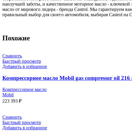
наилучшей заботы, и качественное моторное масло - ключевой
масло от мирового лидера - бренда Castrol. Мы гарантируем ва
правильный выбор для своего автомобиля, выбирая Castrol на Oi
Похожие
Сравнить
Быстрый просмотр
Добавить в избранное
Компрессорное масло Mobil gas compressor oil 216 
Компрессорное масло
Mobil
223 393
₽
Сравнить
Быстрый просмотр
Добавить в избранное