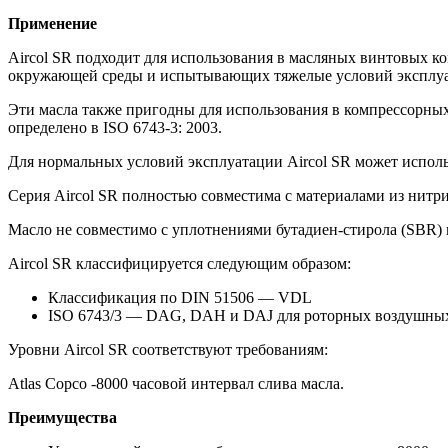
Применение
Aircol SR подходит для использования в масляных винтовых к
окружающей среды и испытывающих тяжелые условий эксплуата
Эти масла также пригодны для использования в компрессорных 
определено в ISO 6743-3: 2003.
Для нормальных условий эксплуатации Aircol SR может исполь
Серия Aircol SR полностью совместима с материалами из нитр
Масло не совместимо с уплотнениями бутадиен-стирола (SBR)
Aircol SR классифицируется следующим образом:
Классификация по DIN 51506 — VDL
ISO 6743/3 — DAG, DAH и DAJ для роторных воздушных
Уровни Aircol SR соответствуют требованиям:
Atlas Copco -8000 часовой интервал слива масла.
Преимущества