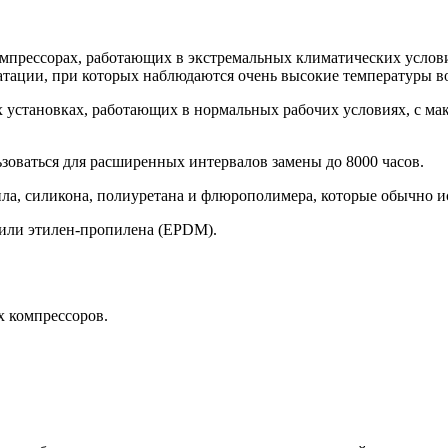
омпрессорах, работающих в экстремальных климатических услови
ции, при которых наблюдаются очень высокие температуры возд
установках, работающих в нормальных рабочих условиях, с макс
зоваться для расширенных интервалов замены до 8000 часов.
ила, силикона, полиуретана и флюрополимера, которые обычно и
 или этилен-пропилена (EPDM).
 компрессоров.