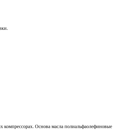
вки.
вых компрессорах. Основа масла полиальфаолефиновые