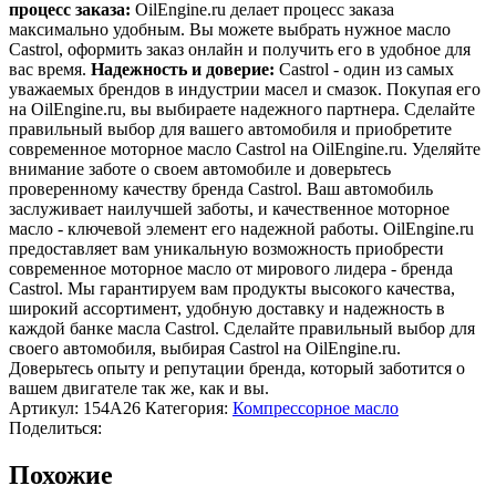
процесс заказа:
OilEngine.ru делает процесс заказа
максимально удобным. Вы можете выбрать нужное масло
Castrol, оформить заказ онлайн и получить его в удобное для
вас время.
Надежность и доверие:
Castrol - один из самых
уважаемых брендов в индустрии масел и смазок. Покупая его
на OilEngine.ru, вы выбираете надежного партнера. Сделайте
правильный выбор для вашего автомобиля и приобретите
современное моторное масло Castrol на OilEngine.ru. Уделяйте
внимание заботе о своем автомобиле и доверьтесь
проверенному качеству бренда Castrol. Ваш автомобиль
заслуживает наилучшей заботы, и качественное моторное
масло - ключевой элемент его надежной работы. OilEngine.ru
предоставляет вам уникальную возможность приобрести
современное моторное масло от мирового лидера - бренда
Castrol. Мы гарантируем вам продукты высокого качества,
широкий ассортимент, удобную доставку и надежность в
каждой банке масла Castrol. Сделайте правильный выбор для
своего автомобиля, выбирая Castrol на OilEngine.ru.
Доверьтесь опыту и репутации бренда, который заботится о
вашем двигателе так же, как и вы.
Артикул:
154A26
Категория:
Компрессорное масло
Поделиться:
Похожие