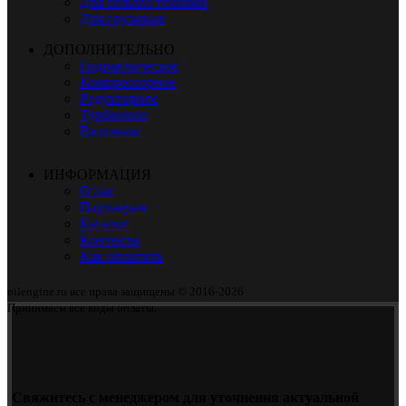
Для сельхоз техники
Для грузовых
ДОПОЛНИТЕЛЬНО
Гидравлическое
Компрессорное
Редукторное
Турбинное
Вилочное
ИНФОРМАЦИЯ
О нас
Партнерам
Каталог
Контакты
Как оплатить
oilengine.ru все права защищены © 2016-2026
Принимаем все виды оплаты.
Свяжитесь с менеджером для уточнения актуальной