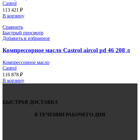
Castrol
113 421
₽
В корзину
Сравнить
Быстрый просмотр
Добавить в избранное
Компрессорное масло Castrol aircol pd 46 208 л
Компрессорное масло
Castrol
116 878
₽
В корзину
БЫСТРАЯ ДОСТАВКА
В ТЕЧЕНИИ РАБОЧЕГО ДНЯ