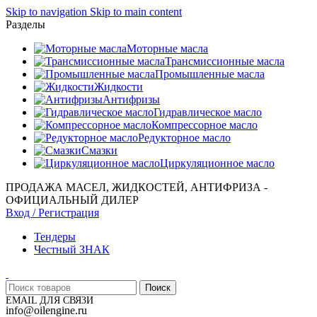
Skip to navigation
Skip to main content
Разделы
Моторные масла
Трансмиссионные масла
Промышленные масла
Жидкости
Антифризы
Гидравлическое масло
Компрессорное масло
Редукторное масло
Смазки
Циркуляционное масло
ПРОДАЖА МАСЕЛ, ЖИДКОСТЕЙ, АНТИФРИЗА -
ОФИЦИАЛЬНЫЙ ДИЛЕР
Вход / Регистрация
Тендеры
Честный ЗНАК
Поиск
EMAIL ДЛЯ СВЯЗИ
info@oilengine.ru