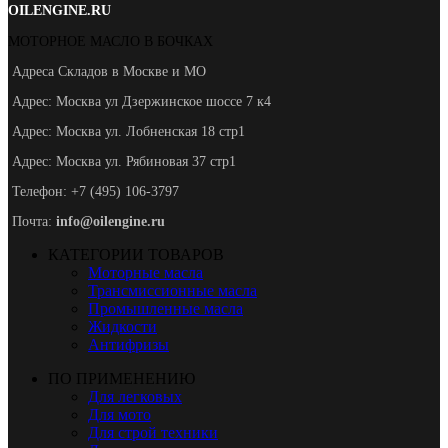
OILENGINE.RU
МОТОРНОЕ МАСЛО В БОЧКАХ
Адреса Складов в Москве и МО
Адрес: Москва ул Дзержинское шоссе 7 к4
Адрес: Москва ул. Лобненская 18 стр1
Адрес: Москва ул. Рябиновая 37 стр1
Телефон: +7 (495) 106-3797
Почта:
info@oilengine.ru
КАТЕГОРИИ ТОВАРОВ
Моторные масла
Трансмиссионные масла
Промышленные масла
Жидкости
Антифризы
ПО ПРИМЕНЕНИЮ
Для легковых
Для мото
Для строй техники