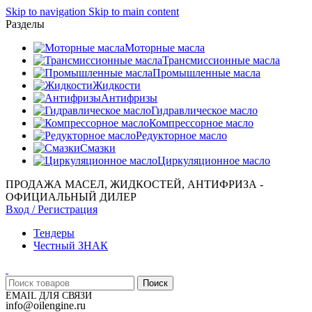
Skip to navigation
Skip to main content
Разделы
Моторные масла
Трансмиссионные масла
Промышленные масла
Жидкости
Антифризы
Гидравлическое масло
Компрессорное масло
Редукторное масло
Смазки
Циркуляционное масло
ПРОДАЖА МАСЕЛ, ЖИДКОСТЕЙ, АНТИФРИЗА -
ОФИЦИАЛЬНЫЙ ДИЛЕР
Вход / Регистрация
Тендеры
Честный ЗНАК
Поиск
EMAIL ДЛЯ СВЯЗИ
info@oilengine.ru