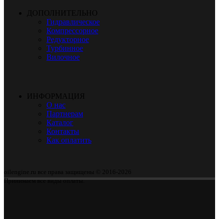
ДОПОЛНИТЕЛЬНО
Гидравлическое
Компрессорное
Редукторное
Турбинное
Вилочное
ИНФОРМАЦИЯ
О нас
Партнерам
Каталог
Контакты
Как оплатить
oilengine.ru все права защищены © 2016-2026
Принимаем все виды оплаты.