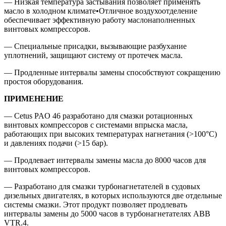
— Низкая температура застывания позволяет применять
масло в холодном климате•Отличное воздухоотделение
обеспечивает эффективную работу маслонаполненных
винтовых компрессоров.
— Специальные присадки, вызывающие разбухание
уплотнений, защищают систему от протечек масла.
— Продленные интервалы замены способствуют сокращению
простоя оборудования.
ПРИМЕНЕНИЕ
— Cetus PAO 46 разработано для смазки ротационных
винтовых компрессоров с системами впрыска масла,
работающих при высоких температурах нагнетания (>100°C)
и давлениях подачи (>15 бар).
— Продлевает интервалы замены масла до 8000 часов для
винтовых компрессоров.
— Разработано для смазки турбонагнетателей в судовых
дизельных двигателях, в которых используются две отдельные
системы смазки. Этот продукт позволяет продлевать
интервалы замены до 5000 часов в турбонагнетателях ABB
VTR.4.