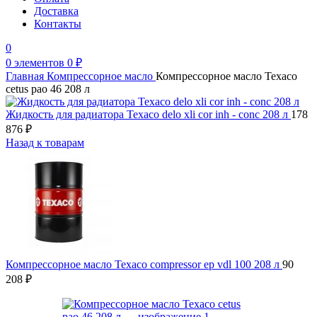
Доставка
Контакты
0
0
элементов
0
₽
Главная
Компрессорное масло
Компрессорное масло Texaco
cetus pao 46 208 л
Жидкость для радиатора Texaco delo xli cor inh - conc 208 л
178
876
₽
Назад к товарам
Компрессорное масло Texaco compressor ep vdl 100 208 л
90
208
₽