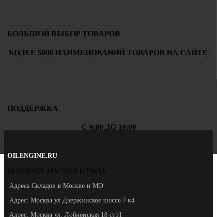
БОЛЬШОЙ ВЫБОР ТОВАРОВ
БОЛЕЕ 5000 НАИМЕНОВАНИЙ ТОВАРОВ НА САЙТЕ
ПОДДЕРЖКА
С 9:00 ДО 19:00
OILENGINE.RU
МОТОРНОЕ МАСЛО В БОЧКАХ
Адреса Складов в Москве и МО
Адрес: Москва ул Дзержинское шоссе 7 к4
Адрес: Москва ул. Лобненская 18 стр1