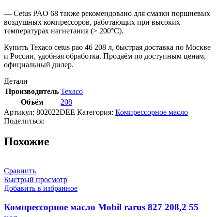
— Cetus PAO 68 также рекомендовано для смазки поршневых
воздушных компрессоров, работающих при высоких
температурах нагнетания (> 200°C).
Купить Texaco cetus pao 46 208 л, быстрая доставка по Москве
и России, удобная обработка. Продаём по доступным ценам,
официальный дилер.
Детали
Производитель
Texaco
Объём
208
Артикул:
802022DEE
Категория:
Компрессорное масло
Поделиться:
Похожие
Сравнить
Быстрый просмотр
Добавить в избранное
Компрессорное масло Mobil rarus 827 208,2 55