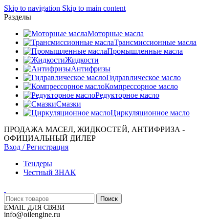
Skip to navigation
Skip to main content
Разделы
Моторные масла
Трансмиссионные масла
Промышленные масла
Жидкости
Антифризы
Гидравлическое масло
Компрессорное масло
Редукторное масло
Смазки
Циркуляционное масло
ПРОДАЖА МАСЕЛ, ЖИДКОСТЕЙ, АНТИФРИЗА -
ОФИЦИАЛЬНЫЙ ДИЛЕР
Вход / Регистрация
Тендеры
Честный ЗНАК
Поиск
EMAIL ДЛЯ СВЯЗИ
info@oilengine.ru