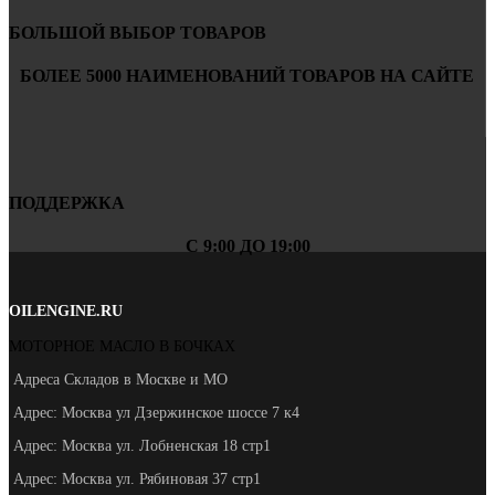
БОЛЬШОЙ ВЫБОР ТОВАРОВ
БОЛЕЕ 5000 НАИМЕНОВАНИЙ ТОВАРОВ НА САЙТЕ
ПОДДЕРЖКА
С 9:00 ДО 19:00
OILENGINE.RU
МОТОРНОЕ МАСЛО В БОЧКАХ
Адреса Складов в Москве и МО
Адрес: Москва ул Дзержинское шоссе 7 к4
Адрес: Москва ул. Лобненская 18 стр1
Адрес: Москва ул. Рябиновая 37 стр1