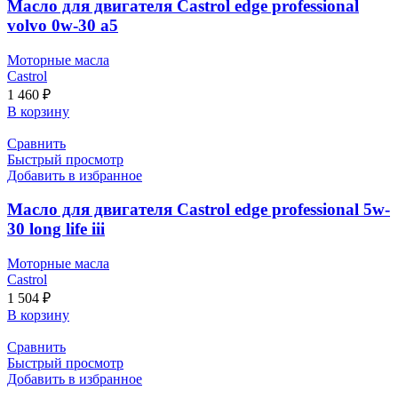
Масло для двигателя Castrol edge professional
volvo 0w-30 a5
Моторные масла
Castrol
1 460
₽
В корзину
Сравнить
Быстрый просмотр
Добавить в избранное
Масло для двигателя Castrol edge professional 5w-
30 long life iii
Моторные масла
Castrol
1 504
₽
В корзину
Сравнить
Быстрый просмотр
Добавить в избранное