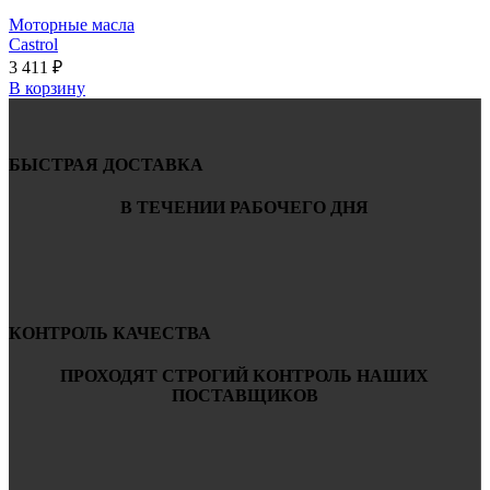
Моторные масла
Castrol
3 411
₽
В корзину
БЫСТРАЯ ДОСТАВКА
В ТЕЧЕНИИ РАБОЧЕГО ДНЯ
КОНТРОЛЬ КАЧЕСТВА
ПРОХОДЯТ СТРОГИЙ КОНТРОЛЬ НАШИХ
ПОСТАВЩИКОВ