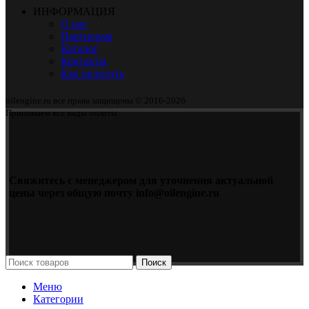
ИНФОРМАЦИЯ
О нас
Партнерам
Каталог
Контакты
Как оплатить
oilengine.ru все права защищены © 2016-2026
Принимаем все виды оплаты.
Свяжитесь с менеджером для уточнения актуальной
цены через общую почту info@oilengine.ru
Поиск
Меню
Категории