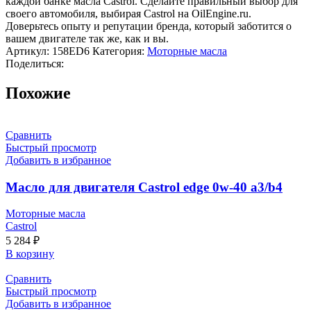
каждой банке масла Castrol. Сделайте правильный выбор для
своего автомобиля, выбирая Castrol на OilEngine.ru.
Доверьтесь опыту и репутации бренда, который заботится о
вашем двигателе так же, как и вы.
Артикул:
158ED6
Категория:
Моторные масла
Поделиться:
Похожие
Сравнить
Быстрый просмотр
Добавить в избранное
Масло для двигателя Castrol edge 0w-40 a3/b4
Моторные масла
Castrol
5 284
₽
В корзину
Сравнить
Быстрый просмотр
Добавить в избранное