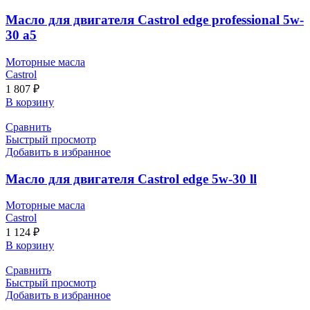
Масло для двигателя Castrol edge professional 5w-
30 a5
Моторные масла
Castrol
1 807
₽
В корзину
Сравнить
Быстрый просмотр
Добавить в избранное
Масло для двигателя Castrol edge 5w-30 ll
Моторные масла
Castrol
1 124
₽
В корзину
Сравнить
Быстрый просмотр
Добавить в избранное