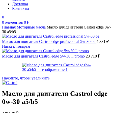
Доставка
Контакты
0
0
элементов
0
₽
Главная
Моторные масла
Масло для двигателя Castrol edge 0w-
30 a5/b5
Масло для двигателя Castrol edge professional 5w-30 oe
4 331
₽
Назад к товарам
Масло для двигателя Castrol edge 5w-30 ll promo
23 710
₽
Нажмите, чтобы увеличить
Масло для двигателя Castrol edge
0w-30 a5/b5