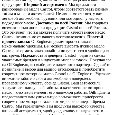
продукции.
Широкий ассортимент:
Мы предлагаем
разнообразные масла Castrol, чтобы соответствовать разным
типам и маркам автомобилей. Независимо от того, у вас
легковой автомобиль, грузовик или мотоцикл, у нас есть
подходящее масло.
Доставка по всей России:
Мы гордимся
возможностью доставки продукции Castrol по всей России.
Это означает, что вы можете получить качественное масло
Castrol, независимо от вашего местоположения.
Простой
процесс заказа:
OilEngine.ru делает процесс заказа
максимально удобным. Вы можете выбрать нужное масло
Castrol, оформить заказ онлайн и получить его в удобное для
вас время.
Надежность и доверие:
Castrol - один из самых
уважаемых брендов в индустрии масел и смазок. Покупая его
на OilEngine.ru, вы выбираете надежного партнера. Сделайте
правильный выбор для вашего автомобиля и приобретите
современное моторное масло Castrol на OilEngine.ru. Уделяйте
внимание заботе о своем автомобиле и доверьтесь
проверенному качеству бренда Castrol. Ваш автомобиль
заслуживает наилучшей заботы, и качественное моторное
масло - ключевой элемент его надежной работы. OilEngine.ru
предоставляет вам уникальную возможность приобрести
современное моторное масло от мирового лидера - бренда
Castrol. Мы гарантируем вам продукты высокого качества,
широкий ассортимент, удобную доставку и надежность в