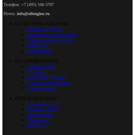
Телефон: +7 (495) 106-3797
Почта:
info@oilengine.ru
КАТЕГОРИИ ТОВАРОВ
Моторные масла
Трансмиссионные масла
Промышленные масла
Жидкости
Антифризы
ПО ПРИМЕНЕНИЮ
Для легковых
Для мото
Для строй техники
Для сельхоз техники
Для грузовых
ДОПОЛНИТЕЛЬНО
Гидравлическое
Компрессорное
Редукторное
Турбинное
Вилочное