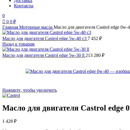
Доставка
Контакты
0
0
0
₽
Главная
Моторные масла
Масло для двигателя Castrol edge 0w-
Масло для двигателя Castrol edge 5w-40 c3
7 452
₽
Назад к товарам
Масло для двигателя Castrol edge 5w-30 ll
213 280
₽
Нажмите, чтобы увеличить
Масло для двигателя Castrol edge 
1 428
₽