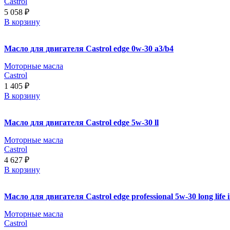
Castrol
5 058
₽
В корзину
Масло для двигателя Castrol edge 0w-30 a3/b4
Моторные масла
Castrol
1 405
₽
В корзину
Масло для двигателя Castrol edge 5w-30 ll
Моторные масла
Castrol
4 627
₽
В корзину
Масло для двигателя Castrol edge professional 5w-30 long life i
Моторные масла
Castrol