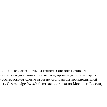
ющих высокой защиты от износа. Оно обеспечивает
нзиновых и дизельных двигателей, производители которых
соответствует самым строгим стандартам производителей
ть Castrol edge 0w-40, быстрая доставка по Москве и России,