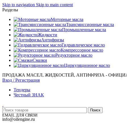
Skip to navigation
Skip to main content
Разделы
Моторные масла
Трансмиссионные масла
Промышленные масла
Жидкости
Антифризы
Гидравлическое масло
Компрессорное масло
Редукторное масло
Смазки
Циркуляционное масло
ПРОДАЖА МАСЕЛ, ЖИДКОСТЕЙ, АНТИФРИЗА - ОФИЦИ
Вход / Регистрация
Тендеры
Честный ЗНАК
Поиск
EMAIL ДЛЯ СВЯЗИ
info@oilengine.ru