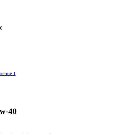
40
0w-40