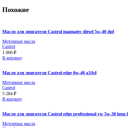
Похожие
Масло для двигателя Castrol magnatec diesel 5w-40 dpf
Моторные масла
Castrol
1 006
₽
В корзину
Масло для двигателя Castrol edge 0w-40 a3/b4
Моторные масла
Castrol
5 284
₽
В корзину
Масло для двигателя Castrol edge professional vw 5w-30 long lif
Моторные масла